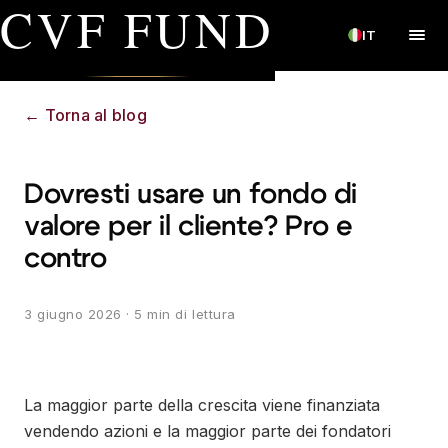
CVF FUND
IT
←
Torna al blog
Dovresti usare un fondo di
valore per il cliente? Pro e
contro
3 giugno 2026
· 5 min di lettura
La maggior parte della crescita viene finanziata
vendendo azioni e la maggior parte dei fondatori