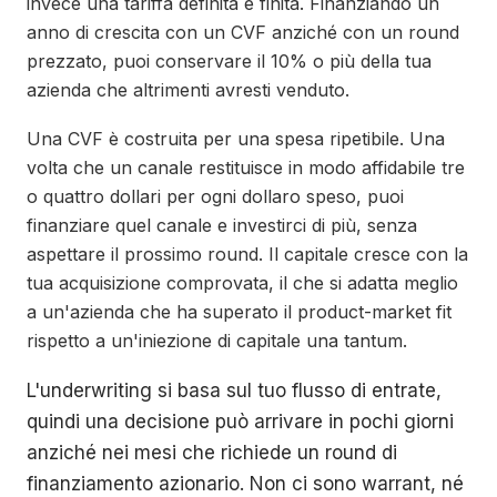
invece una tariffa definita e finita. Finanziando un
anno di crescita con un CVF anziché con un round
prezzato, puoi conservare il 10% o più della tua
azienda che altrimenti avresti venduto.
Una CVF è costruita per una spesa ripetibile. Una
volta che un canale restituisce in modo affidabile tre
o quattro dollari per ogni dollaro speso, puoi
finanziare quel canale e investirci di più, senza
aspettare il prossimo round. Il capitale cresce con la
tua acquisizione comprovata, il che si adatta meglio
a un'azienda che ha superato il product-market fit
rispetto a un'iniezione di capitale una tantum.
L'underwriting si basa sul tuo flusso di entrate,
quindi una decisione può arrivare in pochi giorni
anziché nei mesi che richiede un round di
finanziamento azionario. Non ci sono warrant, né