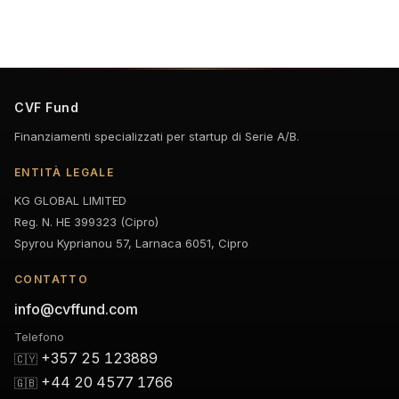
CVF Fund
Finanziamenti specializzati per startup di Serie A/B.
ENTITÀ LEGALE
KG GLOBAL LIMITED
Reg. N. HE 399323 (Cipro)
Spyrou Kyprianou 57, Larnaca 6051, Cipro
CONTATTO
info@cvffund.com
Telefono
+357 25 123889
🇨🇾
+44 20 4577 1766
🇬🇧