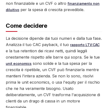
non finanziabile e un CVF o altro
finanziamento non
per la spesa di crescita prevedibile.
diluitivo
Come decidere
La decisione dipende dai tuoi numeri e dalla tua fase.
Analizza il tuo CAC payback, il tuo
rapporto LTV:CAC
e la tua retention dei ricavi netti, quindi leggili
onestamente rispetto alle barre qui sopra. Se le tue
sono solide e la tua spesa per la
unit economics
crescita è ripetibile, un CVF può finanziarla mentre
mantieni l'intera azienda. Se non lo sono, risolvi
prima le unit economics, o usa l'equity per il rischio
che ne ha veramente bisogno. Usato
deliberatamente, un CVF trasforma l'acquisizione di
clienti da un drago di cassa in un motore
finanziabile.