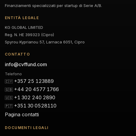
Finanziamenti specializzati per startup di Serie A/B.
ENTITÀ LEGALE
KG GLOBAL LIMITED
Reg. N. HE 399323 (Cipro)
Spyrou Kyprianou 57, Larnaca 6051, Cipro
CONTATTO
info@cvffund.com
Telefono
+357 25 123889
🇨🇾
+44 20 4577 1766
🇬🇧
+1 302 240 2890
🇺🇸
+351 30 0528110
🇵🇹
Pagina contatti
DOCUMENTI LEGALI