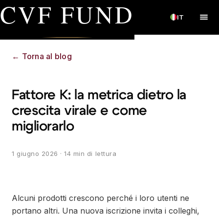
CVF FUND
IT
←
Torna al blog
Fattore K: la metrica dietro la
crescita virale e come
migliorarlo
1 giugno 2026
· 14 min di lettura
Alcuni prodotti crescono perché i loro utenti ne
portano altri. Una nuova iscrizione invita i colleghi,