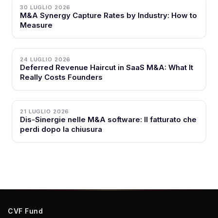
30 LUGLIO 2026
M&A Synergy Capture Rates by Industry: How to
Measure
24 LUGLIO 2026
Deferred Revenue Haircut in SaaS M&A: What It
Really Costs Founders
21 LUGLIO 2026
Dis-Sinergie nelle M&A software: Il fatturato che
perdi dopo la chiusura
CVF Fund