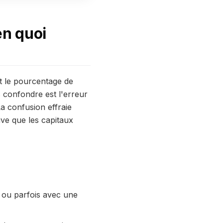
en quoi
st le pourcentage de
es confondre est l'erreur
a confusion effraie
ive que les capitaux
, ou parfois avec une