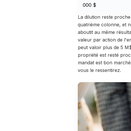
000 $
La dilution reste proche
quatrième colonne, et no
aboutit au même résulta
valeur par action de l'e
peut valoir plus de 5 M
propriété est resté proc
mandat est bon marché 
vous le ressentirez.