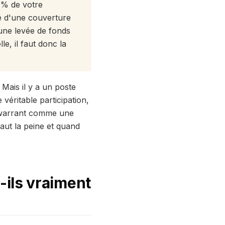
 % de votre
vé d'une couverture
une levée de fonds
le, il faut donc la
 Mais il y a un poste
véritable participation,
le warrant comme une
aut la peine et quand
-ils vraiment