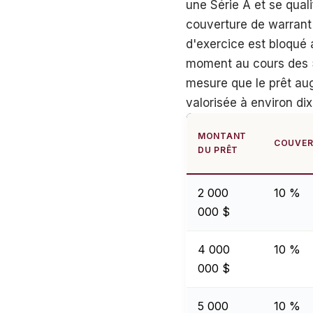
une Série A et se quali
couverture de warrant 
d'exercice est bloqué a
moment au cours des 5
mesure que le prêt au
valorisée à environ dix f
MONTANT
COUVER
DU PRÊT
2 000
10 %
000 $
4 000
10 %
000 $
5 000
10 %