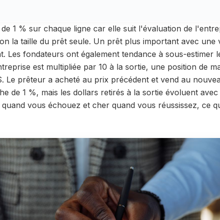
 de 1 % sur chaque ligne car elle suit l'évaluation de l'entre
n la taille du prêt seule. Un prêt plus important avec une 
t. Les fondateurs ont également tendance à sous-estimer les 
ntreprise est multipliée par 10 à la sortie, une position de
$. Le prêteur a acheté au prix précédent et vend au nouvea
he de 1 %, mais les dollars retirés à la sortie évoluent avec
quand vous échouez et cher quand vous réussissez, ce qu