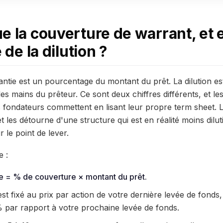
e la couverture de warrant, et 
 de la dilution ?
antie est un pourcentage du montant du prêt. La dilution e
 les mains du prêteur. Ce sont deux chiffres différents, et l
s fondateurs commettent en lisant leur propre term sheet. L
 les détourne d'une structure qui est en réalité moins dilut
r le point de lever.
e :
ie = % de couverture × montant du prêt.
st fixé au prix par action de votre dernière levée de fonds
% par rapport à votre prochaine levée de fonds.