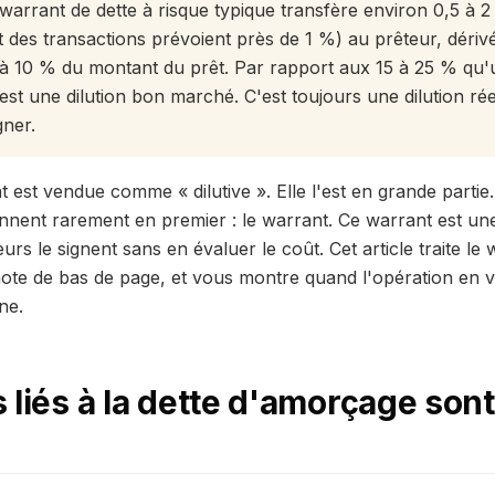
arrant de dette à risque typique transfère environ 0,5 à 2
rt des transactions prévoient près de 1 %) au prêteur, déri
 à 10 % du montant du prêt. Par rapport aux 15 à 25 % qu'
est une dilution bon marché. C'est toujours une dilution réel
gner.
t est vendue comme « dilutive ». Elle l'est en grande partie.
nnent rarement en premier : le warrant. Ce warrant est une 
eurs le signent sans en évaluer le coût. Cet article traite 
note de bas de page, et vous montre quand l'opération en v
ne.
 liés à la dette d'amorçage sont