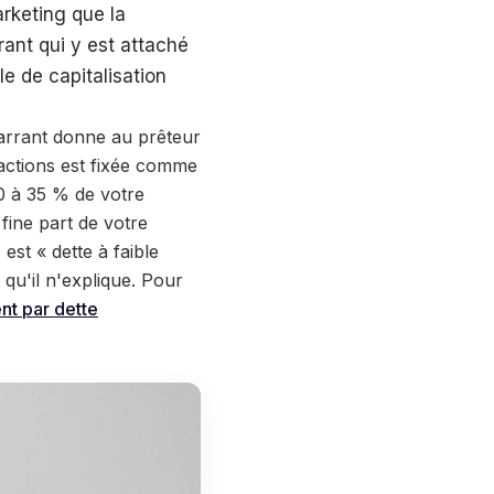
arketing que la
rant qui y est attaché
le de capitalisation
 warrant donne au prêteur
s actions est fixée comme
0 à 35 % de votre
fine part de votre
 est « dette à faible
 qu'il n'explique. Pour
nt par dette