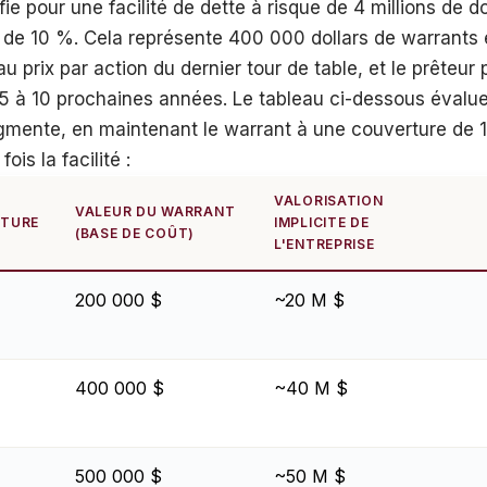
fie pour une facilité de dette à risque de 4 millions de d
de 10 %. Cela représente 400 000 dollars de warrants e
u prix par action du dernier tour de table, et le prêteur 
 à 10 prochaines années. Le tableau ci-dessous évalu
gmente, en maintenant le warrant à une couverture de 10
ois la facilité :
VALORISATION
VALEUR DU WARRANT
TURE
IMPLICITE DE
(BASE DE COÛT)
L'ENTREPRISE
200 000 $
~20 M $
400 000 $
~40 M $
500 000 $
~50 M $