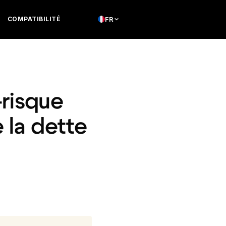
COMPATIBILITÉ
FR
-risque
e la dette