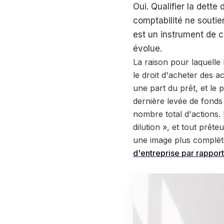
Oui. Qualifier la dette
comptabilité ne soutien
est un instrument de ca
évolue.
La raison pour laquelle 
le droit d'acheter des a
une part du prêt, et le
dernière levée de fonds
nombre total d'actions. L
dilution », et tout prête
une image plus complèt
d'entreprise par rapport