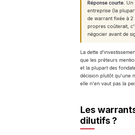
Réponse courte.
Un w
entreprise (la plupa
de warrant fixée à 2
propres coûterait, c'
négocier avant de si
La dette d'investissemen
que les prêteurs mentio
et la plupart des fondat
décision plutôt qu'une 
elle n'en vaut pas la pei
Les warrants
dilutifs ?