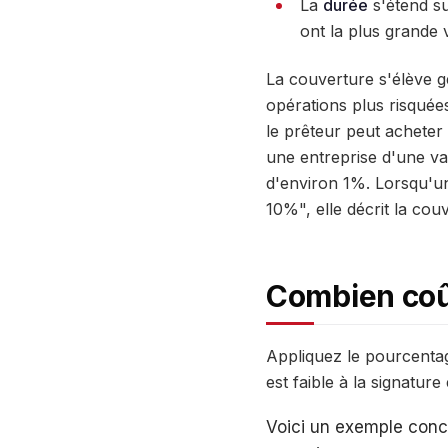
La
durée
s'étend su
ont la plus grande 
La couverture s'élève 
opérations plus risquées
le prêteur peut acheter
une entreprise d'une val
d'environ 1%. Lorsqu'une 
10%", elle décrit la cou
Combien coût
Appliquez le pourcentage
est faible à la signatur
Voici un exemple concr