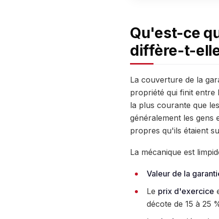
Qu'est-ce qu
diffère-t-elle
La couverture de la gar
propriété qui finit entre
la plus courante que le
généralement les gens et
propres qu'ils étaient su
La mécanique est limpid
Valeur de la garant
Le
prix d'exercice
e
décote de 15 à 25 