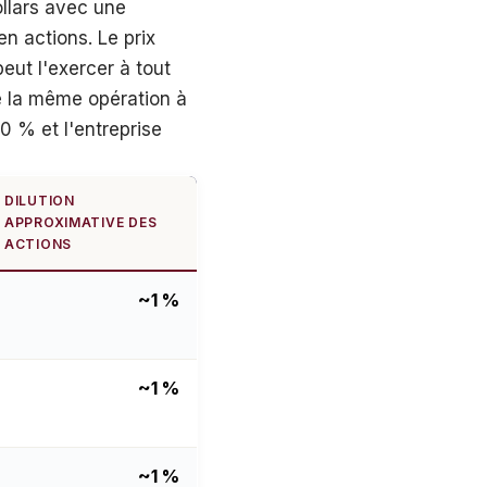
ollars avec une
n actions. Le prix
peut l'exercer à tout
e la même opération à
 % et l'entreprise
DILUTION
APPROXIMATIVE DES
ACTIONS
~1 %
~1 %
~1 %