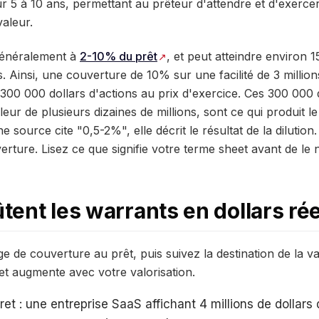
r 5 à 10 ans, permettant au prêteur d'attendre et d'exerce
valeur.
généralement à
2-10% du prêt
, et peut atteindre environ 
. Ainsi, une couverture de 10% sur une facilité de 3 millions
 300 000 dollars d'actions au prix d'exercice. Ces 300 000 
eur de plusieurs dizaines de millions, sont ce qui produit le
source cite "0,5-2%", elle décrit le résultat de la dilution.
verture. Lisez ce que signifie votre terme sheet avant de le 
ent les warrants en dollars rée
 de couverture au prêt, puis suivez la destination de la val
e et augmente avec votre valorisation.
et : une entreprise SaaS affichant 4 millions de dollars