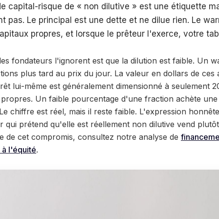
 de capital-risque de « non dilutive » est une étiquette m
t pas. Le principal est une dette et ne dilue rien. Le war
pitaux propres, et lorsque le prêteur l'exerce, votre tab
les fondateurs l'ignorent est que la dilution est faible. Un
ctions plus tard au prix du jour. La valeur en dollars de ce
 prêt lui-même est généralement dimensionné à seulement 2
 propres. Un faible pourcentage d'une fraction achète une 
e chiffre est réel, mais il reste faible. L'expression honnête
ur qui prétend qu'elle est réellement non dilutive vend plutôt
e de cet compromis, consultez notre analyse de
financeme
 à l'équité
.