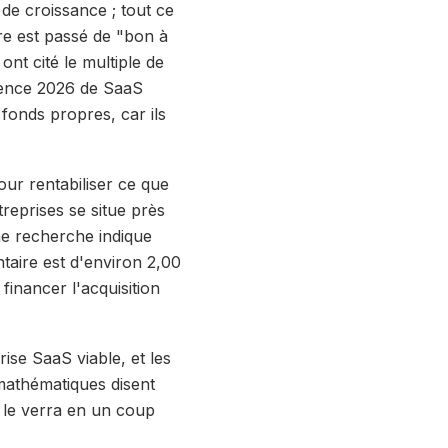
de croissance ; tout ce
re est passé de "bon à
ont cité le multiple de
rence 2026 de SaaS
 fonds propres, car ils
ur rentabiliser ce que
reprises se situe près
me recherche indique
taire est d'environ 2,00
financer l'acquisition
ise SaaS viable, et les
 mathématiques disent
r le verra en un coup