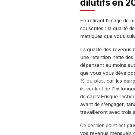
dilutifs en 2
En retirant l'image de m
souscrites : la qualité 
métriques que vous suiv
La qualité des revenus r
une rétention nette des 
dépensent au moins auta
que vous vous développe
% ou plus, car les marge
ils veulent de l'histori
de capital-risque reche
avant de s'engager, tan
travailleront avec trois
Ce dernier point est plu
vos revenus mensuels doi