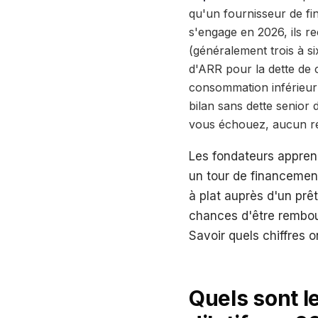
qu'un fournisseur de fi
s'engage en 2026, ils r
(généralement trois à s
d'ARR pour la dette de c
consommation inférieur 
bilan sans dette senior 
vous échouez, aucun réc
Les fondateurs appren
un tour de financemen
à plat auprès d'un prêt
chances d'être rembour
Savoir quels chiffres 
Quels sont l