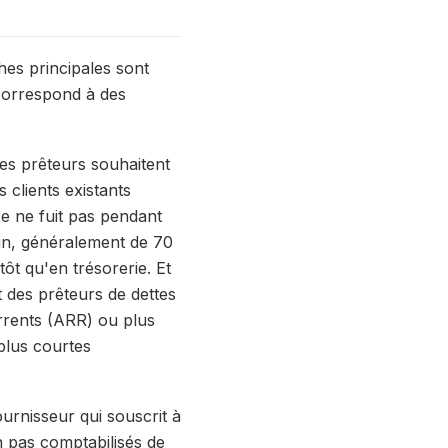
ches principales sont
e correspond à des
Les prêteurs souhaitent
 clients existants
e ne fuit pas pendant
in, généralement de 70
ôt qu'en trésorerie. Et
t des prêteurs de dettes
urrents (ARR) ou plus
plus courtes
urnisseur qui souscrit à
n pas comptabilisés de