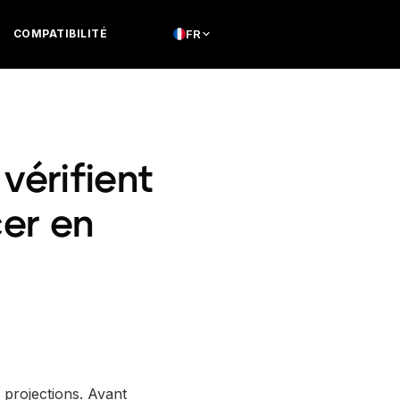
COMPATIBILITÉ
FR
vérifient
cer en
s projections. Avant