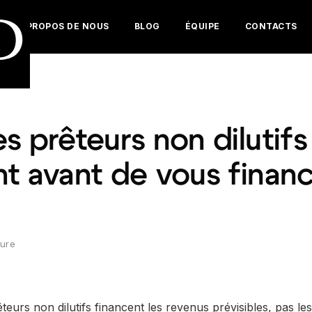
D
À PROPOS DE NOUS
BLOG
ÉQUIPE
CONTACTS
s prêteurs non dilutifs 
nt avant de vous finan
ture
teurs non dilutifs financent les revenus prévisibles, pas le