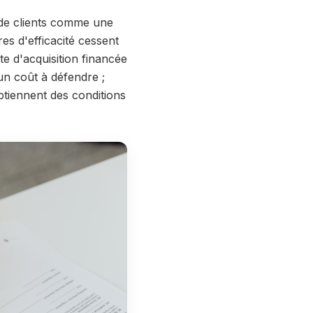
 de clients comme une
s d'efficacité cessent
e d'acquisition financée
un coût à défendre ;
obtiennent des conditions