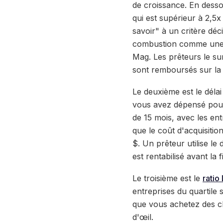
de croissance. En desso
qui est supérieur à 2,5
savoir" à un critère déci
combustion comme une m
Mag. Les prêteurs le sur
sont remboursés sur la 
Le deuxième est le déla
vous avez dépensé pour 
de 15 mois, avec les en
que le coût d'acquisiti
$. Un prêteur utilise le
est rentabilisé avant la f
Le troisième est le
ratio
entreprises du quartile 
que vous achetez des cli
d'œil.