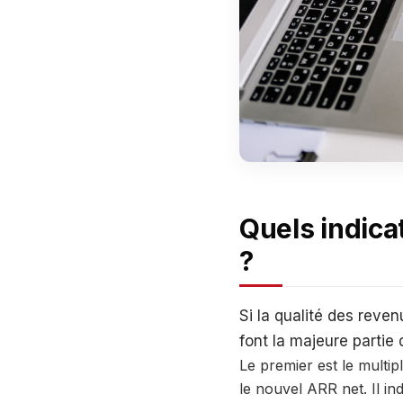
Quels indicat
?
Si la qualité des revenu
font la majeure partie d
Le premier est le multip
le nouvel ARR net. Il i