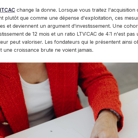
ITCAC
change la donne. Lorsque vous traitez l'acquisition
t plutôt que comme une dépense d'exploitation, ces mesure
otes et deviennent un argument d'investissement. Une cohort
stissement de 12 mois et un ratio LTV:CAC de 4:1 n'est pas 
teur peut valoriser. Les fondateurs qui le présentent ainsi 
t une croissance brute ne voient jamais.