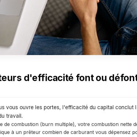
eurs d'efficacité font ou défont
s vous ouvre les portes, l'efficacité du capital conclut l'
u travail.
le de combustion (burn multiple), votre combustion nette de
ndique à un prêteur combien de carburant vous dépensez po