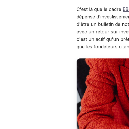
C'est là que le cadre
EB
dépense d'investissemen
d'être un bulletin de n
avec un retour sur inve
c'est un actif qu'un prê
que les fondateurs citan