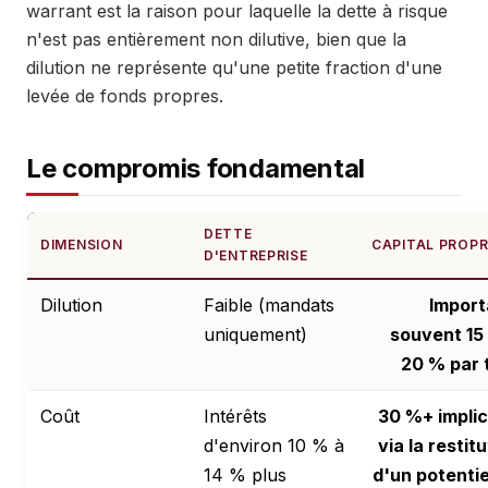
warrant est la raison pour laquelle la dette à risque
n'est pas entièrement non dilutive, bien que la
dilution ne représente qu'une petite fraction d'une
levée de fonds propres.
Le compromis fondamental
DETTE
DIMENSION
CAPITAL PROPR
D'ENTREPRISE
Dilution
Faible (mandats
Import
uniquement)
souvent 15
20 % par 
Coût
Intérêts
30 %+ implic
d'environ 10 % à
via la restit
14 % plus
d'un potentie