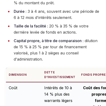
% du montant du prêt.
Durée :
3 à 4 ans, souvent avec une période de
6 à 12 mois d'intérêts seulement.
Taille de la facilité :
20 % à 35 % de votre
dernière levée de fonds en actions.
Capital propre, à titre de comparaison :
dilution
de 15 % à 25 % par tour de financement
valorisé, plus 1 à 2 sièges au conseil
d'administration.
DETTE
DIMENSION
FONDS PROPRE
D'INVESTISSEMENT
Coût
Intérêts de 10 à
Coût des fo
14 % plus des
propres
warrants légers
forme