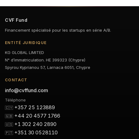
CVF Fund
Financement spécialisé pour les startups en série A/B.
ENTITÉ JURIDIQUE
KG GLOBAL LIMITED
N° d’immatriculation. HE 399323 (Chypre)
Spyrou Kyprianou 57, Larnaca 6051, Chypre
CONTACT
info@cvffund.com
Téléphone
+357 25 123889
🇨🇾
+44 20 4577 1766
🇬🇧
+1 302 240 2890
🇺🇸
+351 30 0528110
🇵🇹