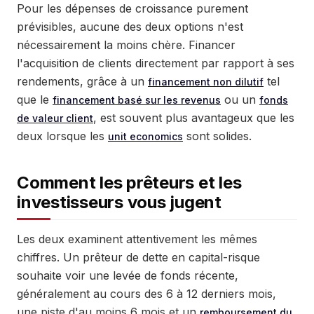
Pour les dépenses de croissance purement
prévisibles, aucune des deux options n'est
nécessairement la moins chère. Financer
l'acquisition de clients directement par rapport à ses
rendements, grâce à un
tel
financement non dilutif
que le
ou un
financement basé sur les revenus
fonds
, est souvent plus avantageux que les
de valeur client
deux lorsque les
sont solides.
unit economics
Comment les prêteurs et les
investisseurs vous jugent
Les deux examinent attentivement les mêmes
chiffres. Un prêteur de dette en capital-risque
souhaite voir une levée de fonds récente,
généralement au cours des 6 à 12 derniers mois,
une piste d'au moins 6 mois et un
remboursement du