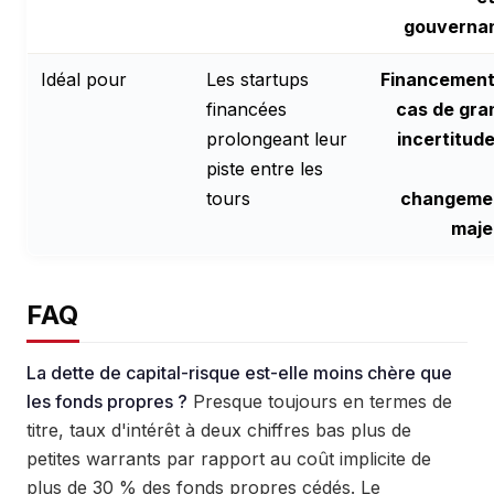
gouverna
Idéal pour
Les startups
Financement
financées
cas de gra
prolongeant leur
incertitud
piste entre les
tours
changeme
maje
FAQ
La dette de capital-risque est-elle moins chère que
les fonds propres ?
Presque toujours en termes de
titre, taux d'intérêt à deux chiffres bas plus de
petites warrants par rapport au coût implicite de
plus de 30 % des fonds propres cédés. Le