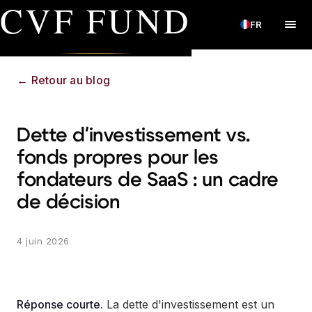
CVF FUND
FR
←
Retour au blog
Dette d'investissement vs.
fonds propres pour les
fondateurs de SaaS : un cadre
de décision
4 juin 2026
Réponse courte.
La dette d'investissement est un