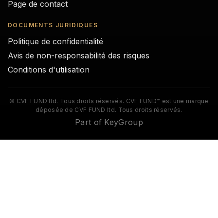
Page de contact
DOCUMENTS JURIDIQUES
Politique de confidentialité
Avis de non-responsabilité des risques
Conditions d'utilisation
© CVF FUND ltd. Tous droits réservés. CVF FUND™ est une marque
déposée de CVF FUND ltd. Tous droits réservés.
Part of KeyGroup