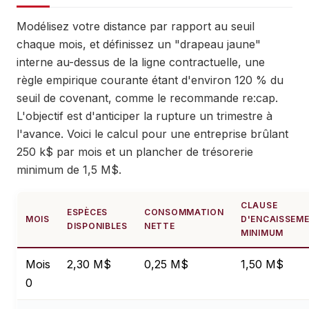
Modélisez votre distance par rapport au seuil
chaque mois, et définissez un "drapeau jaune"
interne au-dessus de la ligne contractuelle, une
règle empirique courante étant d'environ 120 % du
seuil de covenant, comme le recommande re:cap.
L'objectif est d'anticiper la rupture un trimestre à
l'avance. Voici le calcul pour une entreprise brûlant
250 k$ par mois et un plancher de trésorerie
minimum de 1,5 M$.
CLAUSE
ESPÈCES
CONSOMMATION
MOIS
D'ENCAISSEM
DISPONIBLES
NETTE
MINIMUM
Mois
2,30 M$
0,25 M$
1,50 M$
0