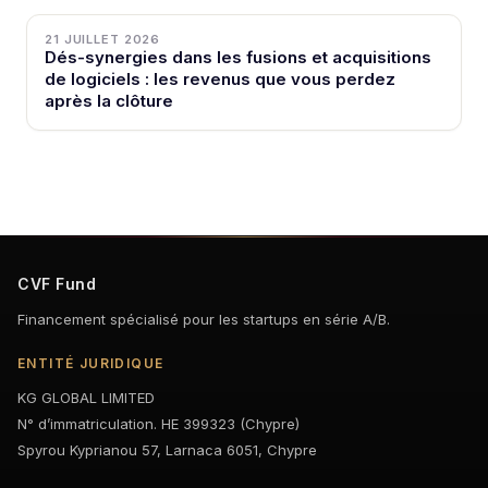
21 JUILLET 2026
Dés-synergies dans les fusions et acquisitions
de logiciels : les revenus que vous perdez
après la clôture
CVF Fund
Financement spécialisé pour les startups en série A/B.
ENTITÉ JURIDIQUE
KG GLOBAL LIMITED
N° d’immatriculation. HE 399323 (Chypre)
Spyrou Kyprianou 57, Larnaca 6051, Chypre