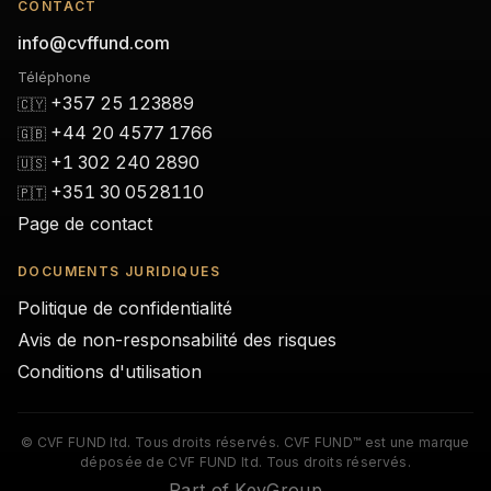
CONTACT
info@cvffund.com
Téléphone
+357 25 123889
🇨🇾
+44 20 4577 1766
🇬🇧
+1 302 240 2890
🇺🇸
+351 30 0528110
🇵🇹
Page de contact
DOCUMENTS JURIDIQUES
Politique de confidentialité
Avis de non-responsabilité des risques
Conditions d'utilisation
© CVF FUND ltd. Tous droits réservés. CVF FUND™ est une marque
déposée de CVF FUND ltd. Tous droits réservés.
Part of KeyGroup