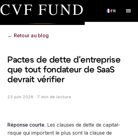
CVF FUND
FR
←
Retour au blog
Pactes de dette d'entreprise
que tout fondateur de SaaS
devrait vérifier
23 juin 2026
· 7 min de lecture
Réponse courte.
Les clauses de dette de capital-
risque qui importent le plus sont la clause de