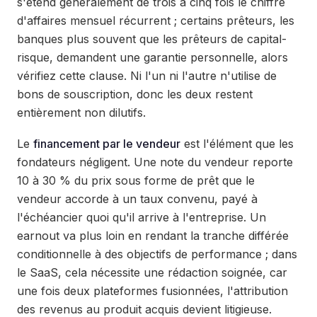
s'étend généralement de trois à cinq fois le chiffre
d'affaires mensuel récurrent ; certains prêteurs, les
banques plus souvent que les prêteurs de capital-
risque, demandent une garantie personnelle, alors
vérifiez cette clause. Ni l'un ni l'autre n'utilise de
bons de souscription, donc les deux restent
entièrement non dilutifs.
Le
financement par le vendeur
est l'élément que les
fondateurs négligent. Une note du vendeur reporte
10 à 30 % du prix sous forme de prêt que le
vendeur accorde à un taux convenu, payé à
l'échéancier quoi qu'il arrive à l'entreprise. Un
earnout va plus loin en rendant la tranche différée
conditionnelle à des objectifs de performance ; dans
le SaaS, cela nécessite une rédaction soignée, car
une fois deux plateformes fusionnées, l'attribution
des revenus au produit acquis devient litigieuse.