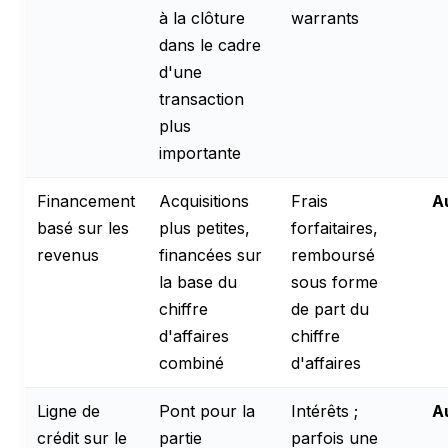
à la clôture
warrants
dans le cadre
d'une
transaction
plus
importante
Financement
Acquisitions
Frais
A
basé sur les
plus petites,
forfaitaires,
revenus
financées sur
remboursé
la base du
sous forme
chiffre
de part du
d'affaires
chiffre
combiné
d'affaires
Ligne de
Pont pour la
Intérêts ;
A
crédit sur le
partie
parfois une