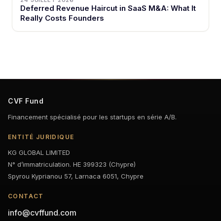
24 JUILLET 2026
Deferred Revenue Haircut in SaaS M&A: What It
Really Costs Founders
CVF Fund
Financement spécialisé pour les startups en série A/B.
ENTITÉ JURIDIQUE
KG GLOBAL LIMITED
N° d’immatriculation. HE 399323 (Chypre)
Spyrou Kyprianou 57, Larnaca 6051, Chypre
CONTACT
info@cvffund.com