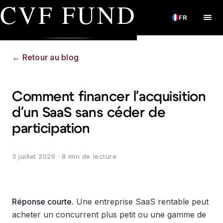
CVF FUND
FR
←
Retour au blog
Comment financer l'acquisition
d'un SaaS sans céder de
participation
3 juillet 2026
· 8 min de lecture
Réponse courte.
Une entreprise SaaS rentable peut
acheter un concurrent plus petit ou une gamme de