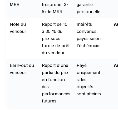
MRR
trésorerie, 3-
garantie
5x le MRR
personnelle
Note du
Report de 10
Intérêts
A
vendeur
à 30 % du
convenus,
prix sous
payés selon
forme de prêt
l'échéancier
du vendeur
Earn-out du
Report d'une
Payé
A
vendeur
partie du prix
uniquement
en fonction
si les
des
objectifs
performances
sont atteints
futures