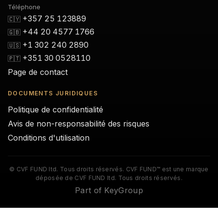
Téléphone
+357 25 123889
🇨🇾
+44 20 4577 1766
🇬🇧
+1 302 240 2890
🇺🇸
+351 30 0528110
🇵🇹
Page de contact
DOCUMENTS JURIDIQUES
Politique de confidentialité
Avis de non-responsabilité des risques
Conditions d'utilisation
© CVF FUND ltd. Tous droits réservés. CVF FUND™ est une marque
déposée de CVF FUND ltd. Tous droits réservés.
Part of KeyGroup