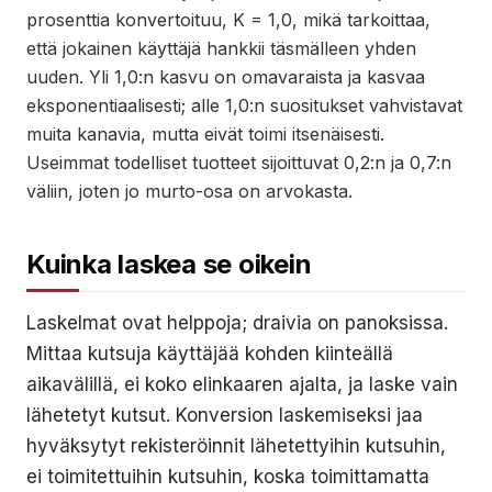
prosenttia konvertoituu, K = 1,0, mikä tarkoittaa,
että jokainen käyttäjä hankkii täsmälleen yhden
uuden. Yli 1,0:n kasvu on omavaraista ja kasvaa
eksponentiaalisesti; alle 1,0:n suositukset vahvistavat
muita kanavia, mutta eivät toimi itsenäisesti.
Useimmat todelliset tuotteet sijoittuvat 0,2:n ja 0,7:n
väliin, joten jo murto-osa on arvokasta.
Kuinka laskea se oikein
Laskelmat ovat helppoja; draivia on panoksissa.
Mittaa kutsuja käyttäjää kohden kiinteällä
aikavälillä, ei koko elinkaaren ajalta, ja laske vain
lähetetyt kutsut. Konversion laskemiseksi jaa
hyväksytyt rekisteröinnit lähetettyihin kutsuhin,
ei toimitettuihin kutsuhin, koska toimittamatta