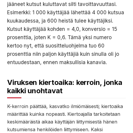
jääneet kutsut kuluttavat silti tavoittavuuttasi.
Esimerkki: 1 000 käyttäjää lähettää 4 000 kutsua
kuukaudessa, ja 600 heistä tulee käyttäjiksi.
Kutsut käyttäjää kohden = 4,0, konversio = 15
prosenttia, joten K = 0,6. Tämä yksi numero
kertoo nyt, että suositteluohjelma tuo 60
prosenttia niin paljon käyttäjiä kuin sinulla oli jo
entuudestaan, ennen maksullisia kanavia.
Viruksen kiertoaika: kerroin, jonka
kaikki unohtavat
K-kerroin päättää, kasvatko ilmiömäisesti; kiertoaika
määrittää kuinka nopeasti. Kiertoajalla tarkoitetaan
keskimääräistä aikaa käyttäjän liittymisestä hänen
kutsumiensa henkilöiden liittymiseen. Kaksi