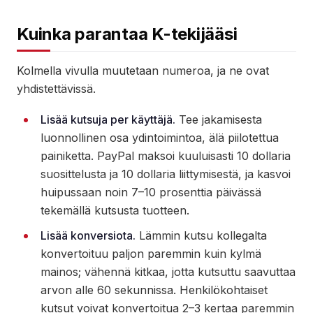
Kuinka parantaa K-tekijääsi
Kolmella vivulla muutetaan numeroa, ja ne ovat
yhdistettävissä.
Lisää kutsuja per käyttäjä.
Tee jakamisesta
luonnollinen osa ydintoimintoa, älä piilotettua
painiketta. PayPal maksoi kuuluisasti 10 dollaria
suosittelusta ja 10 dollaria liittymisestä, ja kasvoi
huipussaan noin 7–10 prosenttia päivässä
tekemällä kutsusta tuotteen.
Lisää konversiota.
Lämmin kutsu kollegalta
konvertoituu paljon paremmin kuin kylmä
mainos; vähennä kitkaa, jotta kutsuttu saavuttaa
arvon alle 60 sekunnissa. Henkilökohtaiset
kutsut voivat konvertoitua 2–3 kertaa paremmin