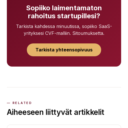
Sopiiko laimentamaton
rahoitus startupillesi?
Tarkista kahdessa minuutissa, sopiiko SaaS-
yrityksesi CVF-malliin. Sitoumuksetta.
Tarkista yhteensopivuus
Aiheeseen liittyvät artikkelit