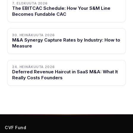
7. ELOKUUTA 2026
The EBITCAC Schedule: How Your S&M Line
Becomes Fundable CAC
30. HEINÄKUUTA 2026
M&A Synergy Capture Rates by Industry: How to
Measure
24. HEINÄKUUTA 2026
Deferred Revenue Haircut in SaaS M&A: What It
Really Costs Founders
CVF Fund