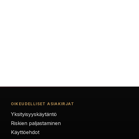
OIKEUDELLISET ASIAKIRJAT
Yksityisyyskäytäntö
Riskien paljastaminen
Käyttöehdot