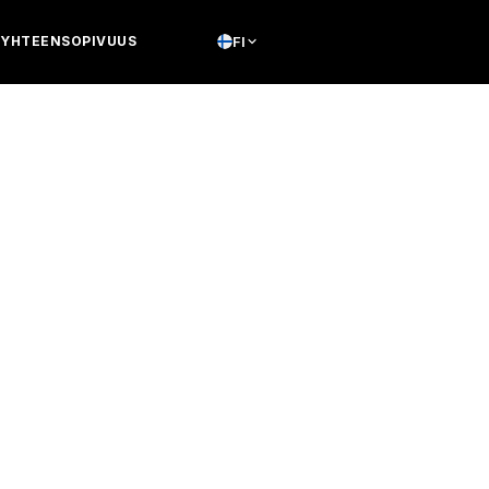
YHTEENSOPIVUUS
FI