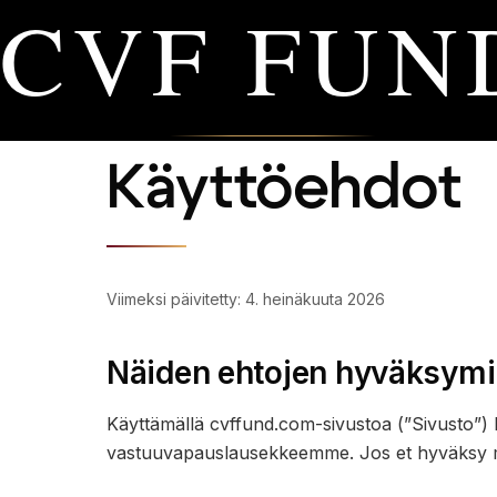
CVF FUN
Käyttöehdot
Viimeksi päivitetty: 4. heinäkuuta 2026
Näiden ehtojen hyväksym
Käyttämällä cvffund.com-sivustoa (”Sivusto”)
vastuuvapauslausekkeemme. Jos et hyväksy mit