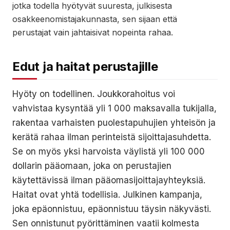
jotka todella hyötyvät suuresta, julkisesta
osakkeenomistajakunnasta, sen sijaan että
perustajat vain jahtaisivat nopeinta rahaa.
Edut ja haitat perustajille
Hyöty on todellinen. Joukkorahoitus voi
vahvistaa kysyntää yli 1 000 maksavalla tukijalla,
rakentaa varhaisten puolestapuhujien yhteisön ja
kerätä rahaa ilman perinteistä sijoittajasuhdetta.
Se on myös yksi harvoista väylistä yli 100 000
dollarin pääomaan, joka on perustajien
käytettävissä ilman pääomasijoittajayhteyksiä.
Haitat ovat yhtä todellisia. Julkinen kampanja,
joka epäonnistuu, epäonnistuu täysin näkyvästi.
Sen onnistunut pyörittäminen vaatii kolmesta