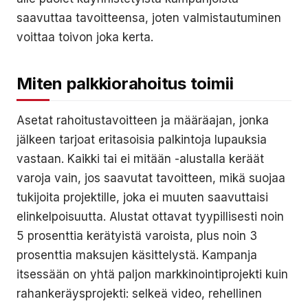
saavuttaa tavoitteensa, joten valmistautuminen
voittaa toivon joka kerta.
Miten palkkiorahoitus toimii
Asetat rahoitustavoitteen ja määräajan, jonka
jälkeen tarjoat eritasoisia palkintoja lupauksia
vastaan. Kaikki tai ei mitään -alustalla keräät
varoja vain, jos saavutat tavoitteen, mikä suojaa
tukijoita projektille, joka ei muuten saavuttaisi
elinkelpoisuutta. Alustat ottavat tyypillisesti noin
5 prosenttia kerätyistä varoista, plus noin 3
prosenttia maksujen käsittelystä. Kampanja
itsessään on yhtä paljon markkinointiprojekti kuin
rahankeräysprojekti: selkeä video, rehellinen