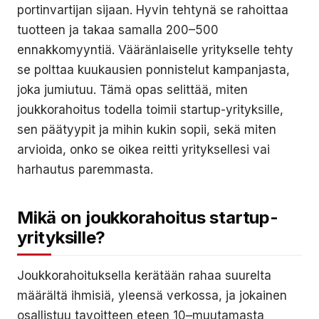
portinvartijan sijaan. Hyvin tehtynä se rahoittaa
tuotteen ja takaa samalla 200–500
ennakkomyyntiä. Vääränlaiselle yritykselle tehty
se polttaa kuukausien ponnistelut kampanjasta,
joka jumiutuu. Tämä opas selittää, miten
joukkorahoitus todella toimii startup-yrityksille,
sen päätyypit ja mihin kukin sopii, sekä miten
arvioida, onko se oikea reitti yrityksellesi vai
harhautus paremmasta.
Mikä on joukkorahoitus startup-
yrityksille?
Joukkorahoituksella kerätään rahaa suurelta
määrältä ihmisiä, yleensä verkossa, ja jokainen
osallistuu tavoitteen eteen 10–muutamasta