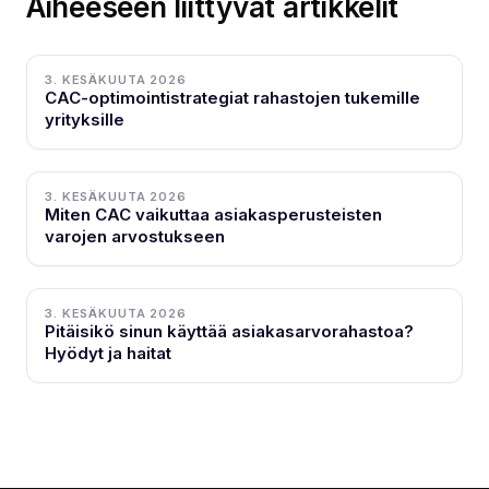
Aiheeseen liittyvät artikkelit
3. KESÄKUUTA 2026
CAC-optimointistrategiat rahastojen tukemille
yrityksille
3. KESÄKUUTA 2026
Miten CAC vaikuttaa asiakasperusteisten
varojen arvostukseen
3. KESÄKUUTA 2026
Pitäisikö sinun käyttää asiakasarvorahastoa?
Hyödyt ja haitat