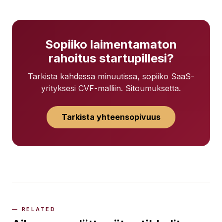
Sopiiko laimentamaton
rahoitus startupillesi?
Tarkista kahdessa minuutissa, sopiiko SaaS-
yrityksesi CVF-malliin. Sitoumuksetta.
Tarkista yhteensopivuus