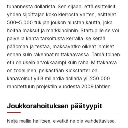
tuhannesta dollarista. Sen sijaan, että esittelisit
yhden sijoittajan koko kierrosta varten, esittelet
500–5 000 tukijan joukon alustan kautta, joka
hoitaa maksut ja markkinoinnin. Startupille se voi
palvella kahta tarkoitusta kerralla: se kerää
pääomaa ja testaa, maksavatko oikeat ihmiset
ennen kuin rakennat mittakaavassa. Tämä toinen
etu on usein arvokkaampi kuin raha. Mittakaava
on todellinen: pelkästään Kickstarter on
kanavoinut yli 8 miljardia dollaria yli 250 000
rahoitettuun projektiin vuodesta 2009 lähtien.
Joukkorahoituksen päätyypit
Neljä mallia hallitsee, eivätkä ne ole vaihdettavissa.