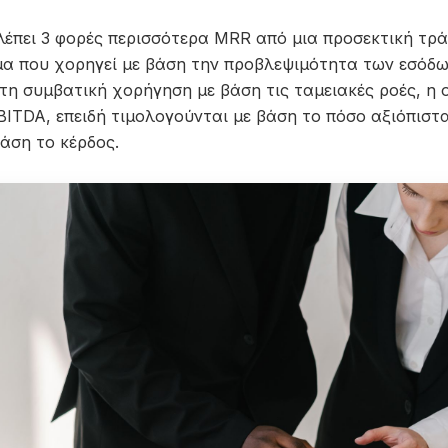
 βλέπει 3 φορές περισσότερα MRR από μια προσεκτική τρ
ήμα που χορηγεί με βάση την προβλεψιμότητα των εσόδω
η συμβατική χορήγηση με βάση τις ταμειακές ροές, η 
EBITDA, επειδή τιμολογούνται με βάση το πόσο αξιόπισ
βάση το κέρδος.