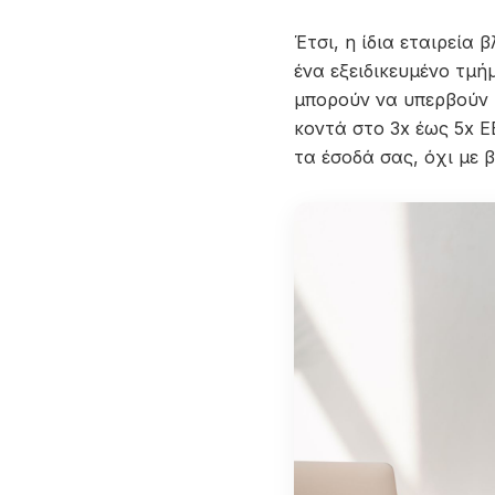
Έτσι, η ίδια εταιρεία
ένα εξειδικευμένο τμ
μπορούν να υπερβούν τ
κοντά στο 3x έως 5x 
τα έσοδά σας, όχι με 