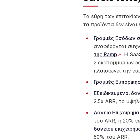
Τα εύρη των επιτοκίων
τα προϊόντα δεν είναι
Γραμμές Εσόδων σ
αναφέρονται συχν
της Ramp
. Η Saa
2 εκατομμυρίων δο
πλαισιώνει την ευ
Γραμμές Εμπορική
Εξειδικευμένοι δα
2.5x ARR, το υψη
Δάνειο Επιχειρημα
του ARR, ή 20% έ
δανείου επιχειρημ
50% του ARR.