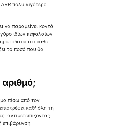
ο ARR πολύ λιγότερο
ι να παραμείνει κοντά
 γύρο ιδίων κεφαλαίων
ηματοδοτεί ότι κάθε
ζει το ποσό που θα
 αριθμό;
ημα πίσω από τον
επιστρέφει καθ' όλη τη
ς, αντιμετωπίζοντας
ή επιβάρυνση.