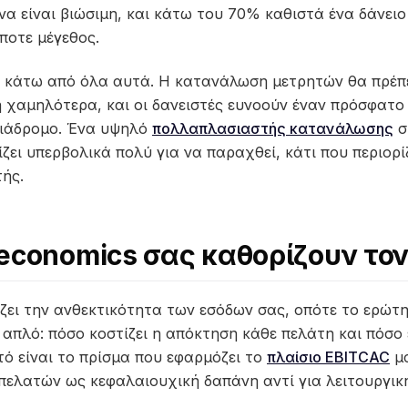
α είναι βιώσιμη, και κάτω του 70% καθιστά ένα δάνει
ποτε μέγεθος.
ι κάτω από όλα αυτά. Η κατανάλωση μετρητών θα πρέπε
 χαμηλότερα, και οι δανειστές ευνοούν έναν πρόσφατο
διάδρομο. Ένα υψηλό
πολλαπλασιαστής κατανάλωσης
σ
ζει υπερβολικά πολύ για να παραχθεί, κάτι που περιορί
τής.
 economics σας καθορίζουν τον
ζει την ανθεκτικότητα των εσόδων σας, οπότε το ερώτ
απλό: πόσο κοστίζει η απόκτηση κάθε πελάτη και πόσο 
τό είναι το πρίσμα που εφαρμόζει το
πλαίσιο EBITCAC
μα
πελατών ως κεφαλαιουχική δαπάνη αντί για λειτουργικ