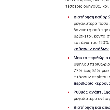
τέσσερις οδηγούς, και
Διατήρηση καθαρ
μεγαλύτερα ποσά,
δανειστή από την
βρίσκεται κοντά σ
και άνω του 120% 
καθαρών εσόδων
Μεικτό περιθώριο 
υψηλού περιθωρίο
77% έως 81% μεικτ
φτάσουν περίπου 
περιθώριο κέρδου
Ρυθμός ανάπτυξης
μεγαλύτερο ενδιαφ
Διατήρηση και απ