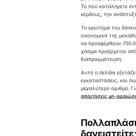
Το πού καταλήγετε εν
κέρδους, την ανάπτυξ
Το ερώτημα του δανεισ
οικονομικά της μονάδα
να προσφερθούν 750.00
χάσμα προέρχεται από
διαπραγμάτευση.
Αυτή η σελίδα εξετάζει
εγκαταστάσεις, και π
μεγαλύτερο αριθμό. Γι
απαιτήσεις μη-αραιώσ
Πολλαπλάσιο
δανειστείτε