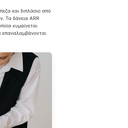
άπεζα και διπλάσιο από
ν. Τα δάνεια ARR
οποία κυμαίνεται
τα επαναλαμβάνονται