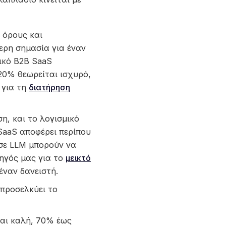
 όρους και
ερη σημασία για έναν
ικό B2B SaaS
120% θεωρείται ισχυρό,
 για τη
διατήρηση
, και το λογισμικό
SaaS αποφέρει περίπου
 σε LLM μπορούν να
ηγός μας για το
μεικτό
έναν δανειστή.
προσελκύει το
αι καλή, 70% έως