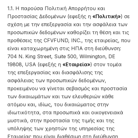
1.1. Η παρούσα Πολιτική Απορρήτου και
Προστασίας Δεδομένων (εφεξής η
«Πολιτική»
) σε
σχέση με την επεξεργασία και την ασφάλεια των
προσωπικών δεδομένων καθορίζει τη θέση και τις
προθέσεις της CFVFUND, INC., της εταιρείας, που
είναι καταχωρημένη στις ΗΠΑ στη διεύθυνση:
704 N. King Street, Suite 500, Wilmington, DE
19808, USA (εφεξής η
«Εταιρεία»
) στον τομέα
της επεξεργασίας και διασφάλισης της
ασφάλειας των προσωπικών δεδομένων,
προκειμένου να γίνεται σεβασμός και προστασία
των δικαιωμάτων και των ελευθεριών κάθε
ατόμου και, ιδίως, του δικαιώματος στην
ιδιωτικότητα, στα προσωπικά και οικογενειακά
μυστικά, στην προστασία της τιμής και της
υπόληψης των χρηστών της υπηρεσίας της
Εταιρείας που είναι διαθέσιμη στη διεύθυνση