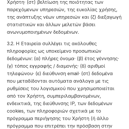
Χρήστη· (στ) βελτίωση της ποιότητας των
παρεχόμενων υπηρεσιών, της ευκολίας χρήσης,
της ανάπτυξης νέων υπηρεσιών και (ζ) διεξαγωγή
στατιστικών και άλλων μελετών βάσει
ανωνυμοποιημένων δεδομένων.
3.2. Η Εταιρεία συλλέγει τις ακόλουθες
πληροφορίες ως υποκείμενο προσωπικών
δεδομένων: (α) πλήρες όνομα· (β) έτος γέννησης·
(γ) τόπος εγγραφής / διαμονής· (δ) αριθμοί
τηλεφώνου· (ε) διεύθυνση email· (στ) δεδομένα
που μεταδίδονται αυτόματα ανάλογα με τις
ρυθμίσεις του λογισμικού που χρησιμοποιείται
από τον Χρήστη, συμπεριλαμβανομένων,
ενδεικτικά, της διεύθυνσης IP, των δεδομένων
cookies, των πληροφοριών σχετικά με το
πρόγραμμα περιήγησης του Χρήστη (ή άλλο
πρόγραμμα που επιτρέπει την πρόσβαση στην