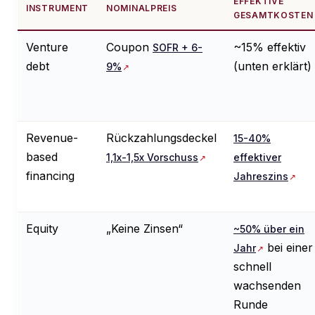
EFFEKTIVE
INSTRUMENT
NOMINALPREIS
GESAMTKOSTEN
Venture
Coupon
~15% effektiv
SOFR + 6-
debt
(unten erklärt)
9%
Revenue-
Rückzahlungsdeckel
15-40%
based
1,1x-1,5x Vorschuss
effektiver
financing
Jahreszins
Equity
„Keine Zinsen“
~50% über ein
bei einer
Jahr
schnell
wachsenden
Runde