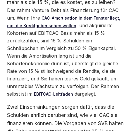
mehr als die 15 %, die es kostet, es zu leihen?
Das rahmt Venture Debt als Finanzierung für CAC
um. Wenn Ihre
CAC-Amortisation in dem Fenster liegt,
, und akquirierte
das die Kreditgeber sehen wollen
Kohorten auf EBITCAC-Basis mehr als 15 %
zurückzahlen, sind 15 % Schulden ein
Schnäppchen im Vergleich zu 50 % Eigenkapital.
Wenn die Amortisation lang ist und die
Kohortenökonomie dünn ist, übersteigt die gleiche
Rate von 15 % stillschweigend die Rendite, die sie
finanziert, und Sie haben teures Geld gekauft, um
unrentables Wachstum zu verfolgen. Der Rahmen
selbst ist im
dargelegt.
EBITCAC-Leitfaden
Zwei Einschränkungen sorgen dafür, dass die
Schulden ehrlich darüber sind, wie viel CAC sie
finanzieren können. Die Vorgaben von SVB halten