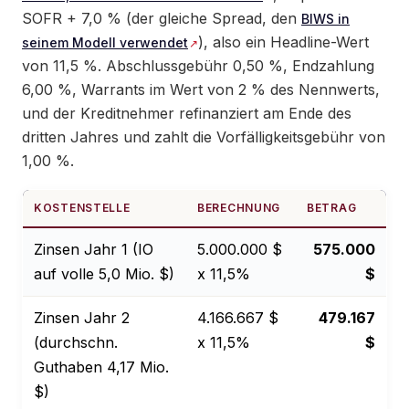
SOFR + 7,0 % (der gleiche Spread, den
BIWS in
), also ein Headline-Wert
seinem Modell verwendet
von 11,5 %. Abschlussgebühr 0,50 %, Endzahlung
6,00 %, Warrants im Wert von 2 % des Nennwerts,
und der Kreditnehmer refinanziert am Ende des
dritten Jahres und zahlt die Vorfälligkeitsgebühr von
1,00 %.
KOSTENSTELLE
BERECHNUNG
BETRAG
Zinsen Jahr 1 (IO
5.000.000 $
575.000
auf volle 5,0 Mio. $)
x 11,5%
$
Zinsen Jahr 2
4.166.667 $
479.167
(durchschn.
x 11,5%
$
Guthaben 4,17 Mio.
$)