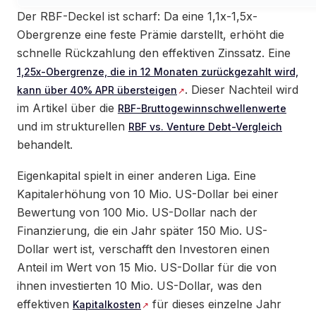
Der RBF-Deckel ist scharf: Da eine 1,1x-1,5x-
Obergrenze eine feste Prämie darstellt, erhöht die
schnelle Rückzahlung den effektiven Zinssatz. Eine
1,25x-Obergrenze, die in 12 Monaten zurückgezahlt wird,
. Dieser Nachteil wird
kann über 40% APR übersteigen
im Artikel über die
RBF-Bruttogewinnschwellenwerte
und im strukturellen
RBF vs. Venture Debt-Vergleich
behandelt.
Eigenkapital spielt in einer anderen Liga. Eine
Kapitalerhöhung von 10 Mio. US-Dollar bei einer
Bewertung von 100 Mio. US-Dollar nach der
Finanzierung, die ein Jahr später 150 Mio. US-
Dollar wert ist, verschafft den Investoren einen
Anteil im Wert von 15 Mio. US-Dollar für die von
ihnen investierten 10 Mio. US-Dollar, was den
effektiven
für dieses einzelne Jahr
Kapitalkosten