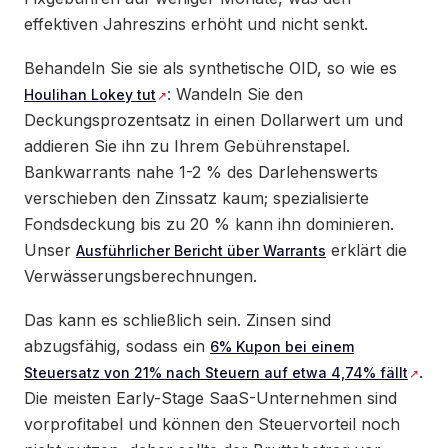
effektiven Jahreszins erhöht und nicht senkt.
Behandeln Sie sie als synthetische OID, so wie es
: Wandeln Sie den
Houlihan Lokey tut
Deckungsprozentsatz in einen Dollarwert um und
addieren Sie ihn zu Ihrem Gebührenstapel.
Bankwarrants nahe 1-2 % des Darlehenswerts
verschieben den Zinssatz kaum; spezialisierte
Fondsdeckung bis zu 20 % kann ihn dominieren.
Unser
erklärt die
Ausführlicher Bericht über Warrants
Verwässerungsberechnungen.
Das kann es schließlich sein. Zinsen sind
abzugsfähig, sodass ein
6% Kupon bei einem
.
Steuersatz von 21% nach Steuern auf etwa 4,74% fällt
Die meisten Early-Stage SaaS-Unternehmen sind
vorprofitabel und können den Steuervorteil noch