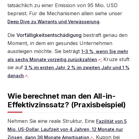
tatsächlich zu einer Emission von 95 Mio. USD
bepreist. Für die Mechanismen allein siehe unser
.
Deep Dive zu Warrants und Verwässerung
Die
Vorfälligkeitsentschädigung
bestraft genau den
Moment, in dem ein gesundes Unternehmen
aussteigen möchte. Sie beträgt
1–3 %, wenn Sie mehr
; Kruze stuft
als sechs Monate vorzeitig zurückzahlen
sie auf
3 % im ersten Jahr, 2 % im zweiten Jahr und 1 %
.
danach
Wie berechnet man den All-in-
Effektivzinssatz? (Praxisbeispiel)
Nehmen Sie eine reale Struktur. Eine
Fazilität von 5
Mio. US-Dollar, Laufzeit von 4 Jahren, 12 Monate nur
, Kupon bei
Zinsen, dann 36 Monate Amortisation