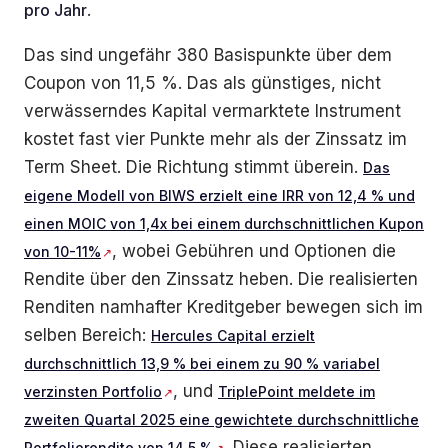
pro Jahr
.
Das sind ungefähr 380 Basispunkte über dem
Coupon von 11,5 %. Das als günstiges, nicht
verwässerndes Kapital vermarktete Instrument
kostet fast vier Punkte mehr als der Zinssatz im
Term Sheet. Die Richtung stimmt überein.
Das
eigene Modell von BIWS erzielt eine IRR von 12,4 % und
einen MOIC von 1,4x bei einem durchschnittlichen Kupon
, wobei Gebühren und Optionen die
von 10-11%
Rendite über den Zinssatz heben. Die realisierten
Renditen namhafter Kreditgeber bewegen sich im
selben Bereich:
Hercules Capital erzielt
durchschnittlich 13,9 % bei einem zu 90 % variabel
, und
verzinsten Portfolio
TriplePoint meldete im
zweiten Quartal 2025 eine gewichtete durchschnittliche
. Diese realisierten
Portfoliorendite von 14,5 %