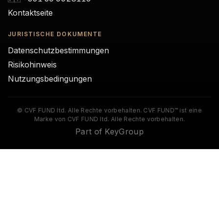
Kontaktseite
JURISTISCHE DOKUMENTE
Datenschutzbestimmungen
Risikohinweis
Nutzungsbedingungen
© CVF FUND ltd. Alle Rechte vorbehalten. CVF FUND™ ist eine
Marke von CVF FUND ltd. Alle Rechte vorbehalten.
Part of KeyGroup