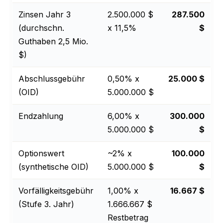
Zinsen Jahr 3
2.500.000 $
287.500
(durchschn.
x 11,5%
$
Guthaben 2,5 Mio.
$)
Abschlussgebühr
0,50% x
25.000 $
(OID)
5.000.000 $
Endzahlung
6,00% x
300.000
5.000.000 $
$
Optionswert
~2% x
100.000
(synthetische OID)
5.000.000 $
$
Vorfälligkeitsgebühr
1,00% x
16.667 $
(Stufe 3. Jahr)
1.666.667 $
Restbetrag