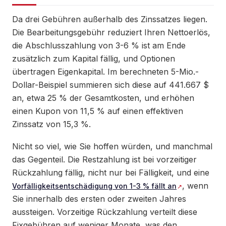
Da drei Gebühren außerhalb des Zinssatzes liegen.
Die Bearbeitungsgebühr reduziert Ihren Nettoerlös,
die Abschlusszahlung von 3-6 % ist am Ende
zusätzlich zum Kapital fällig, und Optionen
übertragen Eigenkapital. Im berechneten 5-Mio.-
Dollar-Beispiel summieren sich diese auf 441.667 $
an, etwa 25 % der Gesamtkosten, und erhöhen
einen Kupon von 11,5 % auf einen effektiven
Zinssatz von 15,3 %.
Nicht so viel, wie Sie hoffen würden, und manchmal
das Gegenteil. Die Restzahlung ist bei vorzeitiger
Rückzahlung fällig, nicht nur bei Fälligkeit, und eine
, wenn
Vorfälligkeitsentschädigung von 1-3 % fällt an
Sie innerhalb des ersten oder zweiten Jahres
aussteigen. Vorzeitige Rückzahlung verteilt diese
Fixgebühren auf weniger Monate, was den