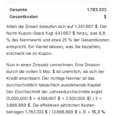
Gesamte
1.783.333
Gesamtkosten
$
Allein die Zinsen belaufen sich auf 1.341.667 $. Der
Nicht-Kupon-Stack fügt 441.667 $ hinzu, was 8,8
% des Nennwerts und etwa 25 % der Gesamtkosten
entspricht. Ein Viertel dessen, was Sie bezahlen,
erscheint nie im Kupon.
Nun in einen Zinssatz umrechnen. Eine Division
durch die vollen 5 Mio. $ ist unehrlich, da sich der
Kredit amortisiert. Der richtige Nenner ist das
durchschnittlich tatsächlich ausstehende Kapital:
Der Durchschnitt der Jahresdurchschnitte ergibt
(5.000.000 $ + 4.166.667 $ + 2.500.000 $) / 3 =
3.888.889 $. Die effektiven jährlichen Kosten
betragen 1.783.333 $ / (3.888.889 $ x 3) =
15,3 %