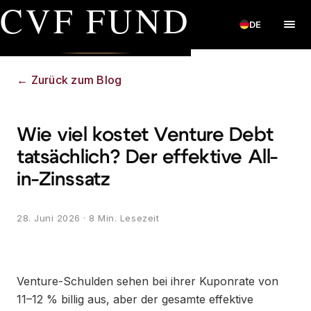
CVF FUND
DE
←
Zurück zum Blog
Wie viel kostet Venture Debt
tatsächlich? Der effektive All-
in-Zinssatz
28. Juni 2026
· 8 Min. Lesezeit
Venture-Schulden sehen bei ihrer Kuponrate von
11–12 % billig aus, aber der gesamte effektive