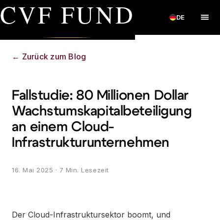
CVF FUND
DE
←
Zurück zum Blog
Fallstudie: 80 Millionen Dollar
Wachstumskapitalbeteiligung
an einem Cloud-
Infrastrukturunternehmen
16. Mai 2025
· 7 Min. Lesezeit
Der Cloud-Infrastruktursektor boomt, und