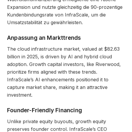
Expansion und nutzte gleichzeitig die 90-prozentige
Kundenbindungsrate von InfraScale, um die
Umsatzstabilität zu gewährleisten.
Anpassung an Markttrends
The cloud infrastructure market, valued at $82.63
billion in 2025, is driven by AI and hybrid cloud
adoption. Growth capital investors, like Riverwood,
prioritize firms aligned with these trends.
InfraScale’s AI enhancements positioned it to
capture market share, making it an attractive
investment.
Founder-Friendly Financing
Unlike private equity buyouts, growth equity
preserves founder control. InfraScale’s CEO