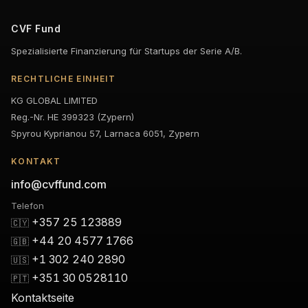
CVF Fund
Spezialisierte Finanzierung für Startups der Serie A/B.
RECHTLICHE EINHEIT
KG GLOBAL LIMITED
Reg.-Nr. HE 399323 (Zypern)
Spyrou Kyprianou 57, Larnaca 6051, Zypern
KONTAKT
info@cvffund.com
Telefon
+357 25 123889
🇨🇾
+44 20 4577 1766
🇬🇧
+1 302 240 2890
🇺🇸
+351 30 0528110
🇵🇹
Kontaktseite