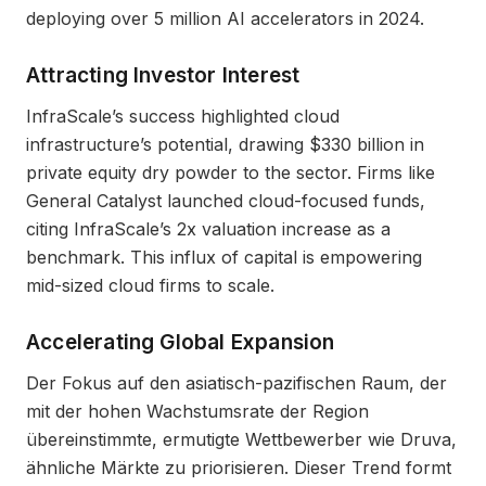
deploying over 5 million AI accelerators in 2024.
Attracting Investor Interest
InfraScale’s success highlighted cloud
infrastructure’s potential, drawing $330 billion in
private equity dry powder to the sector. Firms like
General Catalyst launched cloud-focused funds,
citing InfraScale’s 2x valuation increase as a
benchmark. This influx of capital is empowering
mid-sized cloud firms to scale.
Accelerating Global Expansion
Der Fokus auf den asiatisch-pazifischen Raum, der
mit der hohen Wachstumsrate der Region
übereinstimmte, ermutigte Wettbewerber wie Druva,
ähnliche Märkte zu priorisieren. Dieser Trend formt