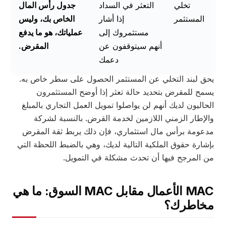
تخلي
التعثر في السداد
جدول رأس المال
المستثمر
إذا أشار
الخاص بك، وليس
مستثمروك إلى
عملياتك، هو ما يدفع
أنهم سيتوقفون عن
المقرض.
دعمك
يحق لبند التخلي عن المستثمر الحصول على سطر خاص به.
يسمح للمقرض بتحديد حالة تعثر إذا أوضح المستثمرون
الحاليون لديك أنهم لن يواصلوا تمويل العمل التجاري بالمبلغ
والإطار الزمني اللازمين لخدمة القرض. بالنسبة لشركة
مدعومة برأس مال استثماري، فإن ذلك يربط ثقة المقرض
بإشارة حقوق الملكية التالية لديك، وهي بالضبط اللحظة التي
من المرجح فيها أن تحدث مشكلة في التمويل.
MAC الأعمال مقابل MAC السوق: ما هي
مخاطرك؟