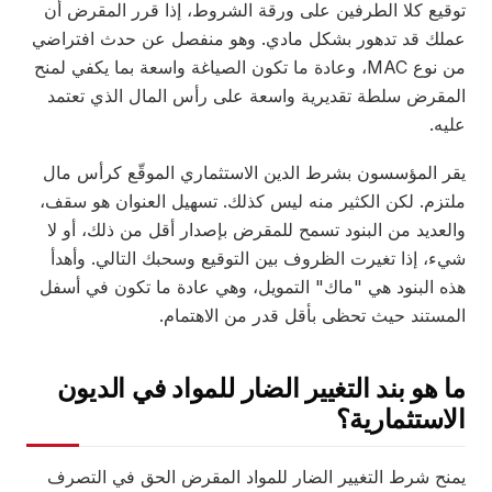
توقيع كلا الطرفين على ورقة الشروط، إذا قرر المقرض أن
عملك قد تدهور بشكل مادي. وهو منفصل عن حدث افتراضي
من نوع MAC، وعادة ما تكون الصياغة واسعة بما يكفي لمنح
المقرض سلطة تقديرية واسعة على رأس المال الذي تعتمد
عليه.
يقر المؤسسون بشرط الدين الاستثماري الموقّع كرأس مال
ملتزم. لكن الكثير منه ليس كذلك. تسهيل العنوان هو سقف،
والعديد من البنود تسمح للمقرض بإصدار أقل من ذلك، أو لا
شيء، إذا تغيرت الظروف بين التوقيع وسحبك التالي. وأهدأ
هذه البنود هي "ماك" التمويل، وهي عادة ما تكون في أسفل
المستند حيث تحظى بأقل قدر من الاهتمام.
ما هو بند التغيير الضار للمواد في الديون
الاستثمارية؟
يمنح شرط التغيير الضار للمواد المقرض الحق في التصرف