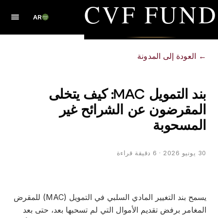
CVF FUND
AR
←
العودة إلى المدونة
بند التمويل MAC: كيف يتخلى
المقرضون عن الشرائح غير
المسحوبة
30 يونيو 2026
· 6 دقيقة قراءة
يسمح بند التغيير المادي السلبي في التمويل (MAC) للمقرض
المغامر برفض تقديم الأموال التي لم تسحبها بعد، حتى بعد