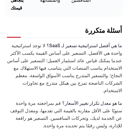
قيمتك
أسئلة متكررة
ما هي أفضل استراتيجية تسعير لـ SaaS؟
لا توجد استراتيجية
واحدة هي الأفضل. التسعير على أساس القيمة يكسب الأكثر
عندما يمكنك قياس عائد استثمار العميل؛ التسعير على أساس
الاستخدام يناسب المنصات التي يتناسب فيها الاستهلاك مع
النجاح؛ والتسعير المتدرج يناسب الأسواق الواسعة. معظم
الشركات الناضجة تمزج بين هيكل متدرج مع تجاوزات
الاستخدام.
ما هو معدل تكرار تغيير الأسعار؟
قم بمراجعته مرة واحدة
سنويًا على الأقل مقارنة بالقيمة التي تقدمها، ومعدل التوقف
عن الخدمة لديك، وتحركات المنافسين. التسعير هو رافعة
للإدارة، وليس رقمًا يتم تحديده مرة واحدة.