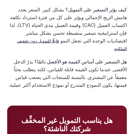
كيف يؤثر التسعير على التمويل؟
بشكل كبير. السعر يحدد
هامش الربح الإجمالي ويؤثر على كل من فترة استرداد تكلفة
اكتساب العميل (CAC) وقيمة العميل مدى الحياة (LTV)، لذا
فإن استراتيجية تسعير منضبطة تحسن بشكل مباشر
اقتصاديات الوحدة التي تجعل النمو
قابلًا للتمويل دون تخفيف
.
الملكية
هل التسعير على أساس القيمة هو الأفضل دائمًا؟
يدرّ الدخل
الأقصى عندما تكون القيمة قابلة للقياس، لكنه يتطلب بحثاً
معمقاً عن المشتري. بالنسبة للمنتجات التي يصعب قياس
قيمتها، يكون النموذج المتدرج أو نموذج الاستخدام أكثر عملية.
هل يناسب التمويل غير المخفِّف
شركتك الناشئة؟