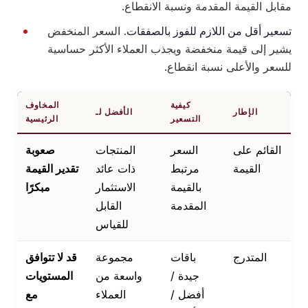
مقابل القيمة المقدمة ونسبة الانقطاع.
تسعير أقل من اللازم للفوز بالصفقات.
السعر المنخفض
يشير إلى قيمة منخفضة ويجذب العملاء الأكثر حساسية
للسعر والأعلى نسبة انقطاع.
كيفية
المخاوف
الإطار
الأفضل لـ
التسعير
الرئيسية
القائم على
السعر
المنتجات
صعوبة
القيمة
مرتبط
ذات عائد
تقدير القيمة
بالقيمة
الاستثمار
مبكرًا
المقدمة
القابل
للقياس
المتدرج
باقات
مجموعة
قد لا تتوافق
جيدة /
واسعة من
المستويات
أفضل /
العملاء
مع