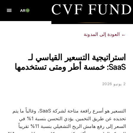
CVF FUND
AR
←
العودة إلى المدونة
استراتيجية التسعير القياسي لـ
SaaS: خمسة أطر ومتى تستخدمها
2 يونيو 2026
التسعير هو أسرع رافعة متاحة لشركة SaaS، وغالباً ما يتم
تحديده عن طريق التخمين. يؤدي التحسن بنسبة 1% في
السعر إلى رفع هامش الربح التشغيلي بنسبة 11% تقريباً