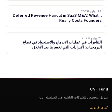
24 يوليو 2026
Deferred Revenue Haircut in SaaS M&A: What It
Really Costs Founders
21 يوليو 2026
التنافرات في عمليات الاندماج والاستحواذ في قطاع
البرمجيات: الإيرادات التي تخسرها بعد الإغلاق
CVF Fund
تمويل متخصص للشركات الناشئة في السلسلة أ/ب.
كيان قانوني