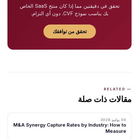
تحقق في دقيقتين مما إذا كان منتج SaaS الخاص
بك يناسب نموذج CVF. دون أي التزام.
تحقق من توافقك
مقالات ذات صلة
30 يوليو 2026
M&A Synergy Capture Rates by Industry: How to
Measure