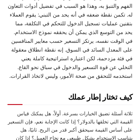
الفهم والتنبؤ به، وهذا هو السبب في تفضيل أدوات التعاون
له. تكمن نقطة ضعفه في أنه يحد من التبني: يقوم العملاء
بتقنين عمليات تسجيل الدخول للتحكم في التكلفة، مما
يحد من التوسع الذي يمكن أن يحققه نموذج الاستخدام.
في الوقت نفسه، يرتكز التسعير حسب معايير المنافسين
على المعدل السائد في السوق. إنه نقطة انطلاق معقولة
في فئة مزدحمة، لكن اعتباره استراتيجية كاملة يعني
التخلي عن قوة التسعير والدخول في سباق نحو القاع.
استخدمه للتحقق من صحة الأمور، وليس لاتخاذ القرارات.
كيف تختار إطار عملك
ثلاثة أسئلة تضيق الخيارات بسرعة. أولاً، هل يمكنك قياس
القيمة التي تخلقها بالدولار؟ إذا كانت الإجابة نعم، فإن التسعير
على أساس القيمة سيحقق أكبر قدر من الربح. ثانيًا، هل
يتناسب الاستخدام بشكل طبيعي مع نجاح العميل؟ إذا كان