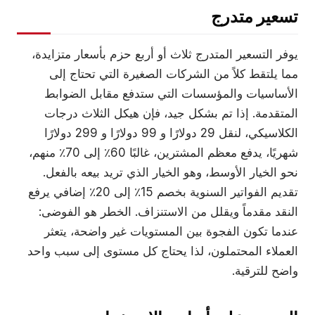
تسعير متدرج
يوفر التسعير المتدرج ثلاث أو أربع حزم بأسعار متزايدة،
مما يلتقط كلاً من الشركات الصغيرة التي تحتاج إلى
الأساسيات والمؤسسات التي ستدفع مقابل الضوابط
المتقدمة. إذا تم بشكل جيد، فإن هيكل الثلاث درجات
الكلاسيكي، لنقل 29 دولارًا و 99 دولارًا و 299 دولارًا
شهريًا، يدفع معظم المشترين، غالبًا 60٪ إلى 70٪ منهم،
نحو الخيار الأوسط، وهو الخيار الذي تريد بيعه بالفعل.
تقديم الفواتير السنوية بخصم 15٪ إلى 20٪ إضافي يرفع
النقد مقدماً ويقلل من الاستنزاف. الخطر هو الفوضى:
عندما تكون الفجوة بين المستويات غير واضحة، يتعثر
العملاء المحتملون، لذا يحتاج كل مستوى إلى سبب واحد
واضح للترقية.