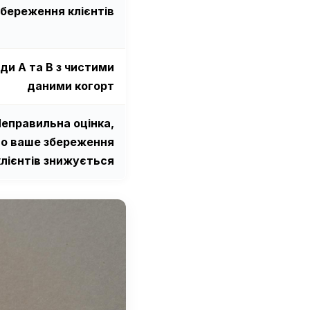
збереження клієнтів
ди A та B з чистими
даними когорт
еправильна оцінка,
о ваше збереження
клієнтів знижується