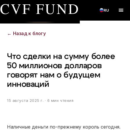
CVF FUND
RU
←
Назад к блогу
Что сделки на сумму более
50 миллионов долларов
говорят нам о будущем
инноваций
15 августа 2025 г.
· 6 мин чтения
Наличные деньги по-прежнему король сегодня.