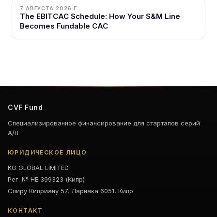
7 АВГУСТА 2026 Г.
The EBITCAC Schedule: How Your S&M Line
Becomes Fundable CAC
CVF Fund
Специализированное финансирование для стартапов серий
A/B.
ЮРИДИЧЕСКОЕ ЛИЦО
KG GLOBAL LIMITED
Рег. № HE 399323 (Кипр)
Спиру Киприану 57, Ларнака 6051, Кипр
КОНТАКТ