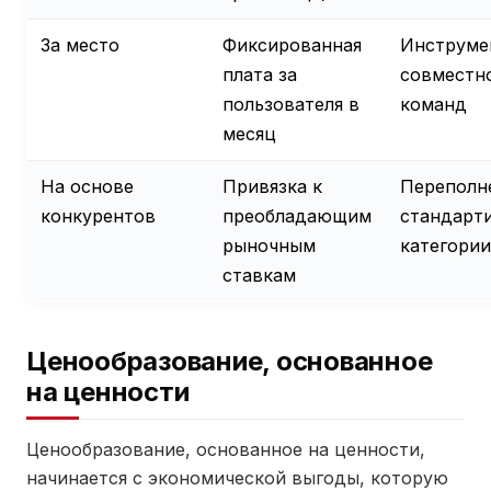
За место
Фиксированная
Инструме
плата за
совместн
пользователя в
команд
месяц
На основе
Привязка к
Переполн
конкурентов
преобладающим
стандарт
рыночным
категории
ставкам
Ценообразование, основанное
на ценности
Ценообразование, основанное на ценности,
начинается с экономической выгоды, которую