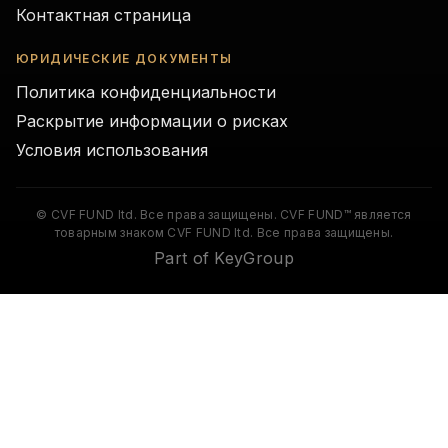
Контактная страница
ЮРИДИЧЕСКИЕ ДОКУМЕНТЫ
Политика конфиденциальности
Раскрытие информации о рисках
Условия использования
© CVF FUND ltd. Все права защищены. CVF FUND™ является
товарным знаком CVF FUND ltd. Все права защищены.
Part of KeyGroup