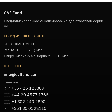
CVF Fund
Специализированное финансирование для стартапов серий
A/B.
ЮРИДИЧЕСКОЕ ЛИЦО
KG GLOBAL LIMITED
Рег. № HE 399323 (Кипр)
Спиру Киприану 57, Ларнака 6051, Кипр
КОНТАКТ
info@cvffund.com
Телефон
+357 25 123889
🇨🇾
+44 20 4577 1766
🇬🇧
+1 302 240 2890
🇺🇸
+351 30 0528110
🇵🇹