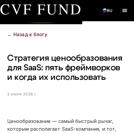
CVF FUND
RU
←
Назад к блогу
Стратегия ценообразования
для SaaS: пять фреймворков
и когда их использовать
2 июня 2026 г.
Ценообразование — самый быстрый рычаг,
которым располагает SaaS-компания, и тот,