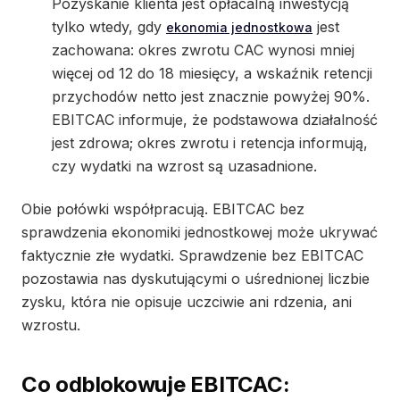
Pozyskanie klienta jest opłacalną inwestycją
tylko wtedy, gdy
jest
ekonomia jednostkowa
zachowana: okres zwrotu CAC wynosi mniej
więcej od 12 do 18 miesięcy, a wskaźnik retencji
przychodów netto jest znacznie powyżej 90%.
EBITCAC informuje, że podstawowa działalność
jest zdrowa; okres zwrotu i retencja informują,
czy wydatki na wzrost są uzasadnione.
Obie połówki współpracują. EBITCAC bez
sprawdzenia ekonomiki jednostkowej może ukrywać
faktycznie złe wydatki. Sprawdzenie bez EBITCAC
pozostawia nas dyskutującymi o uśrednionej liczbie
zysku, która nie opisuje uczciwie ani rdzenia, ani
wzrostu.
Co odblokowuje EBITCAC: