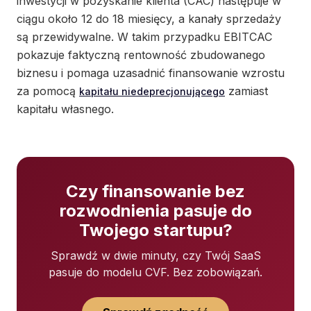
inwestycji w pozyskanie klienta (CAC) następuje w
ciągu około 12 do 18 miesięcy, a kanały sprzedaży
są przewidywalne. W takim przypadku EBITCAC
pokazuje faktyczną rentowność zbudowanego
biznesu i pomaga uzasadnić finansowanie wzrostu
za pomocą
zamiast
kapitału niedeprecjonującego
kapitału własnego.
Czy finansowanie bez
rozwodnienia pasuje do
Twojego startupu?
Sprawdź w dwie minuty, czy Twój SaaS
pasuje do modelu CVF. Bez zobowiązań.