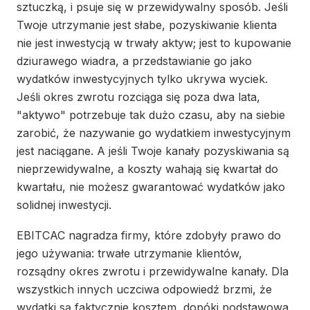
sztuczką, i psuje się w przewidywalny sposób. Jeśli
Twoje utrzymanie jest słabe, pozyskiwanie klienta
nie jest inwestycją w trwały aktyw; jest to kupowanie
dziurawego wiadra, a przedstawianie go jako
wydatków inwestycyjnych tylko ukrywa wyciek.
Jeśli okres zwrotu rozciąga się poza dwa lata,
"aktywo" potrzebuje tak dużo czasu, aby na siebie
zarobić, że nazywanie go wydatkiem inwestycyjnym
jest naciągane. A jeśli Twoje kanały pozyskiwania są
nieprzewidywalne, a koszty wahają się kwartał do
kwartału, nie możesz gwarantować wydatków jako
solidnej inwestycji.
EBITCAC nagradza firmy, które zdobyły prawo do
jego używania: trwałe utrzymanie klientów,
rozsądny okres zwrotu i przewidywalne kanały. Dla
wszystkich innych uczciwa odpowiedź brzmi, że
wydatki są faktycznie kosztem, dopóki podstawowa