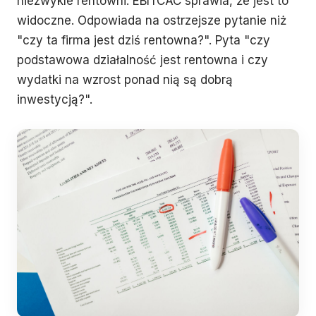
niezwykle rentowni. EBITCAC sprawia, że jest to
widoczne. Odpowiada na ostrzejsze pytanie niż
"czy ta firma jest dziś rentowna?". Pyta "czy
podstawowa działalność jest rentowna i czy
wydatki na wzrost ponad nią są dobrą
inwestycją?".