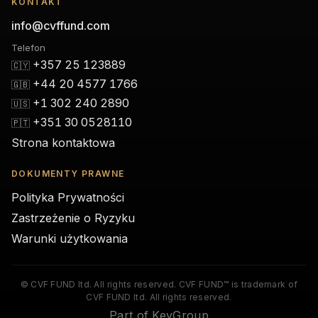
KONTAKT
info@cvffund.com
Telefon
+357 25 123889
🇨🇾
+44 20 4577 1766
🇬🇧
+1 302 240 2890
🇺🇸
+351 30 0528110
🇵🇹
Strona kontaktowa
DOKUMENTY PRAWNE
Polityka Prywatności
Zastrzeżenie o Ryzyku
Warunki użytkowania
© CVF FUND ltd. All rights reserved. CVF FUND™ is trademark of
CVF FUND ltd. All rights reserved.
Part of KeyGroup