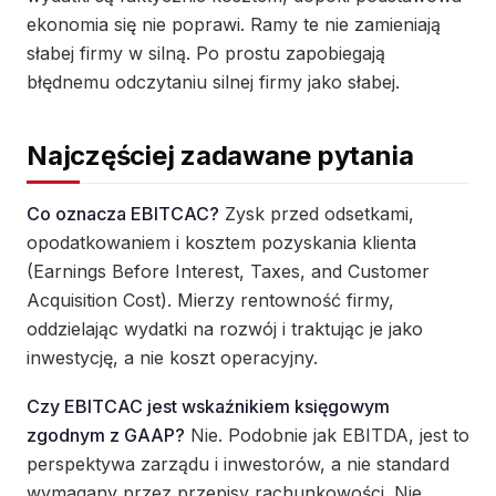
ekonomia się nie poprawi. Ramy te nie zamieniają
słabej firmy w silną. Po prostu zapobiegają
błędnemu odczytaniu silnej firmy jako słabej.
Najczęściej zadawane pytania
Co oznacza EBITCAC?
Zysk przed odsetkami,
opodatkowaniem i kosztem pozyskania klienta
(Earnings Before Interest, Taxes, and Customer
Acquisition Cost). Mierzy rentowność firmy,
oddzielając wydatki na rozwój i traktując je jako
inwestycję, a nie koszt operacyjny.
Czy EBITCAC jest wskaźnikiem księgowym
zgodnym z GAAP?
Nie. Podobnie jak EBITDA, jest to
perspektywa zarządu i inwestorów, a nie standard
wymagany przez przepisy rachunkowości. Nie