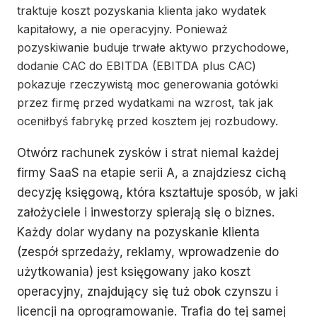
traktuje koszt pozyskania klienta jako wydatek
kapitałowy, a nie operacyjny. Ponieważ
pozyskiwanie buduje trwałe aktywo przychodowe,
dodanie CAC do EBITDA (EBITDA plus CAC)
pokazuje rzeczywistą moc generowania gotówki
przez firmę przed wydatkami na wzrost, tak jak
oceniłbyś fabrykę przed kosztem jej rozbudowy.
Otwórz rachunek zysków i strat niemal każdej
firmy SaaS na etapie serii A, a znajdziesz cichą
decyzję księgową, która kształtuje sposób, w jaki
założyciele i inwestorzy spierają się o biznes.
Każdy dolar wydany na pozyskanie klienta
(zespół sprzedaży, reklamy, wprowadzenie do
użytkowania) jest księgowany jako koszt
operacyjny, znajdujący się tuż obok czynszu i
licencji na oprogramowanie. Trafia do tej samej