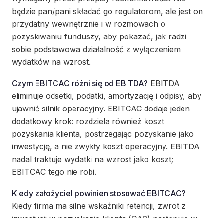
będzie pan/pani składać go regulatorom, ale jest on
przydatny wewnętrznie i w rozmowach o
pozyskiwaniu funduszy, aby pokazać, jak radzi
sobie podstawowa działalność z wyłączeniem
wydatków na wzrost.
Czym EBITCAC różni się od EBITDA?
EBITDA
eliminuje odsetki, podatki, amortyzację i odpisy, aby
ujawnić silnik operacyjny. EBITCAC dodaje jeden
dodatkowy krok: rozdziela również koszt
pozyskania klienta, postrzegając pozyskanie jako
inwestycję, a nie zwykły koszt operacyjny. EBITDA
nadal traktuje wydatki na wzrost jako koszt;
EBITCAC tego nie robi.
Kiedy założyciel powinien stosować EBITCAC?
Kiedy firma ma silne wskaźniki retencji, zwrot z