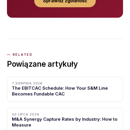
Sprawdź zgodność
Powiązane artykuły
7 SIERPNIA 2026
The EBITCAC Schedule: How Your S&M Line
Becomes Fundable CAC
30 LIPCA 2026
M&A Synergy Capture Rates by Industry: How to
Measure