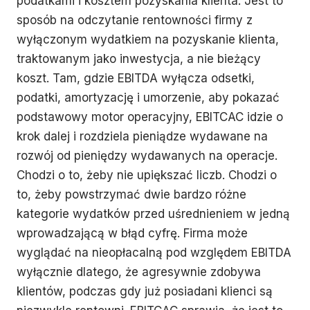
podatkami i kosztem pozyskania klienta. Jest to
sposób na odczytanie rentowności firmy z
wyłączonym wydatkiem na pozyskanie klienta,
traktowanym jako inwestycja, a nie bieżący
koszt. Tam, gdzie EBITDA wyłącza odsetki,
podatki, amortyzację i umorzenie, aby pokazać
podstawowy motor operacyjny, EBITCAC idzie o
krok dalej i rozdziela pieniądze wydawane na
rozwój od pieniędzy wydawanych na operacje.
Chodzi o to, żeby nie upiększać liczb. Chodzi o
to, żeby powstrzymać dwie bardzo różne
kategorie wydatków przed uśrednieniem w jedną
wprowadzającą w błąd cyfrę. Firma może
wyglądać na nieopłacalną pod względem EBITDA
wyłącznie dlatego, że agresywnie zdobywa
klientów, podczas gdy już posiadani klienci są