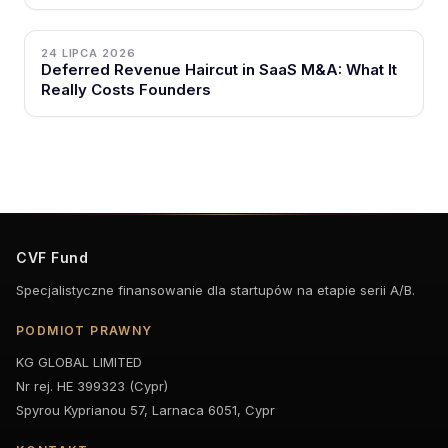
24 LIPCA 2026
Deferred Revenue Haircut in SaaS M&A: What It
Really Costs Founders
CVF Fund
Specjalistyczne finansowanie dla startupów na etapie serii A/B.
PODMIOT PRAWNY
KG GLOBAL LIMITED
Nr rej. HE 399323 (Cypr)
Spyrou Kyprianou 57, Larnaca 6051, Cypr