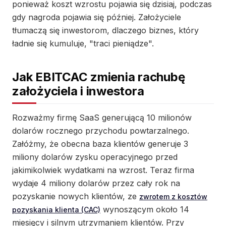
ponieważ koszt wzrostu pojawia się dzisiaj, podczas
gdy nagroda pojawia się później. Założyciele
tłumaczą się inwestorom, dlaczego biznes, który
ładnie się kumuluje, "traci pieniądze".
Jak EBITCAC zmienia rachubę
założyciela i inwestora
Rozważmy firmę SaaS generującą 10 milionów
dolarów rocznego przychodu powtarzalnego.
Załóżmy, że obecna baza klientów generuje 3
miliony dolarów zysku operacyjnego przed
jakimikolwiek wydatkami na wzrost. Teraz firma
wydaje 4 miliony dolarów przez cały rok na
pozyskanie nowych klientów, ze
zwrotem z kosztów
wynoszącym około 14
pozyskania klienta (CAC)
miesięcy i silnym utrzymaniem klientów. Przy