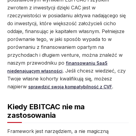
zwrotem z inwestycji dzięki CAC jest w
rzeczywistości w posiadaniu aktywa nadającego się
do inwestycji, które większość założycieli cicho
oddaje, finansując je kapitałem własnym. Pełniejsze
porównanie tego, w jaki sposób wypada to w
porównaniu z finansowaniem opartym na
przychodach i długiem venture, można znaleźć w
naszym przewodniku po
finansowaniu SaaS
. Jeśli chcesz wiedzieć, czy
niedenajuącym własności
Twoje własne kohorty kwalifikują się, możesz
najpierw
.
sprawdzić swoją kompatybilność z CVF
Kiedy EBITCAC nie ma
zastosowania
Framework jest narzędziem, a nie magiczną