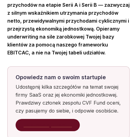
przychodów na etapie Serii A i Serii B — zazwyczaj
z silnym wskaźnikiem utrzymania przychodów
netto, przewidywalnymi przychodami cyklicznymi i
przejrzystą ekonomiką jednostkową. Opieramy
underwriting na sile zarobkowej Twojej bazy
klientów za pomocą naszego frameworku
EBITCAC, a nie na Twojej tabeli udziałów.
Opowiedz nam o swoim startupie
Udostępnij kilka szczegółów na temat swojej
firmy SaaS oraz jej ekonomiki jednostkowej.
Prawdziwy członek zespołu CVF Fund oceni,
czy pasujemy do siebie, i odpowie osobiście.
Porozmawiaj z nami
→