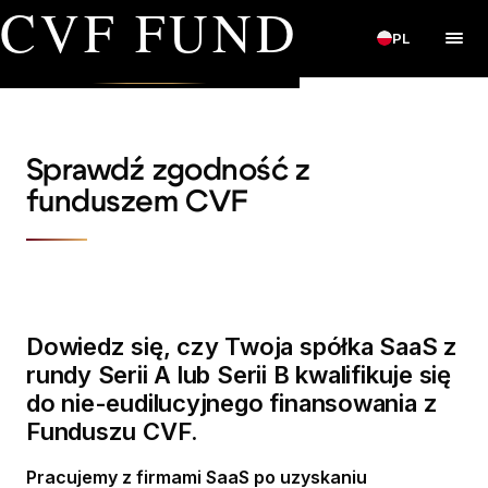
CVF FUND
PL
Sprawdź zgodność z
funduszem CVF
Dowiedz się, czy Twoja spółka SaaS z
rundy Serii A lub Serii B kwalifikuje się
do nie-eudilucyjnego finansowania z
Funduszu CVF.
Pracujemy z firmami SaaS po uzyskaniu