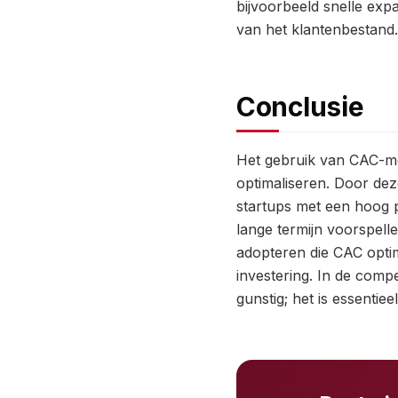
bijvoorbeeld snelle expa
van het klantenbestand.
Conclusie
Het gebruik van CAC-met
optimaliseren. Door dez
startups met een hoog p
lange termijn voorspell
adopteren die CAC opti
investering. In de comp
gunstig; het is essentie