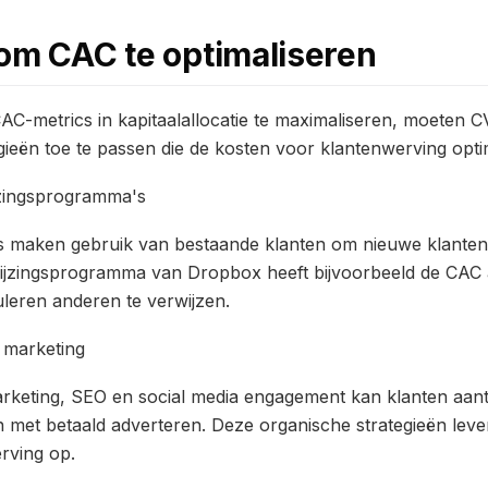
om CAC te optimaliseren
CAC-metrics in kapitaalallocatie te maximaliseren, moeten C
eën toe te passen die de kosten voor klantenwerving opti
jzingsprogramma's
 maken gebruik van bestaande klanten om nieuwe klanten
wijzingsprogramma van Dropbox heeft bijvoorbeeld de CAC a
uleren anderen te verwijzen.
 marketing
arketing, SEO en social media engagement kan klanten aa
n met betaald adverteren. Deze organische strategieën le
rving op.