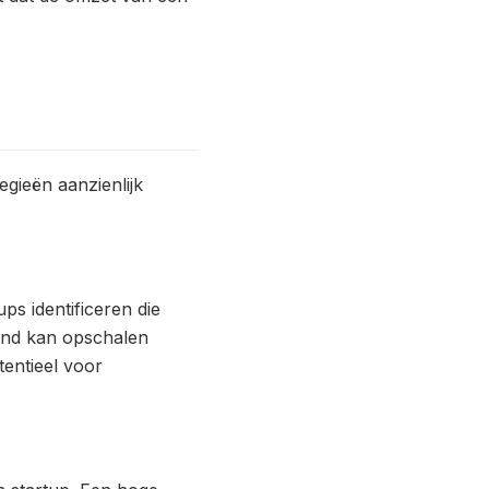
egieën aanzienlijk
ps identificeren die
tand kan opschalen
entieel voor