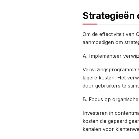
Strategieën 
Om de effectiviteit van 
aanmoedigen om strategi
A. Implementeer verwi
Verwijzingsprogramma's
lagere kosten. Het ver
door gebruikers te stim
B. Focus op organische
Investeren in contentm
kosten die gepaard gaa
kanalen voor klantenwe