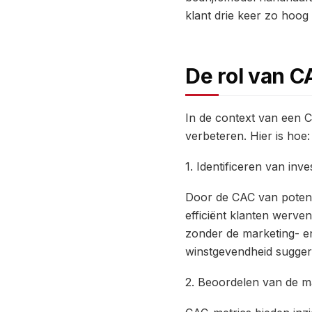
klant drie keer zo hoog
De rol van CA
In de context van een C
verbeteren. Hier is hoe:
1. Identificeren van in
Door de CAC van potenti
efficiënt klanten werve
zonder de marketing- e
winstgevendheid sugger
2. Beoordelen van de ma