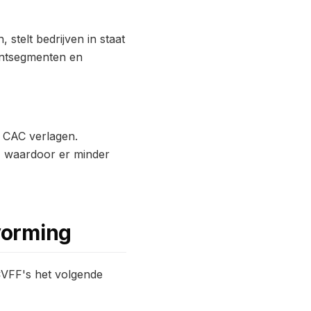
stelt bedrijven in staat
lantsegmenten en
 CAC verlagen.
, waardoor er minder
vorming
 CVFF's het volgende