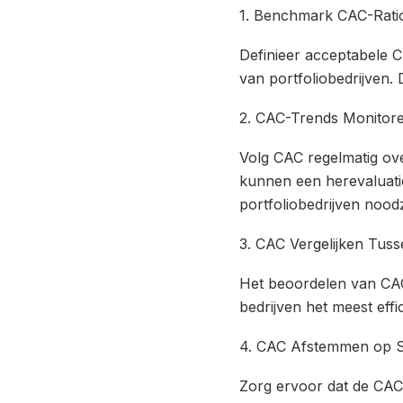
1. Benchmark CAC-Ratio
Definieer acceptabele C
van portfoliobedrijven. 
2. CAC-Trends Monitor
Volg CAC regelmatig over
kunnen een herevaluatie
portfoliobedrijven nood
3. CAC Vergelijken Tuss
Het beoordelen van CAC 
bedrijven het meest effi
4. CAC Afstemmen op S
Zorg ervoor dat de CAC 