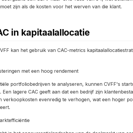
 moet zijn als de kosten voor het werven van die klant.
C in kapitaalallocatie
VFF kan het gebruik van CAC-metrics kapitaalallocatiestrat
vesteringen met een hoog rendement
ële portfoliobedrijven te analyseren, kunnen CVFF's startu
n. Een lagere CAC geeft aan dat een bedrijf zijn klantenbes
n verkoopkosten evenredig te verhogen, wat een hoger pot
eert.
rktefficiëntie