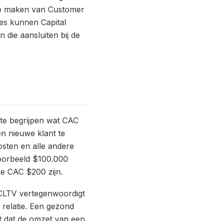
 te maken van Customer
ces kunnen Capital
die aansluiten bij de
 te begrijpen wat CAC
n nieuwe klant te
osten en alle andere
voorbeeld $100.000
de CAC $200 zijn.
 CLTV vertegenwoordigt
 relatie. Een gezond
t dat de omzet van een