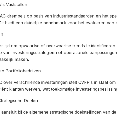
's Vaststellen
AC-drempels op basis van industriestandaarden en het spec
Dit biedt een duidelijke benchmark voor het evalueren van p
en
 tijd om opwaartse of neerwaartse trends te identificeren. 
 van investeringsstrategieën of operationele aanpassinge
zakelijk maken.
en Portfoliobedrijven
over verschillende investeringen stelt CVFF's in staat om t
ciënt klanten werven, wat toekomstige investeringsbeslissin
trategische Doelen
aansluit bij de algemene strategische doelstellingen van d