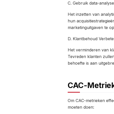
C. Gebruik data-analyse
Het inzetten van analyti
hun acquisitiestrategie
marketinguitgaven te op
D. Klantbehoud Verbet
Het verminderen van kl
Tevreden klanten zulle
behoefte is aan uitgebre
CAC-Metriek
Om CAC-metrieken effect
moeten doen: