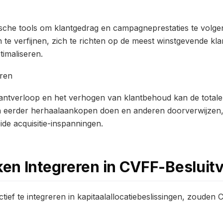
sche tools om klantgedrag en campagneprestaties te volgen, 
ën te verfijnen, zich te richten op de meest winstgevende k
timaliseren.
eren
antverloop en het verhogen van klantbehoud kan de totale
n eerder herhaalaankopen doen en anderen doorverwijzen
ide acquisitie-inspanningen.
en Integreren in CVFF-Besluit
ief te integreren in kapitaalallocatiebeslissingen, zouden