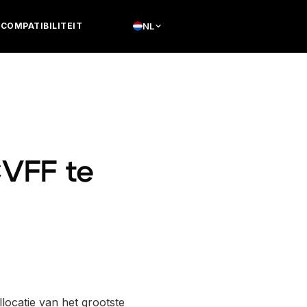
COMPATIBILITEIT
NL
CVFF te
locatie van het grootste