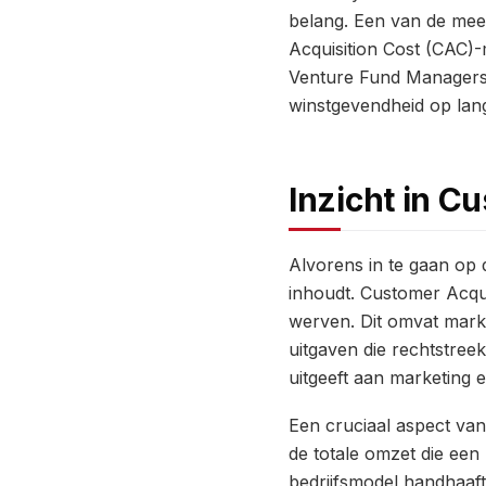
belang. Een van de mees
Acquisition Cost (CAC)-
Venture Fund Managers 
winstgevendheid op lang
Inzicht in C
Alvorens in te gaan op 
inhoudt. Customer Acqui
werven. Dit omvat marke
uitgaven die rechtstree
uitgeeft aan marketing 
Een cruciaal aspect van
de totale omzet die een
bedrijfsmodel handhaaf