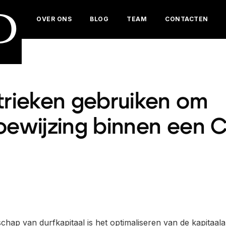
D
OVER ONS
BLOG
TEAM
CONTACTEN
rieken gebruiken om
toewijzing binnen een 
chap van durfkapitaal is het optimaliseren van de kapitaalal