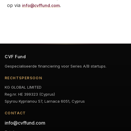
op via
.
info@cvffund.com
CVF Fund
Gespecialiseerde financiering voor Series A/B startups.
RECHTSPERSOON
KG GLOBAL LIMITED
Reg.nr. HE 399323 (Cyprus)
Spyrou Kyprianou 57, Larnaca 6051, Cyprus
CONTACT
info@cvffund.com