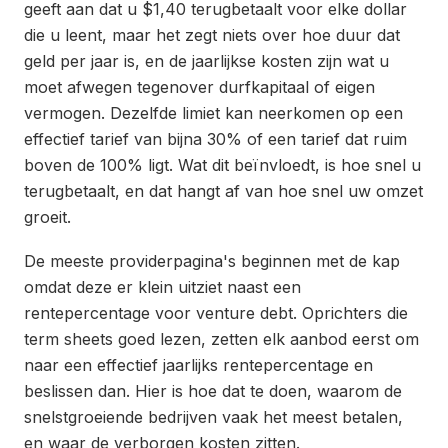
geeft aan dat u $1,40 terugbetaalt voor elke dollar
die u leent, maar het zegt niets over hoe duur dat
geld per jaar is, en de jaarlijkse kosten zijn wat u
moet afwegen tegenover durfkapitaal of eigen
vermogen. Dezelfde limiet kan neerkomen op een
effectief tarief van bijna 30% of een tarief dat ruim
boven de 100% ligt. Wat dit beïnvloedt, is hoe snel u
terugbetaalt, en dat hangt af van hoe snel uw omzet
groeit.
De meeste providerpagina's beginnen met de kap
omdat deze er klein uitziet naast een
rentepercentage voor venture debt. Oprichters die
term sheets goed lezen, zetten elk aanbod eerst om
naar een effectief jaarlijks rentepercentage en
beslissen dan. Hier is hoe dat te doen, waarom de
snelstgroeiende bedrijven vaak het meest betalen,
en waar de verborgen kosten zitten.