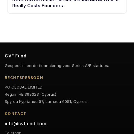
Really Costs Founders
CVF Fund
Gespecialiseerde financiering voor Series A/B startups.
RECHTSPERSOON
KG GLOBAL LIMITED
Reg.nr. HE 399323 (Cyprus)
Spyrou Kyprianou 57, Larnaca 6051, Cyprus
CONTACT
info@cvffund.com
Telefoon