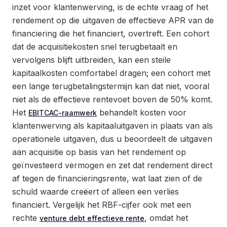
inzet voor klantenwerving, is de echte vraag of het
rendement op die uitgaven de effectieve APR van de
financiering die het financiert, overtreft. Een cohort
dat de acquisitiekosten snel terugbetaalt en
vervolgens blijft uitbreiden, kan een steile
kapitaalkosten comfortabel dragen; een cohort met
een lange terugbetalingstermijn kan dat niet, vooral
niet als de effectieve rentevoet boven de 50% komt.
Het
behandelt kosten voor
EBITCAC-raamwerk
klantenwerving als kapitaaluitgaven in plaats van als
operationele uitgaven, dus u beoordeelt de uitgaven
aan acquisitie op basis van het rendement op
geïnvesteerd vermogen en zet dat rendement direct
af tegen de financieringsrente, wat laat zien of de
schuld waarde creëert of alleen een verlies
financiert. Vergelijk het RBF-cijfer ook met een
rechte
, omdat het
venture debt effectieve rente