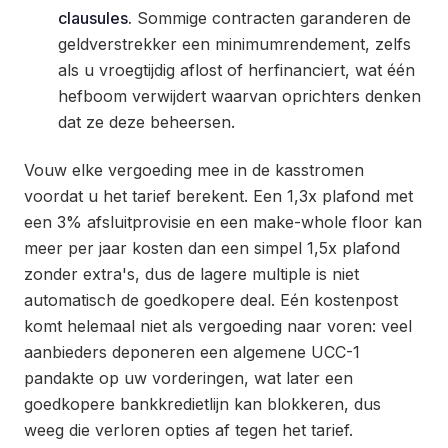
clausules.
Sommige contracten garanderen de
geldverstrekker een minimumrendement, zelfs
als u vroegtijdig aflost of herfinanciert, wat één
hefboom verwijdert waarvan oprichters denken
dat ze deze beheersen.
Vouw elke vergoeding mee in de kasstromen
voordat u het tarief berekent. Een 1,3x plafond met
een 3% afsluitprovisie en een make-whole floor kan
meer per jaar kosten dan een simpel 1,5x plafond
zonder extra's, dus de lagere multiple is niet
automatisch de goedkopere deal. Eén kostenpost
komt helemaal niet als vergoeding naar voren: veel
aanbieders deponeren een algemene UCC-1
pandakte op uw vorderingen, wat later een
goedkopere bankkredietlijn kan blokkeren, dus
weeg die verloren opties af tegen het tarief.