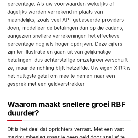
percentage. Als uw voorwaarden wekelijks of
dagelijks worden verrekend in plaats van
maandelijks, zoals veel API-gebaseerde providers
doen, modelleer de betalingen dan op die cadans,
aangezien snellere verrekeningen het effectieve
percentage nog iets hoger opdrijven. Deze cijfers
zijn ter illustratie en gaan uit van gelijkmatige
betalingen, dus achterstallige omzetgroei verschuift
ze, maar de richting blijft hetzelfde. Uw eigen XIRR is
het nuttigste getal om mee te nemen naar een
gesprek met een geldverstrekker.
Waarom maakt snellere groei RBF
duurder?
Dit is het deel dat oprichters verrast. Met een vast
maximumbeslag spaar je geen geld door snel af te