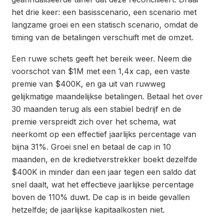
het drie keer: een basisscenario, een scenario met
langzame groei en een statisch scenario, omdat de
timing van de betalingen verschuift met de omzet.
Een ruwe schets geeft het bereik weer. Neem die
voorschot van $1M met een 1,4x cap, een vaste
premie van $400K, en ga uit van ruwweg
gelijkmatige maandelijkse betalingen. Betaal het over
30 maanden terug als een stabiel bedrijf en de
premie verspreidt zich over het schema, wat
neerkomt op een effectief jaarlijks percentage van
bijna 31%. Groei snel en betaal de cap in 10
maanden, en de kredietverstrekker boekt dezelfde
$400K in minder dan een jaar tegen een saldo dat
snel daalt, wat het effectieve jaarlijkse percentage
boven de 110% duwt. De cap is in beide gevallen
hetzelfde; de jaarlijkse kapitaalkosten niet.