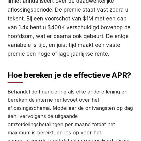
limiet annualiseert over de daadwerkelijke
aflossingsperiode. De premie staat vast zodra u
tekent. Bij een voorschot van $1M met een cap
van 1.4x bent u $400K verschuldigd bovenop de
hoofdsom, wat er daarna ook gebeurt. De enige
variabele is tijd, en juist tijd maakt een vaste
premie een hoge of lage jaarlijkse rente.
Hoe bereken je de effectieve APR?
Behandel de financiering als elke andere lening en
bereken de interne rentevoet over het
aflossingsschema. Modelleer de ontvangsten op dag
één, vervolgens de uitgaande
omzetdelingsbetalingen per maand totdat het
maximum is bereikt, en los op voor het
geannualiseerde tarief dat deze reconcilieert. Draai