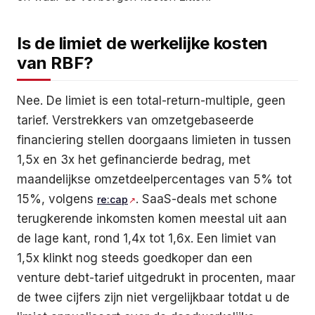
Is de limiet de werkelijke kosten
van RBF?
Nee. De limiet is een total-return-multiple, geen
tarief. Verstrekkers van omzetgebaseerde
financiering stellen doorgaans limieten in tussen
1,5x en 3x het gefinancierde bedrag, met
maandelijkse omzetdeelpercentages van 5% tot
15%, volgens
. SaaS-deals met schone
re:cap
terugkerende inkomsten komen meestal uit aan
de lage kant, rond 1,4x tot 1,6x. Een limiet van
1,5x klinkt nog steeds goedkoper dan een
venture debt-tarief uitgedrukt in procenten, maar
de twee cijfers zijn niet vergelijkbaar totdat u de