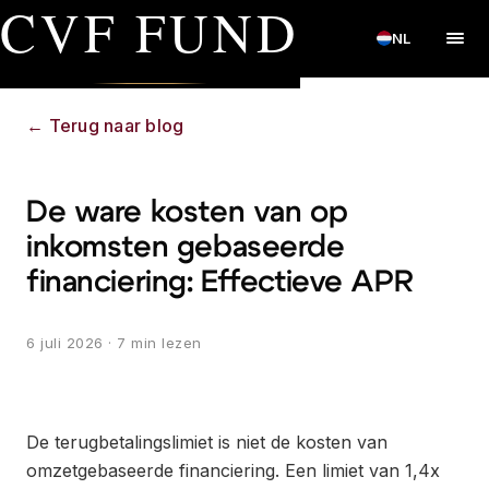
CVF FUND
NL
←
Terug naar blog
De ware kosten van op
inkomsten gebaseerde
financiering: Effectieve APR
6 juli 2026
· 7 min lezen
De terugbetalingslimiet is niet de kosten van
omzetgebaseerde financiering. Een limiet van 1,4x