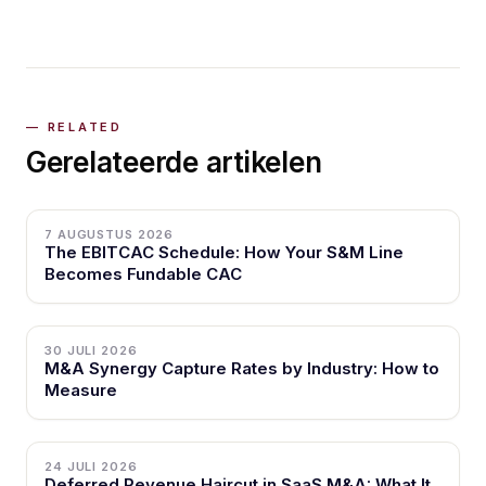
Gerelateerde artikelen
7 AUGUSTUS 2026
The EBITCAC Schedule: How Your S&M Line
Becomes Fundable CAC
30 JULI 2026
M&A Synergy Capture Rates by Industry: How to
Measure
24 JULI 2026
Deferred Revenue Haircut in SaaS M&A: What It