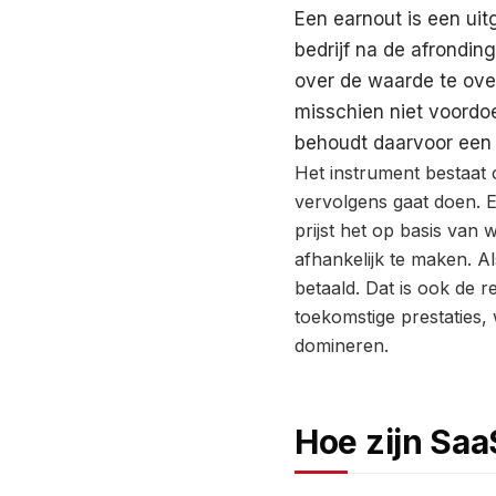
Een earnout is een uit
bedrijf na de afrondi
over de waarde te over
misschien niet voordoe
behoudt daarvoor een 
Het instrument bestaat 
vervolgens gaat doen. Ee
prijst het op basis van
afhankelijk te maken. Al
betaald. Dat is ook de 
toekomstige prestaties, w
domineren.
Hoe zijn Saa