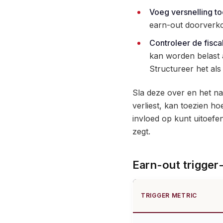
Voeg versnelling to
earn-out doorverkoo
Controleer de fisca
kan worden belast 
Structureer het als
Sla deze over en het nad
verliest, kan toezien ho
invloed op kunt uitoefen
zegt.
Earn-out trigger
TRIGGER METRIC