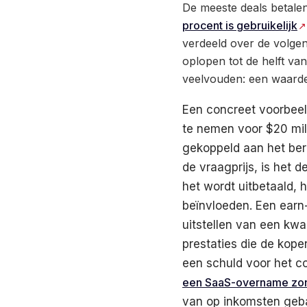
De meeste deals betalen
procent is gebruikelijk
verdeeld over de volgen
oplopen tot de helft va
veelvouden: een waarde
Een concreet voorbeel
te nemen voor $20 mil
gekoppeld aan het ber
de vraagprijs, is het 
het wordt uitbetaald, 
beïnvloeden. Een earn
uitstellen van een kwar
prestaties die de kop
een schuld voor het co
een SaaS-overname zo
van op inkomsten geb