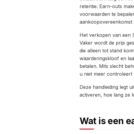
retentie. Earn-outs mak
voorwaarden te bepalen w
aankoopovereenkomst de
Het verkopen van een S
Vaker wordt de prijs ges
die alleen tot stand kom
waarderingskloof en laa
betalen. Mits slecht be
u niet meer controleert 
Deze handleiding legt u
activeren, hoe lang ze
Wat is een 