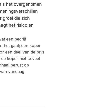
d als het overgenomen
 meningsverschillen
 groei die zich
agt het risico en
at een bedrijf
in het gaat; een koper
or een deel van de prijs
 de koper niet te veel
rhaal berust op
 van vandaag