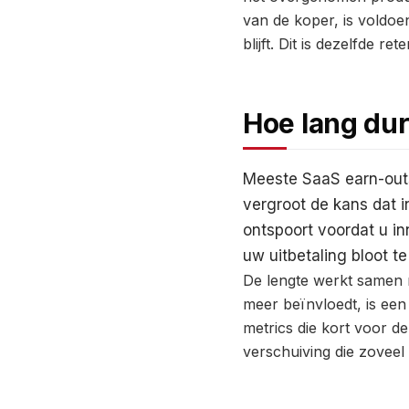
van de koper, is voldoen
blijft. Dit is dezelfde r
Hoe lang du
Meeste SaaS earn-outs 
vergroot de kans dat i
ontspoort voordat u in
uw uitbetaling bloot t
De lengte werkt samen m
meer beïnvloedt, is een
metrics die kort voor d
verschuiving die zoveel 