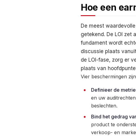
Hoe een ear
De meest waardevolle s
getekend. De LOI zet 
fundament wordt echter
discussie plaats vanu
de LOI-fase, zorg er 
plaats van hoofdpunte
Vier beschermingen zijn 
Definieer de metrie
en uw auditrechten
beslechten.
Bind het gedrag va
product te onderst
verkoop- en market