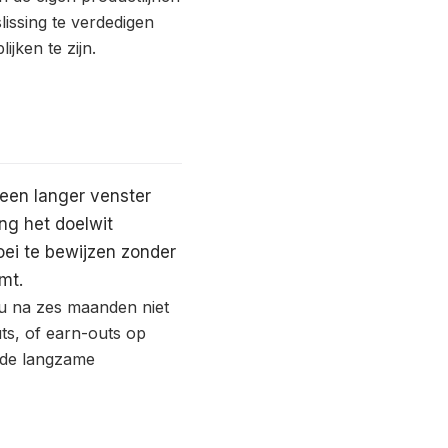
lissing te verdedigen
lijken te zijn.
 een langer venster
ng het doelwit
oei te bewijzen zonder
mt.
 u na zes maanden niet
uts, of earn-outs op
n de langzame