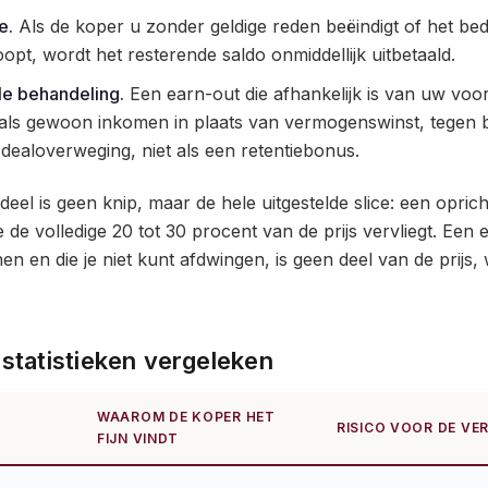
e.
Als de koper u zonder geldige reden beëindigt of het bed
pt, wordt het resterende saldo onmiddellijk uitbetaald.
le behandeling.
Een earn-out die afhankelijk is van uw voo
als gewoon inkomen in plaats van vermogenswinst, tegen bij
 dealoverweging, niet als een retentiebonus.
eel is geen knip, maar de hele uitgestelde slice: een oprich
e de volledige 20 tot 30 procent van de prijs vervliegt. Een
en en die je niet kunt afdwingen, is geen deel van de prijs,
-statistieken vergeleken
WAAROM DE KOPER HET
RISICO VOOR DE VE
FIJN VINDT