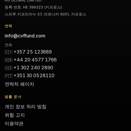
KG GLOBAL LIMITED
등록 번호. HE 399323 (키프로스)
스피루 키프리아누 57, 라르나카 6051, 키프로스
연락
info@cvffund.com
전화
+357 25 123889
🇨🇾
+44 20 4577 1766
🇬🇧
+1 302 240 2890
🇺🇸
+351 30 0528110
🇵🇹
연락처 페이지
법률 문서
개인 정보 처리 방침
위험 고지
이용약관