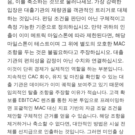
음, 이를 축소하는 것으로 물러나세요. 가장 강력한
입장은 대출기관의 재량권을 객관적인 트리거로 대체
하는 것입니다. 펀딩 조건을 판단이 아닌 구체적이고
측정 가능한 기준으로 정의하십시오. 만약 귀하의 인
출이 이미 메트릭 마일스톤에 따라 제한된다면, 해당
마일스톤이 테스트이며 그 위에 별도의 모호한 MAC
조항을 두는 것은 불필요하다고 주장하십시오. 대출
기관의 편의성을 감정이 아닌 수치와 연결하십시오.
이것이 단위 경제가 실제적인 역할을 하는 부분입니다.
지속적인 CAC 회수, 유지 및 마진을 확인할 수 있는 대
출 기관은 데이터가 이미 궤적을 보여주고 있기 때문에
임의적인 탈출 조항을 주장할 이유가 적습니다. 고객 확
보를 EBITCAC 렌즈를 통한 자본 투입으로 프레이밍하
면 포괄적인 MAC 대신 지표 기반의 자금 조달 조건을
제안할 구체적인 근거를 얻을 수 있습니다. 해당 조항을
제거하거나 축소할 수 없다면, 대안적인 방법은 시설 전
체를 선지급으로 인출하는 것입니다. 그러면 미인출 상