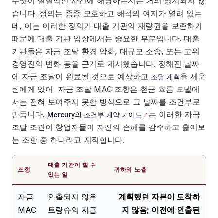
무엇이 실질적인 사건에 해당하는지는 거의 명시되지 않
습니다. 정의는 종종 모호하고 해석의 여지가 열려 있는
데, 이는 이러한 정의가 대출 기관의 재량권을 보존하기
때문에 대출 기관 입장에서는 중요한 부분입니다. 대출
기관들은 자금 조달 환경 악화, 대규모 소송, 또는 고위
경영진의 변화 등을 근거로 제시했습니다. 정해진 날짜
에 자금 조달이 완료될 것으로 예상하고
을 세운
조달 계획
팀에게 있어, 자금 조달 MAC 조항은 현금 흐름 모델에
서는 전혀 보여주지 못한 방식으로 그 날짜를 조건부로
만듭니다.
는 이러한 자금
Mercury의 조건부 계약 가이드
조달 조건이 창업자들이 자신의 손해를 감수하고 훑어보
는 조항 중 하나라고 지적합니다.
대출 기관이 할 수
조항
귀하의 노출
있는 일
자금
인출되지 않은
계획했던 자본이 도착하
MAC
트랑슈의 지급
지 않음; 이전에 인출된