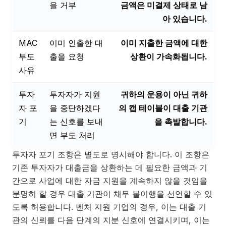
을 거부
금액은 미결제 상태로 남
아 있습니다.
MAC
이미 인출한 대
이미 지출한 금액에 대한
부도
출을 요청
상환이 가속화됩니다.
사유
투자
투자자가 지원
귀하의 운용이 아닌 귀하
자 포
을 중단하겠다
의 캡 테이블이 대출 기관
기
는 신호를 보내
을 촉발합니다.
면 부도 처리
투자자 포기 조항은 별도로 명시해야 합니다. 이 조항은
기존 투자자가 대출금을 상환하는 데 필요한 금액과 기
간으로 사업에 대한 자금 지원을 계속하지 않을 것임을
분명히 할 경우 대출 기관이 채무 불이행을 선언할 수 있
도록 허용합니다. 벤처 지원 기업의 경우, 이는 대출 기
관의 신뢰를 다음 단계의 지분 신호에 연결시키며, 이는