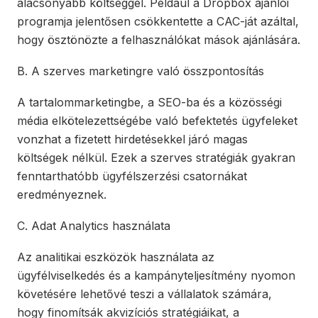
alacsonyabb költséggel. Például a Dropbox ajánlói
programja jelentősen csökkentette a CAC-ját azáltal,
hogy ösztönözte a felhasználókat mások ajánlására.
B. A szerves marketingre való összpontosítás
A tartalommarketingbe, a SEO-ba és a közösségi
média elkötelezettségébe való befektetés ügyfeleket
vonzhat a fizetett hirdetésekkel járó magas
költségek nélkül. Ezek a szerves stratégiák gyakran
fenntarthatóbb ügyfélszerzési csatornákat
eredményeznek.
C. Adat Analytics használata
Az analitikai eszközök használata az
ügyfélviselkedés és a kampányteljesítmény nyomon
követésére lehetővé teszi a vállalatok számára,
hogy finomítsák akvizíciós stratégiáikat, a