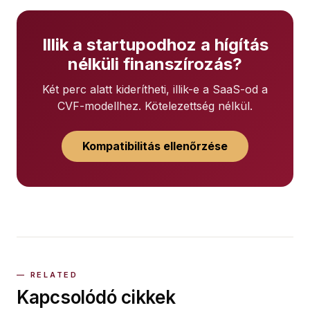
Illik a startupodhoz a hígítás
nélküli finanszírozás?
Két perc alatt kiderítheti, illik-e a SaaS-od a
CVF-modellhez. Kötelezettség nélkül.
Kompatibilitás ellenőrzése
Kapcsolódó cikkek