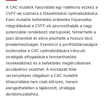
A CAC mutatók használata egy hatékony eszköz a
CVFF-ek számára a tőkeallokáció optimalizálására.
Ezen mutatók befektetési értékelési folyamatba
integrálásával a CVFF-ek azonosíthatják a nagy
potenciállal rendelkező startupokat, felmérhetik a
piaci dinamikát és előre jelezhetik a hosszú távú
jövedelmezőséget. Ezenkívül a portfóliótársaságok
ösztönzése a CAC optimalizálására irányuló
stratégiák elfogadására fenntarthatóbb
növekedéshez és a befektetés megtérülésének
javulásához vezethet. A kockázati tőke
versenyképes világában a CAC mutatók
kihasználása nem csak előnyös, hanem
elengedhetetlen a tájékozott, stratégiai
döntéshozatalhoz.