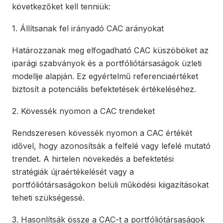
következőket kell tenniük:
1. Állítsanak fel irányadó CAC arányokat
Határozzanak meg elfogadható CAC küszöböket az
iparági szabványok és a portfóliótársaságok üzleti
modellje alapján. Ez egyértelmű referenciaértéket
biztosít a potenciális befektetések értékeléséhez.
2. Kövessék nyomon a CAC trendeket
Rendszeresen kövessék nyomon a CAC értékét
idővel, hogy azonosítsák a felfelé vagy lefelé mutató
trendet. A hirtelen növekedés a befektetési
stratégiák újraértékelését vagy a
portfóliótársaságokon belüli működési kiigazításokat
teheti szükségessé.
3. Hasonlítsák össze a CAC-t a portfóliótársaságok