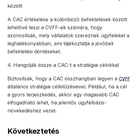
között
A CAC értékelése a különböző befektetések között
lehetővé teszi a CVFF-ek számára, hogy
azonosítsák, mely vállalatok szereznek ügyfeleket a
leghatékonyabban, ami tájékoztatja a jövőbeli
befektetési döntéseket.
4. Hangolják össze a CAC-t a stratégiai célokkal
Biztosítsák, hogy a CAC összhangban legyen a
CVFF
általános stratégiai célkitűzéseivel. Például, ha a cél
a gyors terjeszkedés, akkor egy magasabb CAC
elfogadható lehet, ha jelentős ügyfélbázis-
növekedéshez vezet.
Következtetés