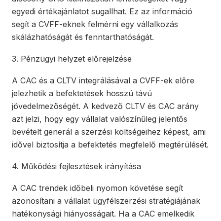
egyedi értékajánlatot sugallhat. Ez az információ
segít a CVFF-eknek felmérni egy vállalkozás
skálázhatóságát és fenntarthatóságát.
3. Pénzügyi helyzet előrejelzése
A CAC és a CLTV integrálásával a CVFF-ek előre
jelezhetik a befektetések hosszú távú
jövedelmezőségét. A kedvező CLTV és CAC arány
azt jelzi, hogy egy vállalat valószínűleg jelentős
bevételt generál a szerzési költségeihez képest, ami
idővel biztosítja a befektetés megfelelő megtérülését.
4. Működési fejlesztések irányítása
A CAC trendek időbeli nyomon követése segít
azonosítani a vállalat ügyfélszerzési stratégiájának
hatékonysági hiányosságait. Ha a CAC emelkedik