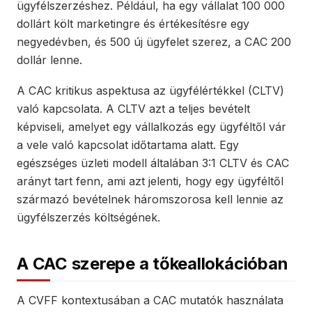
ügyfélszerzéshez. Például, ha egy vállalat 100 000
dollárt költ marketingre és értékesítésre egy
negyedévben, és 500 új ügyfelet szerez, a CAC 200
dollár lenne.
A CAC kritikus aspektusa az ügyfélértékkel (CLTV)
való kapcsolata. A CLTV azt a teljes bevételt
képviseli, amelyet egy vállalkozás egy ügyféltől vár
a vele való kapcsolat időtartama alatt. Egy
egészséges üzleti modell általában 3:1 CLTV és CAC
arányt tart fenn, ami azt jelenti, hogy egy ügyféltől
származó bevételnek háromszorosa kell lennie az
ügyfélszerzés költségének.
A CAC szerepe a tőkeallokációban
A CVFF kontextusában a CAC mutatók használata