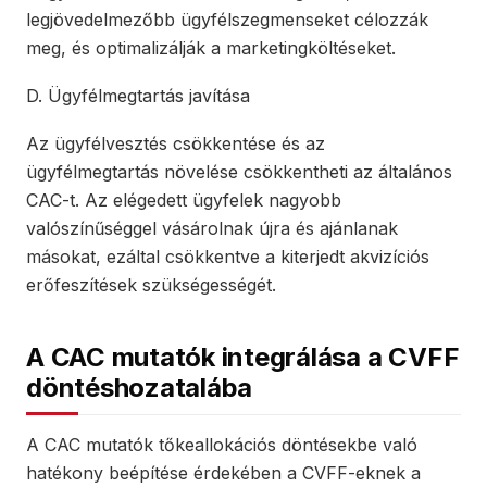
legjövedelmezőbb ügyfélszegmenseket célozzák
meg, és optimalizálják a marketingköltéseket.
D. Ügyfélmegtartás javítása
Az ügyfélvesztés csökkentése és az
ügyfélmegtartás növelése csökkentheti az általános
CAC-t. Az elégedett ügyfelek nagyobb
valószínűséggel vásárolnak újra és ajánlanak
másokat, ezáltal csökkentve a kiterjedt akvizíciós
erőfeszítések szükségességét.
A CAC mutatók integrálása a CVFF
döntéshozatalába
A CAC mutatók tőkeallokációs döntésekbe való
hatékony beépítése érdekében a CVFF-eknek a