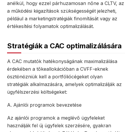
anélkül, hogy ezzel párhuzamosan nőne a CLTV, az
a működési kiigazítások szükségességét jelezheti,
például a marketingstratégiák finomítását vagy az
értékesítési folyamatok optimalizálását.
Stratégiák a CAC optimalizálására
A CAC mutatók hatékonyságának maximalizálása
érdekében a tőkeallokációban a CVFF-eknek
ösztönözniük kell a portfóliócégeket olyan
stratégiák alkalmazására, amelyek optimalizálják az
ügyfélszerzési költségeket:
A. Ajánlói programok bevezetése
Az ajánlói programok a meglévő ügyfeleket
használják fel új ügyfelek szerzésére, gyakran