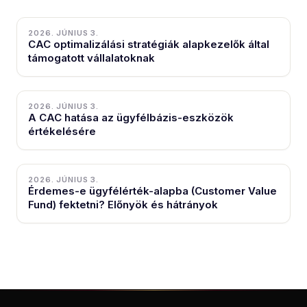
2026. JÚNIUS 3.
CAC optimalizálási stratégiák alapkezelők által
támogatott vállalatoknak
2026. JÚNIUS 3.
A CAC hatása az ügyfélbázis-eszközök
értékelésére
2026. JÚNIUS 3.
Érdemes-e ügyfélérték-alapba (Customer Value
Fund) fektetni? Előnyök és hátrányok