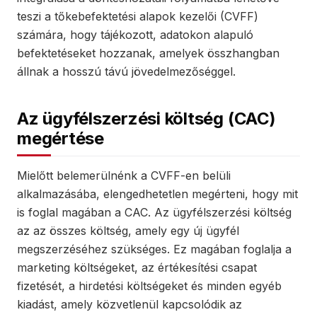
teszi a tőkebefektetési alapok kezelői (CVFF)
számára, hogy tájékozott, adatokon alapuló
befektetéseket hozzanak, amelyek összhangban
állnak a hosszú távú jövedelmezőséggel.
Az ügyfélszerzési költség (CAC)
megértése
Mielőtt belemerülnénk a CVFF-en belüli
alkalmazásába, elengedhetetlen megérteni, hogy mit
is foglal magában a CAC. Az ügyfélszerzési költség
az az összes költség, amely egy új ügyfél
megszerzéséhez szükséges. Ez magában foglalja a
marketing költségeket, az értékesítési csapat
fizetését, a hirdetési költségeket és minden egyéb
kiadást, amely közvetlenül kapcsolódik az