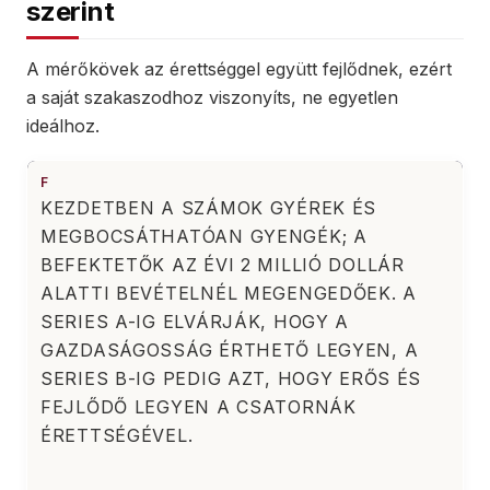
szerint
A mérőkövek az érettséggel együtt fejlődnek, ezért
a saját szakaszodhoz viszonyíts, ne egyetlen
ideálhoz.
F
KEZDETBEN A SZÁMOK GYÉREK ÉS
MEGBOCSÁTHATÓAN GYENGÉK; A
BEFEKTETŐK AZ ÉVI 2 MILLIÓ DOLLÁR
ALATTI BEVÉTELNÉL MEGENGEDŐEK. A
SERIES A-IG ELVÁRJÁK, HOGY A
GAZDASÁGOSSÁG ÉRTHETŐ LEGYEN, A
SERIES B-IG PEDIG AZT, HOGY ERŐS ÉS
FEJLŐDŐ LEGYEN A CSATORNÁK
ÉRETTSÉGÉVEL.