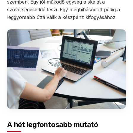
szemben. Egy jól működő egység a skálát a
szövetségeseddé teszi. Egy meghibásodott pedig a
leggyorsabb úttá válik a készpénz kifogyásához.
A hét legfontosabb mutató