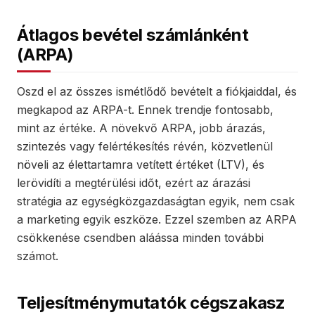
Átlagos bevétel számlánként
(ARPA)
Oszd el az összes ismétlődő bevételt a fiókjaiddal, és
megkapod az ARPA-t. Ennek trendje fontosabb,
mint az értéke. A növekvő ARPA, jobb árazás,
szintezés vagy felértékesítés révén, közvetlenül
növeli az élettartamra vetített értéket (LTV), és
lerövidíti a megtérülési időt, ezért az árazási
stratégia az egységközgazdaságtan egyik, nem csak
a marketing egyik eszköze. Ezzel szemben az ARPA
csökkenése csendben aláássa minden további
számot.
Teljesítménymutatók cégszakasz