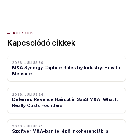
Kapcsolódó cikkek
2026. JÚLIUS 30.
M&A Synergy Capture Rates by Industry: How to
Measure
2026. JÚLIUS 24.
Deferred Revenue Haircut in SaaS M&A: What It
Really Costs Founders
2026. JÚLIUS 21.
Szoftver M&A-ban fellépő inkoherenciák: a