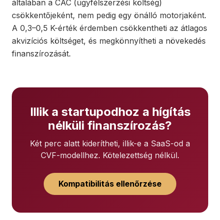
általában a CAC (ügyfélszerzési költség)
csökkentőjeként, nem pedig egy önálló motorjaként.
A 0,3–0,5 K-érték érdemben csökkentheti az átlagos
akvizíciós költséget, és megkönnyítheti a növekedés
finanszírozását.
Illik a startupodhoz a hígítás
nélküli finanszírozás?
Két perc alatt kiderítheti, illik-e a SaaS-od a
CVF-modellhez. Kötelezettség nélkül.
Kompatibilitás ellenőrzése