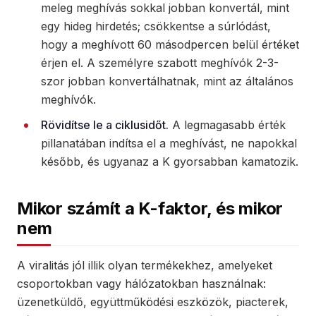
meleg meghívás sokkal jobban konvertál, mint
egy hideg hirdetés; csökkentse a súrlódást,
hogy a meghívott 60 másodpercen belül értéket
érjen el. A személyre szabott meghívók 2-3-
szor jobban konvertálhatnak, mint az általános
meghívók.
Rövidítse le a ciklusidőt.
A legmagasabb érték
pillanatában indítsa el a meghívást, ne napokkal
később, és ugyanaz a K gyorsabban kamatozik.
Mikor számít a K-faktor, és mikor
nem
A viralitás jól illik olyan termékekhez, amelyeket
csoportokban vagy hálózatokban használnak:
üzenetküldő, együttműködési eszközök, piacterek,