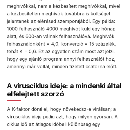
meghívókkal, nem a kézbesített meghívókkal, mivel
a kézbesítetlen meghívók továbbra is költséget
jelentenek az elérésed szempontjából. Egy példa:
1000 felhasználó 4000 meghívót küld egy hónap
alatt, és 600-an válnak felhasználóvá. Meghívók
felhasználónként = 4,0, konverzió = 15 százalék,
tehát K = 0,6. Ez az egyetlen szám most azt jelzi,
hogy egy ajánló program annyi felhasználót hoz,
amennyi már voltál, minden fizetett csatorna előtt.
A vírusciklus ideje: a mindenki által
elfelejtett szorzó
A K-faktor dönti el, hogy növekedsz-e virálisan; a
vírusciklus ideje pedig azt, hogy milyen gyorsan. A
ciklus idő az átlagos időbeli különbség egy