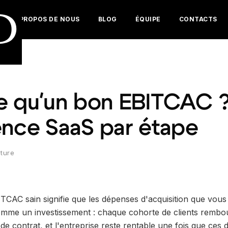
D
À PROPOS DE NOUS
BLOG
ÉQUIPE
CONTACTS
e qu'un bon EBITCAC ?
ence SaaS par étape
cture
CAC sain signifie que les dépenses d'acquisition que vous 
omme un investissement : chaque cohorte de clients remb
 de contrat, et l'entreprise reste rentable une fois que ces