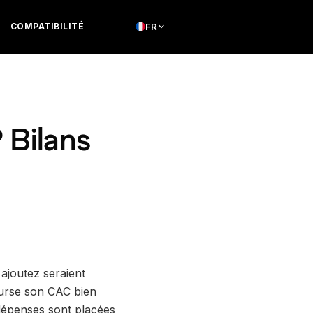
COMPATIBILITÉ
FR
 Bilans
ajoutez seraient
ourse son CAC bien
 dépenses sont placées