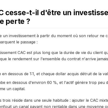
 cesse-t-il d'être un investiss
e perte ?
tre un investissement à partir du moment où son retour ne c
marquent le passage :
tissement CAC est plus long que la durée de vie du client 
 que le rendement sur l'ensemble du contrat n'arrive jamais e
en dessous de 1:1, et chaque dollar acquis détruit de la val
be en dessous d'environ 60 %, et l'actif génère trop peu d
me un capital.
es trois réside dans une seule habitude : ajouter le CAC mixt
e enfouit un canal payant non rentable dans une moyenne o