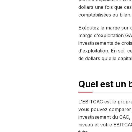
dollars une fois que ces
comptabilisées au bilan.
Exécutez la marge sur 
marge d'exploitation GA
investissements de crois
d'exploitation. En soi, 
de dollars qu'elle capit
Quel est un 
L'EBITCAC est le propre
vous pouvez comparer so
investissement du CAC, 
niveau et votre EBITCAC