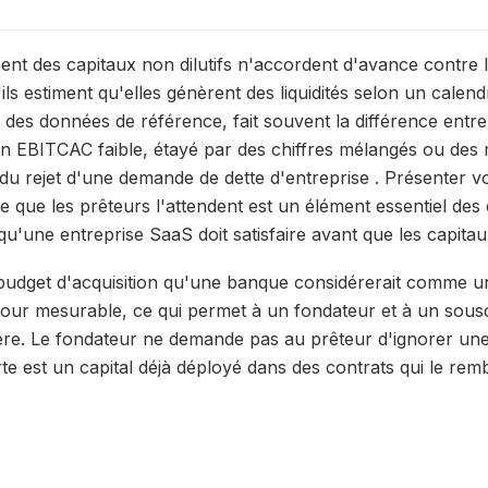
ent des capitaux non dilutifs n'accordent d'avance contre
'ils estiment qu'elles génèrent des liquidités selon un calen
 des données de référence, fait souvent la différence entr
n EBITCAC faible, étayé par des chiffres mélangés ou des m
 du rejet d'une demande de dette d'entreprise . Présenter 
 que les prêteurs l'attendent est un élément essentiel des
qu'une entreprise SaaS doit satisfaire avant que les capita
budget d'acquisition qu'une banque considérerait comme u
tour mesurable, ce qui permet à un fondateur et à un sous
re. Le fondateur ne demande pas au prêteur d'ignorer une 
te est un capital déjà déployé dans des contrats qui le rem