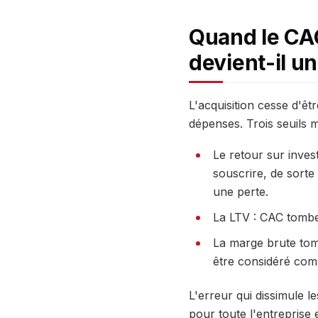
Quand le CAC
devient-il un
L'acquisition cesse d'ê
dépenses. Trois seuils 
Le retour sur inves
souscrire, de sorte
une perte.
La LTV : CAC tombe 
La marge brute tom
être considéré com
L'erreur qui dissimule l
pour toute l'entrepris