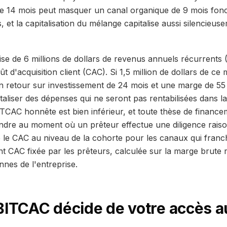
 14 mois peut masquer un canal organique de 9 mois fonc
 et la capitalisation du mélange capitalise aussi silencieus
se de 6 millions de dollars de revenus annuels récurrents 
oût d'acquisition client (CAC). Si 1,5 million de dollars de c
 retour sur investissement de 24 mois et une marge de 55 
italiser des dépenses qui ne seront pas rentabilisées dans la
ITCAC honnête est bien inférieur, et toute thèse de finance
fondre au moment où un prêteur effectue une diligence rais
 le CAC au niveau de la cohorte pour les canaux qui franch
ent CAC
fixée par les prêteurs, calculée sur la marge brute
nnes de l'entreprise.
BITCAC décide de votre accès au