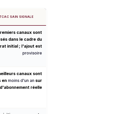
ITCAC SAIN SIGNALE
premiers canaux sont
sés dans le cadre du
at initial ; l'ajout est
provisoire
eilleurs canaux sont
s en
moins d'un an
sur
 d'abonnement réelle