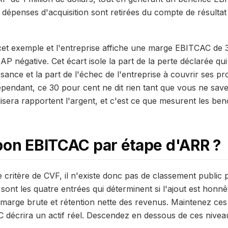
 dépenses d'acquisition sont retirées du compte de résultat
cet exemple et l'entreprise affiche une marge EBITCAC de 
AP négative. Cet écart isole la part de la perte déclarée q
sance et la part de l'échec de l'entreprise à couvrir ses p
cependant, ce 30 pour cent ne dit rien tant que vous ne savez
alisera rapportent l'argent, et c'est ce que mesurent les be
bon EBITCAC par étape d'ARR ?
 critère de CVF, il n'existe donc pas de classement public 
nt les quatre entrées qui déterminent si l'ajout est honnê
marge brute et rétention nette des revenus. Maintenez ces 
 décrira un actif réel. Descendez en dessous de ces niveau