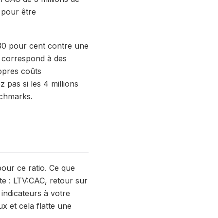
 pour être
30 pour cent contre une
ui correspond à des
ropres coûts
 pas si les 4 millions
nchmarks.
pour ce ratio. Ce que
te : LTV:CAC, retour sur
indicateurs à votre
x et cela flatte une