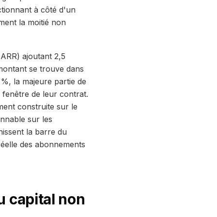
tionnant à côté d'un
ement la moitié non
(ARR) ajoutant 2,5
e montant se trouve dans
%, la majeure partie de
 fenêtre de leur contrat.
ment construite sur le
onnable sur les
issent la barre du
réelle des abonnements
 capital non