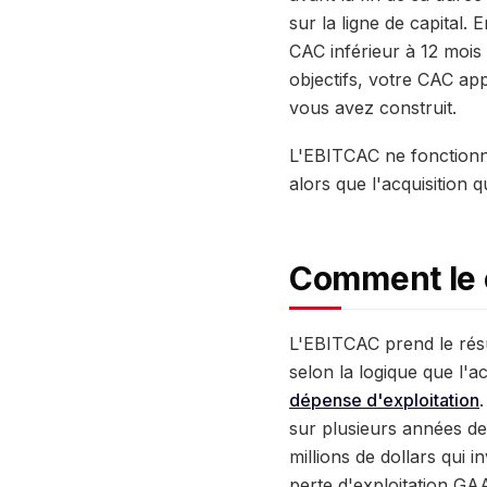
sur la ligne de capital.
CAC inférieur à 12 mois
objectifs, votre CAC ap
vous avez construit.
L'EBITCAC ne fonctionne 
alors que l'acquisition qu
Comment le 
L'EBITCAC prend le résu
selon la logique que l
dépense d'exploitation
sur plusieurs années de
millions de dollars qui 
perte d'exploitation GA