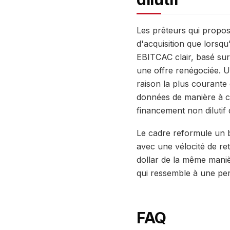
Les prêteurs qui propos
d'acquisition que lorsqu
EBITCAC clair, basé sur
une offre renégociée. U
raison la plus courante
données de manière à ce
financement non dilutif 
Le cadre reformule un 
avec une vélocité de re
dollar de la même maniè
qui ressemble à une per
FAQ