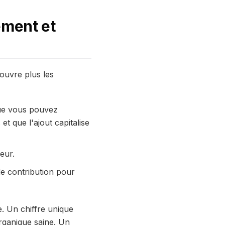
ement et
ouvre plus les
que vous pouvez
t que l'ajout capitalise
eur.
e contribution pour
e. Un chiffre unique
rganique saine. Un