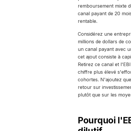
remboursement mixte de
canal payant de 20 mois,
rentable.
Considérez une entrepri
millions de dollars de c
un canal payant avec un
cet ajout consiste à cap
Retirez ce canal et l'EB
chiffre plus élevé s'ef
cohortes. N'ajoutez que
retour sur investissem
plutôt que sur les moye
Pourquoi l'E
dilutif