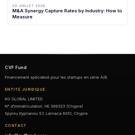
30 JUILLET 2026
M&A Synergy Capture Rates by Industry: How to
Measure
CVF Fund
Financement spécialisé pour les startups en série A/B.
ENTITÉ JURIDIQUE
KG GLOBAL LIMITED
N° d’immatriculation. HE 399323 (Chypre)
Spyrou Kyprianou 57, Larnaca 6051, Chypre
CONTACT