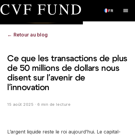
CVF FUND
FR
←
Retour au blog
Ce que les transactions de plus
de 50 millions de dollars nous
disent sur l'avenir de
l'innovation
15 août 2025
· 6 min de lecture
L’argent liquide reste le roi aujourd’hui. Le capital-