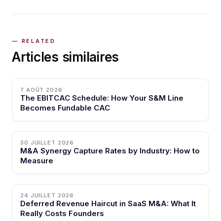
Articles similaires
7 AOÛT 2026
The EBITCAC Schedule: How Your S&M Line
Becomes Fundable CAC
30 JUILLET 2026
M&A Synergy Capture Rates by Industry: How to
Measure
24 JUILLET 2026
Deferred Revenue Haircut in SaaS M&A: What It
Really Costs Founders