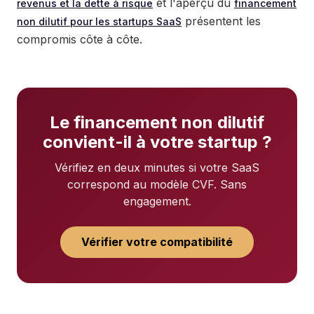
et l'aperçu du
revenus et la dette à risque
financement
présentent les
non dilutif pour les startups SaaS
compromis côte à côte.
Le financement non dilutif
convient-il à votre startup ?
Vérifiez en deux minutes si votre SaaS
correspond au modèle CVF. Sans
engagement.
Vérifier votre compatibilité