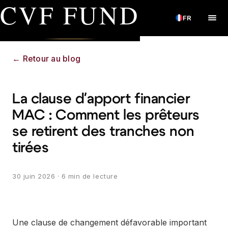
CVF FUND
FR
←
Retour au blog
La clause d'apport financier
MAC : Comment les prêteurs
se retirent des tranches non
tirées
30 juin 2026
· 6 min de lecture
Une clause de changement défavorable important