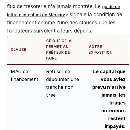
flux de trésorerie n'a jamais montrée. Le
guide de
signale la condition de
lettre d'intention de Mercury
financement comme l'une des clauses que les
fondateurs survolent à leurs dépens.
CE QUE CELA
PERMET AU
VOTRE
CLAUSE
PRÊTEUR DE
EXPOSITION
FAIRE
MAC de
Refuser de
Le capital que
financement
débourser une
vous aviez
tranche non
prévu n'arrive
tirée
jamais; les
tirages
antérieurs
restent
impayés.