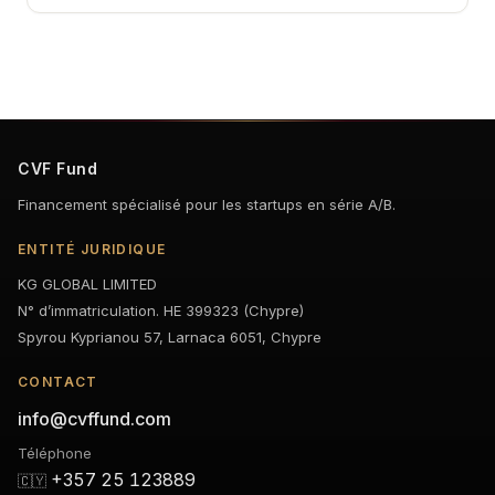
CVF Fund
Financement spécialisé pour les startups en série A/B.
ENTITÉ JURIDIQUE
KG GLOBAL LIMITED
N° d’immatriculation. HE 399323 (Chypre)
Spyrou Kyprianou 57, Larnaca 6051, Chypre
CONTACT
info@cvffund.com
Téléphone
+357 25 123889
🇨🇾