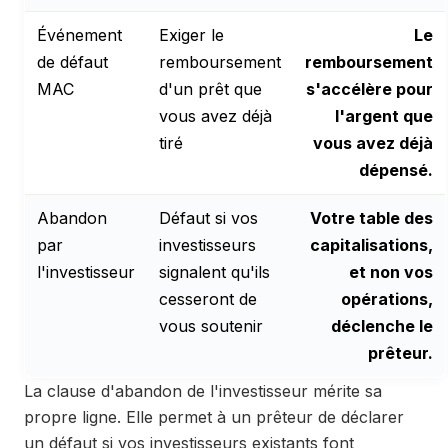
Événement
Exiger le
Le
de défaut
remboursement
remboursement
MAC
d'un prêt que
s'accélère pour
vous avez déjà
l'argent que
tiré
vous avez déjà
dépensé.
Abandon
Défaut si vos
Votre table des
par
investisseurs
capitalisations,
l'investisseur
signalent qu'ils
et non vos
cesseront de
opérations,
vous soutenir
déclenche le
prêteur.
La clause d'abandon de l'investisseur mérite sa
propre ligne. Elle permet à un prêteur de déclarer
un défaut si vos investisseurs existants font