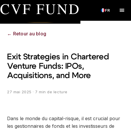
CVF FUND
FR
←
Retour au blog
Exit Strategies in Chartered
Venture Funds: IPOs,
Acquisitions, and More
27 mai 2025
· 7 min de lecture
Dans le monde du capital-risque, il est crucial pour
les gestionnaires de fonds et les investisseurs de