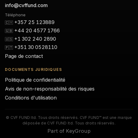
info@cvffund.com
Téléphone
+357 25 123889
🇨🇾
+44 20 4577 1766
🇬🇧
+1 302 240 2890
🇺🇸
+351 30 0528110
🇵🇹
Page de contact
DOCUMENTS JURIDIQUES
Politique de confidentialité
Avis de non-responsabilité des risques
Conditions d'utilisation
© CVF FUND ltd. Tous droits réservés. CVF FUND™ est une marque
déposée de CVF FUND ltd. Tous droits réservés.
Part of KeyGroup