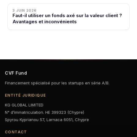
3 JUIN 2026
Faut-il utiliser un fonds axé sur la valeur client ?
Avantages et inconvénients
CVF Fund
Financement spécialisé pour les startups en série A/B.
ENTITÉ JURIDIQUE
KG GLOBAL LIMITED
N° d’immatriculation. HE 399323 (Chypre)
Spyrou Kyprianou 57, Larnaca 6051, Chypre
CONTACT