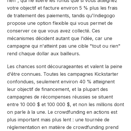
rien", qui ne libère les fonds que si vous atteignez
votre objectif et facture environ 5 % plus les frais
de traitement des paiements, tandis qu'Indiegogo
propose une option flexible qui vous permet de
conserver ce que vous avez collecté. Ces
mécanismes décident autant que l'idée, car une
campagne qui n'atteint pas une cible "tout ou rien"
rend chaque dollar aux bailleurs.
Les chances sont décourageantes et valent la peine
d'être connues. Toutes les campagnes Kickstarter
confondues, seulement environ 40 % atteignent
leur objectif de financement, et la plupart des
campagnes de récompenses réussies se situent
entre 10 000 $ et 100 000 $, et non les millions dont
on parle à la une. Le crowdfunding en actions est
plus important mais plus lent : une tournée de
réglementation en matière de crowdfunding prend