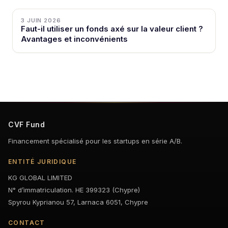
3 JUIN 2026
Faut-il utiliser un fonds axé sur la valeur client ?
Avantages et inconvénients
CVF Fund
Financement spécialisé pour les startups en série A/B.
ENTITÉ JURIDIQUE
KG GLOBAL LIMITED
N° d’immatriculation. HE 399323 (Chypre)
Spyrou Kyprianou 57, Larnaca 6051, Chypre
CONTACT