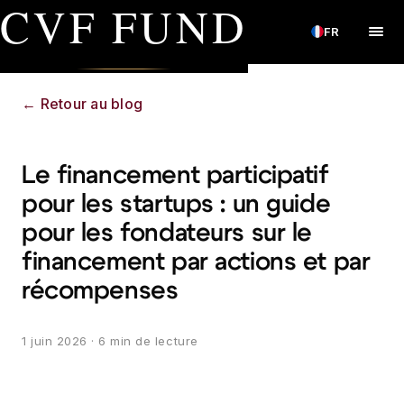
CVF FUND
FR
←
Retour au blog
Le financement participatif
pour les startups : un guide
pour les fondateurs sur le
financement par actions et par
récompenses
1 juin 2026
· 6 min de lecture