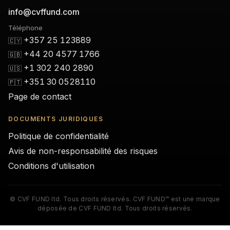
info@cvffund.com
Téléphone
+357 25 123889
🇨🇾
+44 20 4577 1766
🇬🇧
+1 302 240 2890
🇺🇸
+351 30 0528110
🇵🇹
Page de contact
DOCUMENTS JURIDIQUES
Politique de confidentialité
Avis de non-responsabilité des risques
Conditions d'utilisation
© CVF FUND ltd. Tous droits réservés. CVF FUND™ est une marque
déposée de CVF FUND ltd. Tous droits réservés.