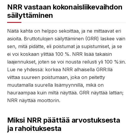
NRR vastaan kokonaisliikevaihdon
säilyttäminen
Näitä kahta on helppo sekoittaa, ja ne mittaavat eri
asioita. Bruttotulojen säilyttäminen (GRR) laskee vain
sen, mitä pidätte, eli poistumat ja supistumiset, ja se
ei voi koskaan ylittää 100 %. NRR lisää takaisin
laajennukset, joten se voi nousta reilusti yli 100 %:iin.
Lue ne yhdessä: korkea NRR alhaisella GRR:llä
viittaa suureen poistumaan, joka on peitetty
muutamalla suurella lisämyynnillä, mikä on
hauraampaa kuin miltä näyttää. GRR näyttää lattian;
NRR näyttää moottorin.
Miksi NRR päättää arvostuksesta
ja rahoituksesta