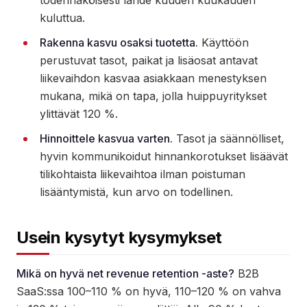
kuluttua.
Rakenna kasvu osaksi tuotetta.
Käyttöön
perustuvat tasot, paikat ja lisäosat antavat
liikevaihdon kasvaa asiakkaan menestyksen
mukana, mikä on tapa, jolla huippuyritykset
ylittävät 120 %.
Hinnoittele kasvua varten.
Tasot ja säännölliset,
hyvin kommunikoidut hinnankorotukset lisäävät
tilikohtaista liikevaihtoa ilman poistuman
lisääntymistä, kun arvo on todellinen.
Usein kysytyt kysymykset
Mikä on hyvä net revenue retention -aste?
B2B
SaaS:ssa 100–110 % on hyvä, 110–120 % on vahva