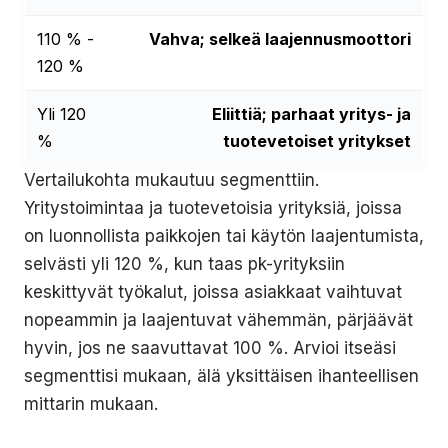
110 % -
Vahva; selkeä laajennusmoottori
120 %
Yli 120
Eliittiä; parhaat yritys- ja
%
tuotevetoiset yritykset
Vertailukohta mukautuu segmenttiin.
Yritystoimintaa ja tuotevetoisia yrityksiä, joissa
on luonnollista paikkojen tai käytön laajentumista,
selvästi yli 120 %, kun taas pk-yrityksiin
keskittyvät työkalut, joissa asiakkaat vaihtuvat
nopeammin ja laajentuvat vähemmän, pärjäävät
hyvin, jos ne saavuttavat 100 %. Arvioi itseäsi
segmenttisi mukaan, älä yksittäisen ihanteellisen
mittarin mukaan.