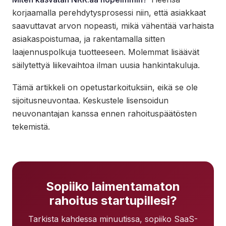
korjaamalla perehdytysprosessi niin, että asiakkaat
saavuttavat arvon nopeasti, mikä vähentää varhaista
asiakaspoistumaa, ja rakentamalla sitten
laajennuspolkuja tuotteeseen. Molemmat lisäävät
säilytettyä liikevaihtoa ilman uusia hankintakuluja.
Tämä artikkeli on opetustarkoituksiin, eikä se ole
sijoitusneuvontaa. Keskustele lisensoidun
neuvonantajan kanssa ennen rahoituspäätösten
tekemistä.
Sopiiko laimentamaton
rahoitus startupillesi?
Tarkista kahdessa minuutissa, sopiiko SaaS-