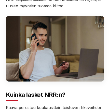
uusien myyntien tuomaa kiiltoa.
Kuinka lasket NRR:n?
Kaava perustuu kuukausittain toistuvan liikevaihdon