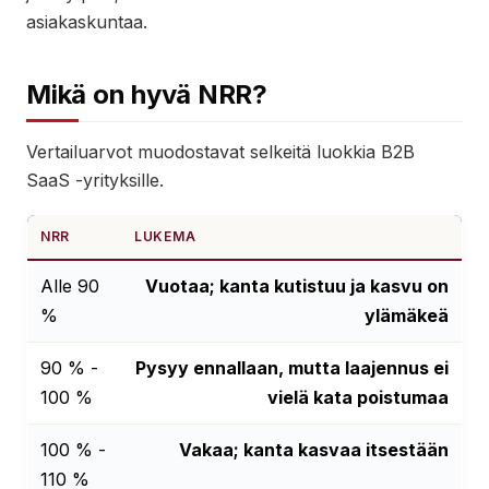
asiakaskuntaa.
Mikä on hyvä NRR?
Vertailuarvot muodostavat selkeitä luokkia B2B
SaaS -yrityksille.
NRR
LUKEMA
Alle 90
Vuotaa; kanta kutistuu ja kasvu on
%
ylämäkeä
90 % -
Pysyy ennallaan, mutta laajennus ei
100 %
vielä kata poistumaa
100 % -
Vakaa; kanta kasvaa itsestään
110 %