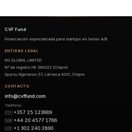
CVF Fund
Financiación especializada para startups en Series A/B.
ENTIDAD LEGAL
KG GLOBAL LIMITED
Nº de registro HE 399323 (Chipre)
Spyrou Kyprianou 57, Lárnaca 6051, Chipre
CONTACTO
info@cvffund.com
Teléfono
+357 25 123889
🇨🇾
+44 20 4577 1766
🇬🇧
+1 302 240 2890
🇺🇸