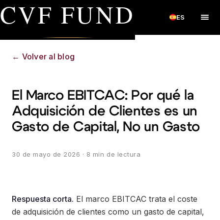
CVF FUND
ES
←
Volver al blog
El Marco EBITCAC: Por qué la
Adquisición de Clientes es un
Gasto de Capital, No un Gasto
30 de mayo de 2026
· 8 min de lectura
Respuesta corta.
El marco EBITCAC trata el coste
de adquisición de clientes como un gasto de capital,