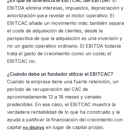
¿En qué se diferencia el EBITCAC del EBITDA?
El
EBITDA elimina intereses, impuestos, depreciación y
amortización para revelar el motor operativo. El
EBITCAC añade un movimiento más: también separa
el coste de adquisición de clientes, desde la
perspectiva de que la adquisición es una inversión y
no un gasto operativo ordinario. El EBITDA todavía
trata el gasto de crecimiento como un coste; el
EBITCAC no.
¿Cuándo debe un fundador utilizar el EBITCAC?
Cuando la empresa tiene una fuerte retención, un
período de recuperación del CAC de
aproximadamente 12 a 18 meses y canales
predecibles. En ese caso, el EBITCAC muestra la
verdadera rentabilidad de lo que ha construido y le
ayuda a justificar la financiación del crecimiento con
capital
en lugar de capital propio.
no dilutivo