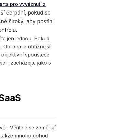
arta pro vyváznutí z
lší čerpání, pokud se
ě široký, aby postihl
ntrolu.
čte jen jednou. Pokud
. Obrana je obtížnější
 objektivní spouštěče
ali, zacházejte jako s
 SaaS
. Věřitelé se zaměřují
k, takže mnoho dohod