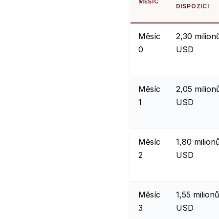
MĚSÍC
DISPOZICI
Měsíc
2,30 milion
0
USD
Měsíc
2,05 milion
1
USD
Měsíc
1,80 milion
2
USD
Měsíc
1,55 milionů
3
USD