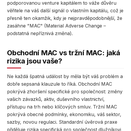
podporovanou venture kapitálem to váže důvěru
věřitele na váš další signál o vlastním kapitálu, což je
přesně ten okamžik, kdy je nejpravděpodobnější, že
zasáhne "MAC" (Material Adverse Change –
podstatná nepříznivá změna).
Obchodní MAC vs tržní MAC: jaká
rizika jsou vaše?
Ne každá špatná událost by měla být váš problém a
dobře sepsaná klauzule to říká. Obchodní MAC
pokrývá zhoršení specifické pro společnost: změny
vašich závazků, aktiv, duševního vlastnictví,
přístupu na trh nebo klíčových smluv. Tržní MAC
pokrývá obecné podmínky, ekonomiku, váš sektor,
sazby, novou regulaci. Standardní úvěrová praxe
přiděluje rizika specifická pro společnost dlužníkovi