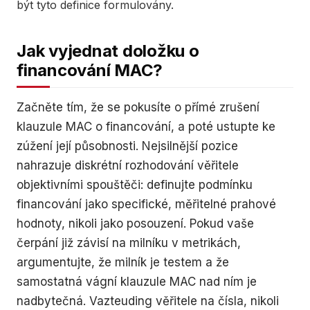
být tyto definice formulovány.
Jak vyjednat doložku o
financování MAC?
Začněte tím, že se pokusíte o přímé zrušení
klauzule MAC o financování, a poté ustupte ke
zúžení její působnosti. Nejsilnější pozice
nahrazuje diskrétní rozhodování věřitele
objektivními spouštěči: definujte podmínku
financování jako specifické, měřitelné prahové
hodnoty, nikoli jako posouzení. Pokud vaše
čerpání již závisí na milníku v metrikách,
argumentujte, že milník je testem a že
samostatná vágní klauzule MAC nad ním je
nadbytečná. Vazteuding věřitele na čísla, nikoli