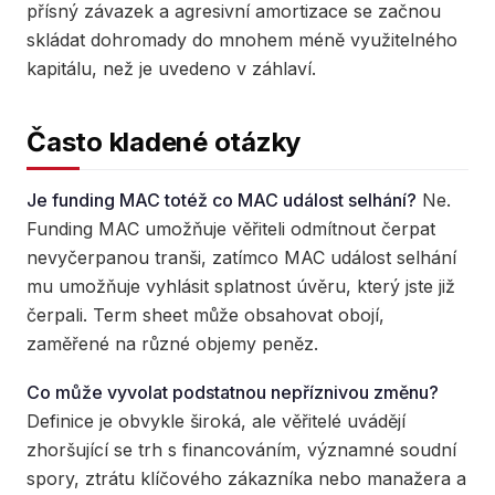
přísný závazek a agresivní amortizace se začnou
skládat dohromady do mnohem méně využitelného
kapitálu, než je uvedeno v záhlaví.
Často kladené otázky
Je funding MAC totéž co MAC událost selhání?
Ne.
Funding MAC umožňuje věřiteli odmítnout čerpat
nevyčerpanou tranši, zatímco MAC událost selhání
mu umožňuje vyhlásit splatnost úvěru, který jste již
čerpali. Term sheet může obsahovat obojí,
zaměřené na různé objemy peněz.
Co může vyvolat podstatnou nepříznivou změnu?
Definice je obvykle široká, ale věřitelé uvádějí
zhoršující se trh s financováním, významné soudní
spory, ztrátu klíčového zákazníka nebo manažera a