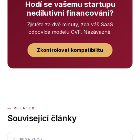
Hodí se vašemu startupu
nedilutivní financování?
Zjistěte za dvě minuty, zda váš SaaS
odpovídá modelu CVF. Nezávazně.
Zkontrolovat kompatibilitu
Související články
7. SRPNA 2026