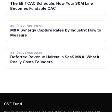
The EBITCAC Schedule: How Your S&M Line
Becomes Fundable CAC
30. ČERVENCE 2026
M&A Synergy Capture Rates by Industry: How to
Measure
24. ČERVENCE 2026
Deferred Revenue Haircut in SaaS M&A: What It
Really Costs Founders
CVF Fund