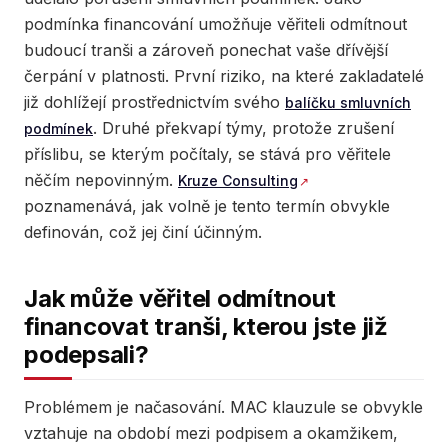
podmínka financování umožňuje věřiteli odmítnout
budoucí tranši a zároveň ponechat vaše dřívější
čerpání v platnosti. První riziko, na které zakladatelé
již dohlížejí prostřednictvím svého
balíčku smluvních
. Druhé překvapí týmy, protože zrušení
podmínek
příslibu, se kterým počítaly, se stává pro věřitele
něčím nepovinným.
Kruze Consulting
poznamenává, jak volně je tento termín obvykle
definován, což jej činí účinným.
Jak může věřitel odmítnout
financovat tranši, kterou jste již
podepsali?
Problémem je načasování. MAC klauzule se obvykle
vztahuje na období mezi podpisem a okamžikem,