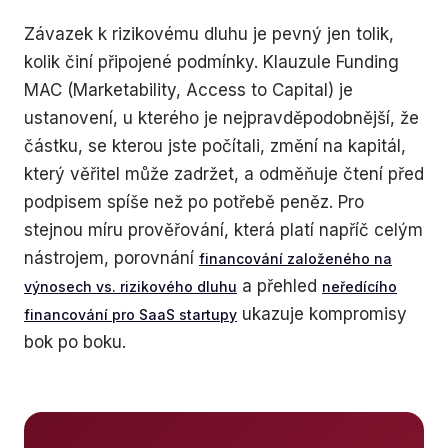
Závazek k rizikovému dluhu je pevný jen tolik,
kolik činí připojené podmínky. Klauzule Funding
MAC (Marketability, Access to Capital) je
ustanovení, u kterého je nejpravděpodobnější, že
částku, se kterou jste počítali, změní na kapitál,
který věřitel může zadržet, a odměňuje čtení před
podpisem spíše než po potřebě peněz. Pro
stejnou míru prověřování, která platí napříč celým
nástrojem, porovnání
financování založeného na
a přehled
výnosech vs. rizikového dluhu
neředícího
ukazuje kompromisy
financování pro SaaS startupy
bok po boku.