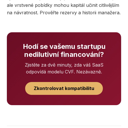
ale vrstvené pobídky mohou kapitál učinit citlivějším
na návratnost. Prověřte rezervy a historii manažera.
Hodí se vašemu startupu
nedilutivní financování?
Zjistěte za dvě minuty, zda váš SaaS
odpovídá modelu CVF. Nezávazně.
Zkontrolovat kompatibilitu