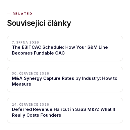
Související články
7. SRPNA 2026
The EBITCAC Schedule: How Your S&M Line
Becomes Fundable CAC
30. ČERVENCE 2026
M&A Synergy Capture Rates by Industry: How to
Measure
24. ČERVENCE 2026
Deferred Revenue Haircut in SaaS M&A: What It
Really Costs Founders