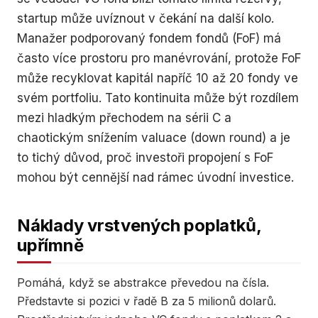
startup může uvíznout v čekání na další kolo.
Manažer podporovaný fondem fondů (FoF) má
často více prostoru pro manévrování, protože FoF
může recyklovat kapitál napříč 10 až 20 fondy ve
svém portfoliu. Tato kontinuita může být rozdílem
mezi hladkým přechodem na sérii C a
chaotickým snížením valuace (down round) a je
to tichý důvod, proč investoři propojení s FoF
mohou být cennější nad rámec úvodní investice.
Náklady vrstvených poplatků,
upřímně
Pomáhá, když se abstrakce převedou na čísla.
Představte si pozici v řadě B za 5 milionů dolarů.