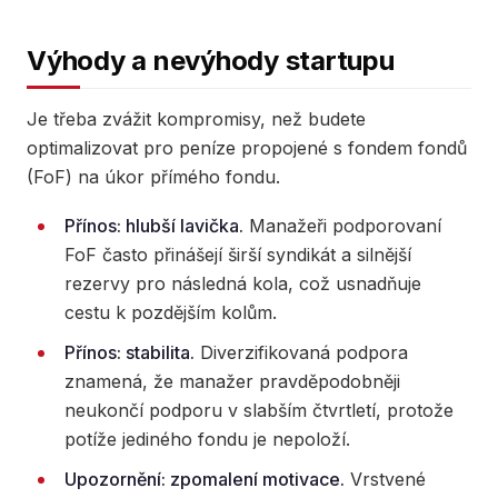
Výhody a nevýhody startupu
Je třeba zvážit kompromisy, než budete
optimalizovat pro peníze propojené s fondem fondů
(FoF) na úkor přímého fondu.
Přínos: hlubší lavička.
Manažeři podporovaní
FoF často přinášejí širší syndikát a silnější
rezervy pro následná kola, což usnadňuje
cestu k pozdějším kolům.
Přínos: stabilita.
Diverzifikovaná podpora
znamená, že manažer pravděpodobněji
neukončí podporu v slabším čtvrtletí, protože
potíže jediného fondu je nepoloží.
Upozornění: zpomalení motivace.
Vrstvené