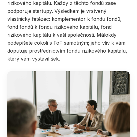
rizikového kapitálu. Každý z těchto fondů zase
podporuje startupy. Výsledkem je vrstvený
vlastnický řetězec: komplementor k fondu fondů,
fond fondů k fondu rizikového kapitálu, fond
rizikového kapitálu k vaší společnosti. Málokdy
podepíšete cokoli s FoF samotným; jeho vliv k vám
doputuje prostřednictvím fondu rizikového kapitálu,
který vám vystavil šek.