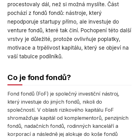
procestovaly dál, než si možná myslíte. Část
pochází z fondů fondů: nástroje, který
nepodporuje startupy přímo, ale investuje do
venture fondů, které tak činí. Pochopení této další
vrstvy je důležité, protože ovlivňuje poplatky,
motivace a trpělivost kapitálu, který se objeví na
vaší tabulce podílníků.
Co je fond fondů?
Fond fondů (FoF) je společný investiční nástroj,
který investuje do jiných fondů, nikoli do
společností. V oblasti rizikového kapitálu FoF
shromažďuje kapitál od komplementorů, penzijních
fondů, nadačních fondů, rodinných kanceláří a
korporací a následně jej alokuje do koše fondů