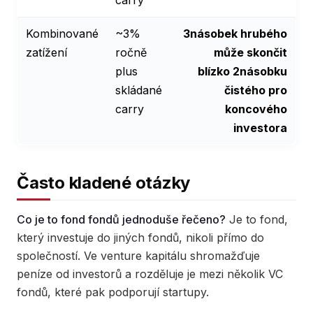
Kombinované
~3%
3násobek hrubého
zatížení
ročně
může skončit
plus
blízko 2násobku
skládané
čistého pro
carry
koncového
investora
Často kladené otázky
Co je to fond fondů jednoduše řečeno?
Je to fond,
který investuje do jiných fondů, nikoli přímo do
společností. Ve venture kapitálu shromažďuje
peníze od investorů a rozděluje je mezi několik VC
fondů, které pak podporují startupy.