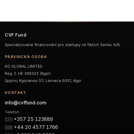
CVF Fund
Specializované financování pro startupy ve fázích Series A/B.
PRÁVNICKÁ OSOBA
KG GLOBAL LIMITED
Reg. č. HE 399323 (Kypr)
Spyrou Kyprianou 57, Larnaca 6051, Kypr
KONTAKT
info@cvffund.com
Telefon
+357 25 123889
🇨🇾
+44 20 4577 1766
🇬🇧