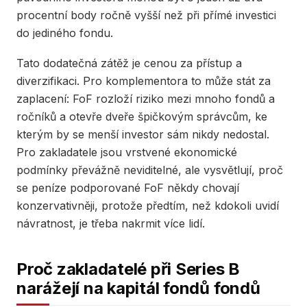
procentní body ročně vyšší než při přímé investici
do jediného fondu.
Tato dodatečná zátěž je cenou za přístup a
diverzifikaci. Pro komplementora to může stát za
zaplacení: FoF rozloží riziko mezi mnoho fondů a
ročníků a otevře dveře špičkovým správcům, ke
kterým by se menší investor sám nikdy nedostal.
Pro zakladatele jsou vrstvené ekonomické
podmínky převážně neviditelné, ale vysvětlují, proč
se peníze podporované FoF někdy chovají
konzervativněji, protože předtím, než kdokoli uvidí
návratnost, je třeba nakrmit více lidí.
Proč zakladatelé při Series B
narážejí na kapitál fondů fondů