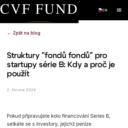
CVF FUND
CS
←
Zpět na blog
Struktury "fondů fondů" pro
startupy série B: Kdy a proč je
použít
2. června 2026
Pokud připravujete kolo financování Series B,
setkáte se s investory, jejichž peníze