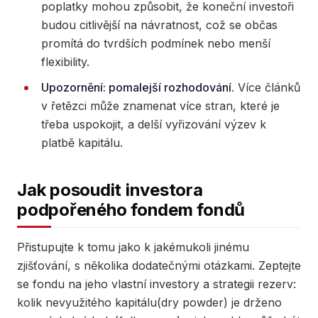
poplatky mohou způsobit, že koneční investoři
budou citlivější na návratnost, což se občas
promítá do tvrdších podmínek nebo menší
flexibility.
Upozornění: pomalejší rozhodování.
Více článků
v řetězci může znamenat více stran, které je
třeba uspokojit, a delší vyřizování výzev k
platbě kapitálu.
Jak posoudit investora
podpořeného fondem fondů
Přistupujte k tomu jako k jakémukoli jinému
zjišťování, s několika dodatečnými otázkami. Zeptejte
se fondu na jeho vlastní investory a strategii rezerv:
kolik nevyužitého kapitálu(dry powder) je drženo