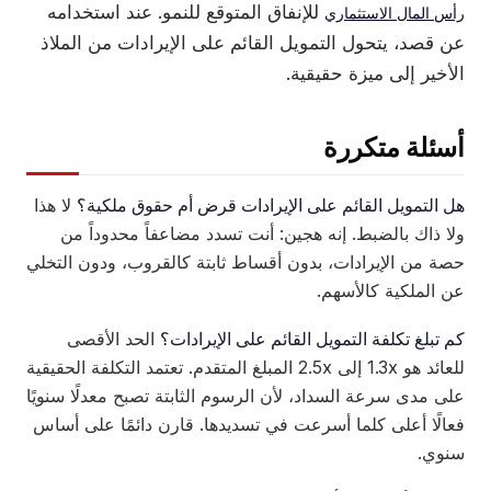
للإنفاق المتوقع للنمو. عند استخدامه
رأس المال الاستثماري
عن قصد، يتحول التمويل القائم على الإيرادات من الملاذ
الأخير إلى ميزة حقيقية.
أسئلة متكررة
هل التمويل القائم على الإيرادات قرض أم حقوق ملكية؟
لا هذا
ولا ذاك بالضبط. إنه هجين: أنت تسدد مضاعفاً محدوداً من
حصة من الإيرادات، بدون أقساط ثابتة كالقروب، ودون التخلي
عن الملكية كالأسهم.
كم تبلغ تكلفة التمويل القائم على الإيرادات؟
الحد الأقصى
للعائد هو 1.3x إلى 2.5x المبلغ المتقدم. تعتمد التكلفة الحقيقية
على مدى سرعة السداد، لأن الرسوم الثابتة تصبح معدلًا سنويًا
فعالًا أعلى كلما أسرعت في تسديدها. قارن دائمًا على أساس
سنوي.