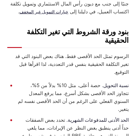
جنبًا إلى جنب مع ديون رأس المال الاستثماري وتمويل تكلفة
اكتساب العميل، في دليلنا إلى
.
خيارات التمويل غير المخفف
بنود ورقة الشروط التي تغير التكلفة
الحقيقية
الرسوم تمثل الحد الأقصى فقط. هناك بعض البنود التي قد
تغير التكلفة الحقيقية بنفس قدر التعددية، لذا اقرأها قبل
التوقيع.
نسبة التحويل.
حصة أعلى، مثل 10% بدلاً من 5%،
تتجاوز الحد الأقصى بشكل أسرع، مما يرفع المعدل
السنوي الفعلي على الرغم من أن الحد الأقصى نفسه لم
يتغير.
الحد الأدنى للمدفوعات الشهرية.
تحدد بعض الصفقات
حداً أدنى ينطبق بغض النظر عن الإيرادات، مما يلغي
المرونة التي هي جاذبية RBF الرئيسية في شهر بطيء.