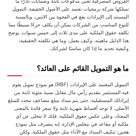
القروض المصرفية تعني مدفوعات ثابتة وضمانات نادرًا ما
تمتلكها شركة برمجيات تعتمد على الأصول الخفيفة. التمويل
المستند إلى الإيرادات يقع في الفجوة بين الاثنين، وبالنسبة
للنوع المناسب من الشركات يمكن أن يكلف جزءًا بسيطًا مما
تكلفه حقوق الملكية على مدى ثلاث إلى خمس سنوات. يوضح
هذا الدليل ماهيته، وكيف يعمل، وما هي تكلفته الحقيقية،
وكيفية تحديد ما إذا كان مناسبًا لشركتك.
ما هو التمويل القائم على العائد؟
التمويل المعتمد على الإيرادات (RBF) هو نموذج تمويل يقوم
فيه المستثمر بتقديم رأس مال مقابل نسبة مئوية ثابتة من
إيراداتك المستقبلية، حتى يتم سداد مبلغ مضاعف محدد للمبلغ
الأصلي. لا توجد أقساط شهرية ثابتة ولا سعر فائدة بالمعنى
المعتاد، وعلى عكس حقوق الملكية، فإنك لا تتخلى عن أي
ملكية أو مقاعد في مجلس الإدارة. إنه يتصرف مثل نموذج
هجين: تتكيف السداد مع الأداء مثل حقوق الملكية، ولكن