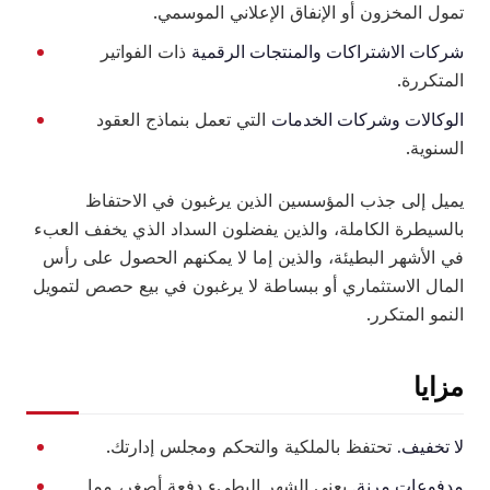
تمول المخزون أو الإنفاق الإعلاني الموسمي.
شركات الاشتراكات والمنتجات الرقمية
ذات الفواتير
المتكررة.
الوكالات وشركات الخدمات
التي تعمل بنماذج العقود
السنوية.
يميل إلى جذب المؤسسين الذين يرغبون في الاحتفاظ
بالسيطرة الكاملة، والذين يفضلون السداد الذي يخفف العبء
في الأشهر البطيئة، والذين إما لا يمكنهم الحصول على رأس
المال الاستثماري أو ببساطة لا يرغبون في بيع حصص لتمويل
النمو المتكرر.
مزايا
لا تخفيف.
تحتفظ بالملكية والتحكم ومجلس إدارتك.
مدفوعات مرنة.
يعني الشهر البطيء دفعة أصغر، مما