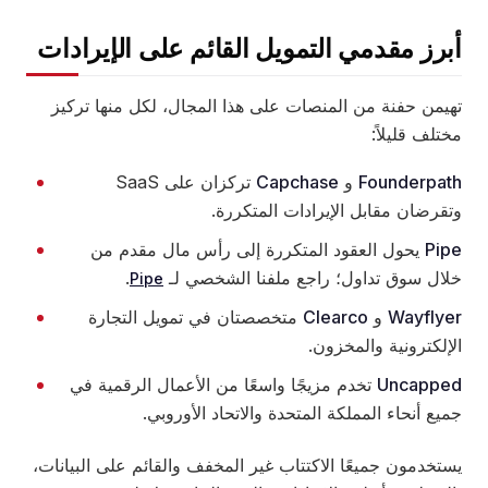
أبرز مقدمي التمويل القائم على الإيرادات
تهيمن حفنة من المنصات على هذا المجال، لكل منها تركيز
مختلف قليلاً:
Founderpath
و
Capchase
تركزان على SaaS
وتقرضان مقابل الإيرادات المتكررة.
Pipe
يحول العقود المتكررة إلى رأس مال مقدم من
خلال سوق تداول؛ راجع ملفنا الشخصي لـ
.
Pipe
Wayflyer
و
Clearco
متخصصتان في تمويل التجارة
الإلكترونية والمخزون.
Uncapped
تخدم مزيجًا واسعًا من الأعمال الرقمية في
جميع أنحاء المملكة المتحدة والاتحاد الأوروبي.
يستخدمون جميعًا الاكتتاب غير المخفف والقائم على البيانات،