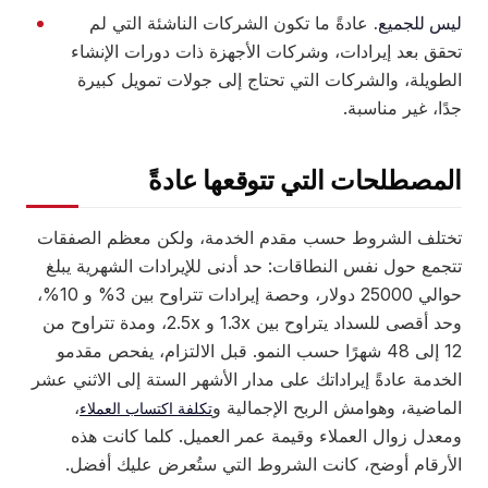
ليس للجميع.
عادةً ما تكون الشركات الناشئة التي لم
تحقق بعد إيرادات، وشركات الأجهزة ذات دورات الإنشاء
الطويلة، والشركات التي تحتاج إلى جولات تمويل كبيرة
جدًا، غير مناسبة.
المصطلحات التي تتوقعها عادةً
تختلف الشروط حسب مقدم الخدمة، ولكن معظم الصفقات
تتجمع حول نفس النطاقات: حد أدنى للإيرادات الشهرية يبلغ
حوالي 25000 دولار، وحصة إيرادات تتراوح بين 3% و 10%،
وحد أقصى للسداد يتراوح بين 1.3x و 2.5x، ومدة تتراوح من
12 إلى 48 شهرًا حسب النمو. قبل الالتزام، يفحص مقدمو
الخدمة عادةً إيراداتك على مدار الأشهر الستة إلى الاثني عشر
الماضية، وهوامش الربح الإجمالية و
،
تكلفة اكتساب العملاء
ومعدل زوال العملاء وقيمة عمر العميل. كلما كانت هذه
الأرقام أوضح، كانت الشروط التي ستُعرض عليك أفضل.