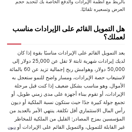
بالربط مع أنظمة الإيرادات والدفع الخاصة بك لتحديد حجم
العرض وتسعيره تلقائيًا.
هل التمويل القائم على الإيرادات مناسب
لعملك؟
يعد التمويل القائم على الإيرادات مناسبًا بقوة إذا كان
لديك إيرادات شهرية ثابتة لا تقل عن 25,000 دولار إلى
50,000 دولار، وهوامش ربح إجمالية تزيد عن 60 بالمائة
لاستيعاب حصة الإيرادات، ومسار واضح للنمو ستعجل به
الأموال. وهو مناسب بشكل ضعيف إذا كنت قبل مرحلة
الإيرادات، أو تقوم ببناء أجهزة على مدى زمني طويل، أو
تجمع جولة كبيرة جدًا حيث ستكون نسبة الملكية أو ديون
رأس المال الاستثماري أقل تكلفة. ينتهي الأمر بالعديد من
المؤسسين بمزج المصادر: القليل من الملكية للمخاطر
غير القابلة للتمويل، والتمويل القائم على الإيرادات أو
ديون