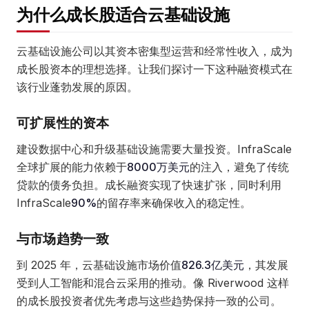
为什么成长股适合云基础设施
云基础设施公司以其资本密集型运营和经常性收入，成为
成长股资本的理想选择。让我们探讨一下这种融资模式在
该行业蓬勃发展的原因。
可扩展性的资本
建设数据中心和升级基础设施需要大量投资。InfraScale
全球扩展的能力依赖于
8000万美元
的注入，避免了传统
贷款的债务负担。成长融资实现了快速扩张，同时利用
InfraScale
90%
的留存率来确保收入的稳定性。
与市场趋势一致
到 2025 年，云基础设施市场价值
826.3亿美元
，其发展
受到人工智能和混合云采用的推动。像 Riverwood 这样
的成长股投资者优先考虑与这些趋势保持一致的公司。