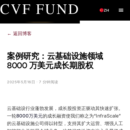
CVF FUND
ZH
←
返回博客
案例研究：云基础设施领域
8000 万美元成长期股权
2025年5月16日
· 7 分钟阅读
云基础设行业蓬勃发展，成长股投资正驱动其快速扩张。
一轮
8000万美元
的成长融资使我们称之为“InfraScale”
的云基础设施公司得以转型，支持其扩大运营、增强人工