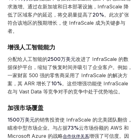
求激增。通过在新加坡和日本部署设施，InfraScale 降
低了区域客户的延迟，将交易量提高了
20%
。此次扩张
符合该地区的预期增长，使 InfraScale 成为关键参与
者。
增强人工智能能力
分配给人工智能的
2500万美元
改进了 InfraScale 的数
据保护平台，缩短了恢复时间并吸引了企业客户。例如，
一家财富 500 强的零售商采用了 InfraScale 的解决方
案，其 ARR 增长了
10%
。这些增强功能使 InfraScale
在与 Vast Data 等竞争对手的竞争中处于优势地位。
加强市场覆盖
1500万美元
的销售投资使 InfraScale 的北美团队翻倍，
瞄准中型市场企业。与占据
73%
云市场份额的 AWS 和
Microsoft Azure 的战略
增强了可信度。因
合作伙伴关系