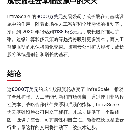
成长股在云基础设施中的未来
InfraScale 的
8000万美元
交易强调了成长股在云基础设
施中的作用。随着市场在人工智能和全球需求的推动下，
预计到 2030 年将达到
1138.5亿美元
，成长股将推动扩
张。边缘计算和多云策略等趋势将吸引更多资本，而人工
智能驱动的承保将简化交易。随着云公司扩大规模，成长
股将继续是创新和增长的基石。
结论
这
8000万美元
的成长股融资轮改变了 InfraScale，推动
了全球扩张、人工智能创新和市场覆盖。通过使用非稀释
性资本、战略合作伙伴关系和强劲的指标，InfraScale
为云基础设施公司树立了标杆。其成功提供了一个路线
图，强调了整合、可扩展性和自主性。随着成长股塑造云
行业，像这样的交易将推动下一波技术进步。