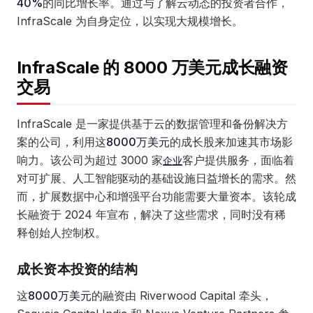
40%
的同比增长率。通过与了解云动态的投资者合作，
InfraScale 为自身定位，以实现大规模增长。
InfraScale 的 8000 万美元成长融资
交易
InfraScale 是一家提供基于云的数据管理和备份解决方
案的公司，利用这
8000万美元
的成长股来加速其市场影
响力。该公司为超过 3000 家
客户提供服务，面临着
企业
对可扩展、人工智能驱动的基础设施日益增长的需求。然
而，扩展数据中心和增强平台功能需要大量资本。该轮成
长融资于 2024 年宣布，解决了这些需求，同时没有稀
释创始人控制权。
成长资本投资的结构
这
8000万美元
的融资由 Riverwood Capital 牵头，