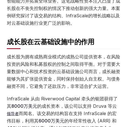
智能能力并拓展全球业务。这笔战略性资本注入凸显了成
长股在不丧失控制权的情况下推动创新的强大力量。本案
例研究探讨了该交易的结构、InfraScale的增长战略以及
对云基础设施行业更广泛的影响。
成长股在云基础设施中的作用
成长股为拥有成熟商业模式的成熟公司提供资本，在风险
投资的风险和私募股权的控制之间取得平衡。对于需要大
量数据中心和技术投资的云基础设施公司而言，成长融资
能够为其扩张提供资金，同时保持创始人自主权。与债务
融资不同，它避免了还款压力，非常适合扩大运营。
InfraScale 从由 Riverwood Capital 牵头的银团获得了
其
8000万美元
的成长资本，该公司以支持 Druva 等云
而闻名。该交易的结构旨在支持 InfraScale 的宏
领导者
伟目标，利用其
6000万美元
的年经常性收入 (ARR) 和