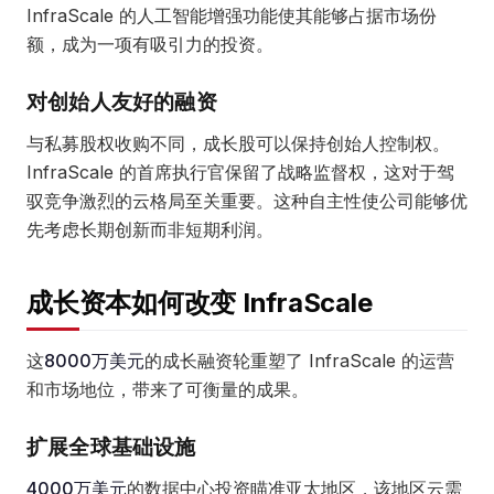
InfraScale 的人工智能增强功能使其能够占据市场份
额，成为一项有吸引力的投资。
对创始人友好的融资
与私募股权收购不同，成长股可以保持创始人控制权。
InfraScale 的首席执行官保留了战略监督权，这对于驾
驭竞争激烈的云格局至关重要。这种自主性使公司能够优
先考虑长期创新而非短期利润。
成长资本如何改变 InfraScale
这
8000万美元
的成长融资轮重塑了 InfraScale 的运营
和市场地位，带来了可衡量的成果。
扩展全球基础设施
4000万美元
的数据中心投资瞄准亚太地区，该地区云需