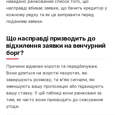
наведено ранжований список того, що
насправді вбиває заявки, що бачить кредитор у
кожному рядку та як це виправити перед
поданням заявки.
Що насправді призводить до
відхилення заявки на венчурний
борг?
Причини відмови короткі та передбачувані.
Вони діляться на жорсткі «ворота», які
завершують розмову, та м'які сигнали, які
зменшують вашу пропозицію або підвищують
вашу ставку. У цій таблиці вони ранжовані за
тим, як часто вони призводять до скасування
угоди.