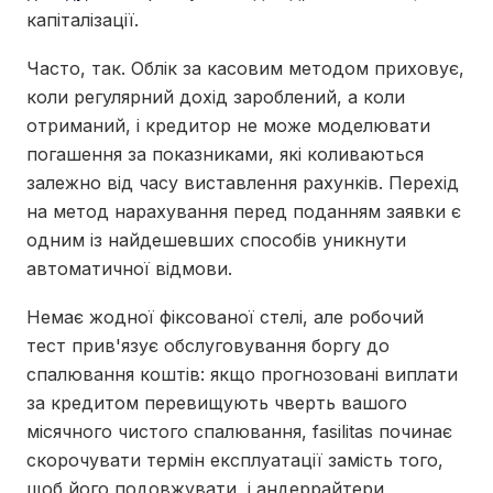
капіталізації.
Часто, так. Облік за касовим методом приховує,
коли регулярний дохід зароблений, а коли
отриманий, і кредитор не може моделювати
погашення за показниками, які коливаються
залежно від часу виставлення рахунків. Перехід
на метод нарахування перед поданням заявки є
одним із найдешевших способів уникнути
автоматичної відмови.
Немає жодної фіксованої стелі, але робочий
тест прив'язує обслуговування боргу до
спалювання коштів: якщо прогнозовані виплати
за кредитом перевищують чверть вашого
місячного чистого спалювання, fasilitas починає
скорочувати термін експлуатації замість того,
щоб його подовжувати, і андеррайтери