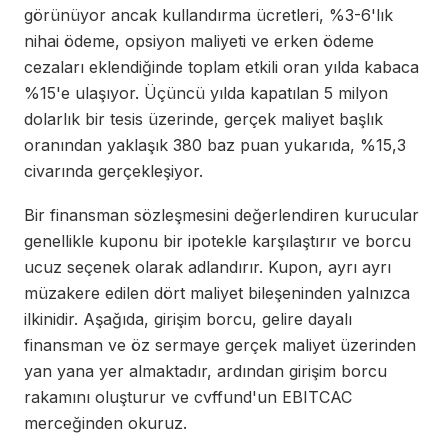
görünüyor ancak kullandırma ücretleri, %3-6'lık
nihai ödeme, opsiyon maliyeti ve erken ödeme
cezaları eklendiğinde toplam etkili oran yılda kabaca
%15'e ulaşıyor. Üçüncü yılda kapatılan 5 milyon
dolarlık bir tesis üzerinde, gerçek maliyet başlık
oranından yaklaşık 380 baz puan yukarıda, %15,3
civarında gerçekleşiyor.
Bir finansman sözleşmesini değerlendiren kurucular
genellikle kuponu bir ipotekle karşılaştırır ve borcu
ucuz seçenek olarak adlandırır. Kupon, ayrı ayrı
müzakere edilen dört maliyet bileşeninden yalnızca
ilkinidir. Aşağıda, girişim borcu, gelire dayalı
finansman ve öz sermaye gerçek maliyet üzerinden
yan yana yer almaktadır, ardından girişim borcu
rakamını oluşturur ve cvffund'un EBITCAC
merceğinden okuruz.