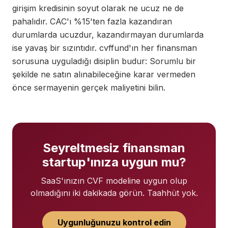
girişim kredisinin soyut olarak ne ucuz ne de
pahalıdır. CAC'ı %15'ten fazla kazandıran
durumlarda ucuzdur, kazandırmayan durumlarda
ise yavaş bir sızıntıdır. cvffund'ın her finansman
sorusuna uyguladığı disiplin budur: Sorumlu bir
şekilde ne satın alınabileceğine karar vermeden
önce sermayenin gerçek maliyetini bilin.
Seyreltmesiz finansman
startup'ınıza uygun mu?
SaaS'ınızın CVF modeline uygun olup
olmadığını iki dakikada görün. Taahhüt yok.
Uygunluğunuzu kontrol edin