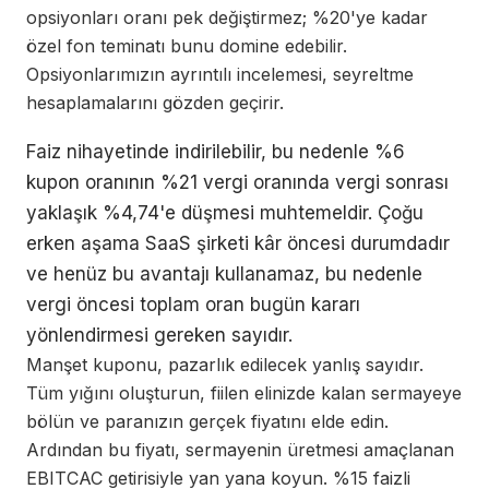
opsiyonları oranı pek değiştirmez; %20'ye kadar
özel fon teminatı bunu domine edebilir.
Opsiyonlarımızın ayrıntılı incelemesi, seyreltme
hesaplamalarını gözden geçirir.
Faiz nihayetinde indirilebilir, bu nedenle %6
kupon oranının %21 vergi oranında vergi sonrası
yaklaşık %4,74'e düşmesi muhtemeldir. Çoğu
erken aşama SaaS şirketi kâr öncesi durumdadır
ve henüz bu avantajı kullanamaz, bu nedenle
vergi öncesi toplam oran bugün kararı
yönlendirmesi gereken sayıdır.
Manşet kuponu, pazarlık edilecek yanlış sayıdır.
Tüm yığını oluşturun, fiilen elinizde kalan sermayeye
bölün ve paranızın gerçek fiyatını elde edin.
Ardından bu fiyatı, sermayenin üretmesi amaçlanan
EBITCAC getirisiyle yan yana koyun. %15 faizli