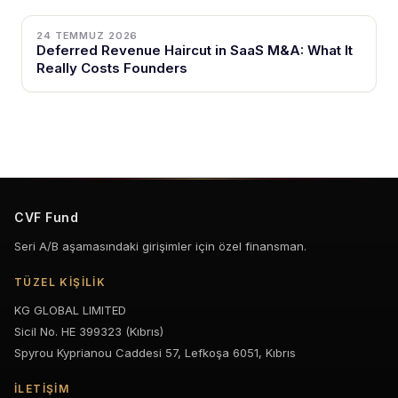
24 TEMMUZ 2026
Deferred Revenue Haircut in SaaS M&A: What It
Really Costs Founders
CVF Fund
Seri A/B aşamasındaki girişimler için özel finansman.
TÜZEL KIŞILIK
KG GLOBAL LIMITED
Sicil No. HE 399323 (Kıbrıs)
Spyrou Kyprianou Caddesi 57, Lefkoşa 6051, Kıbrıs
İLETIŞIM