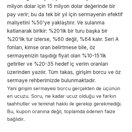
milyon dolar için 15 milyon dolar değerinde bir
pay verir; bu da tek bir yıl için sermayenin efektif
maliyetini %50'ye yaklaştırır. Ve sulanma
katlanarak birikir: %20'lik bir turu başka bir
%20'lik tur izlerse, %60 değil, %64 kalır. Seri A
fonları, kimse oran belirtmese bile, öz
sermayenizin taşıdığı fiyat olan %10-15'lik
getiriler ve %20-35 hedef iç verim oranları
üzerinden yazılır. Tüm takas, girişim borcu ve öz
sermaye rehberimizde bulunmaktadır.
Yani girişim sermayesi borcu gerçekten de üçünün
en ucuzu. Soru, ne kadar ucuz olduğu ve farkın
taahhütler ve teminat hakkı ile gerekip gerekmediği.
Bu, kupon oranına değil, toplamda ödenen faize
bağlıdır.