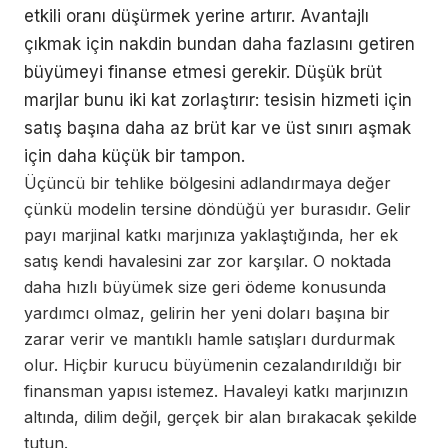
etkili oranı düşürmek yerine artırır. Avantajlı
çıkmak için nakdin bundan daha fazlasını getiren
büyümeyi finanse etmesi gerekir. Düşük brüt
marjlar bunu iki kat zorlaştırır: tesisin hizmeti için
satış başına daha az brüt kar ve üst sınırı aşmak
için daha küçük bir tampon.
Üçüncü bir tehlike bölgesini adlandırmaya değer
çünkü modelin tersine döndüğü yer burasıdır. Gelir
payı marjinal katkı marjınıza yaklaştığında, her ek
satış kendi havalesini zar zor karşılar. O noktada
daha hızlı büyümek size geri ödeme konusunda
yardımcı olmaz, gelirin her yeni doları başına bir
zarar verir ve mantıklı hamle satışları durdurmak
olur. Hiçbir kurucu büyümenin cezalandırıldığı bir
finansman yapısı istemez. Havaleyi katkı marjınızın
altında, dilim değil, gerçek bir alan bırakacak şekilde
tutun.