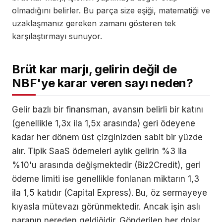
olmadığını belirler. Bu parça size eşiği, matematiği ve
uzaklaşmanız gereken zamanı gösteren tek
karşılaştırmayı sunuyor.
Brüt kar marjı, gelirin değil de
NBF'ye karar veren sayı neden?
Gelir bazlı bir finansman, avansın belirli bir katını
(genellikle 1,3x ila 1,5x arasında) geri ödeyene
kadar her dönem üst çizginizden sabit bir yüzde
alır. Tipik SaaS ödemeleri aylık gelirin %3 ila
%10'u arasında değişmektedir (Biz2Credit), geri
ödeme limiti ise genellikle fonlanan miktarın 1,3
ila 1,5 katıdır (Capital Express). Bu, öz sermayeye
kıyasla mütevazı görünmektedir. Ancak işin aslı
paranın nereden geldiğidir. Gönderilen her dolar,