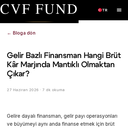
CVF FUND
TR
←
Bloga dön
Gelir Bazlı Finansman Hangi Brüt
Kâr Marjında Mantıklı Olmaktan
Çıkar?
27 Haziran 2026
· 7 dk okuma
Gelire dayalı finansman, gelir payı operasyonları
ve büyümeyi aynı anda finanse etmek için brüt