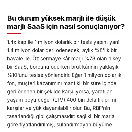
Bu durum yüksek marjlı ile düşük
marjlı SaaS için nasıl sonuçlanıyor?
1.4x kap ile 1 milyon dolarlık bir tesis yapın, yani
1.4 milyon dolar geri ödenecek, aylık %8'lik bir
havale ile. Öz sermaye kâr marjı %78 olan dikey
bir SaaS, borcunu öderken brüt kârının yaklaşık
%10'unu tesise yönlendirir. Eğer 1 milyon dolarlık
fon, müşteri kazanımını mantıklı bir süre içinde
geri ödenen bir şekilde karşılıyorsa, yaratılan
yaşam boyu değer (LTV) 400 bin dolarlık primi
karşılar ve yük dayanılabilir olur. Bu, RBF'nin
tasarlandığı gibi çalışmasıdır: sağlıklı bir marja
göre fiyatlandırılmış, sulandırmayan büyüme