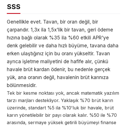
SSS
Genellikle evet. Tavan, bir oran değil, bir
çarpandır. 1,3x ila 1,5x'lik bir tavan, geri ödeme
hızına bağlı olarak %35 ila %60 etkili APR'ye
denk gelebilir ve daha hızlı büyüme, tavana daha
erken ulaştığınız için bu oranı yükseltir. Tavan
ayrıca işletme maliyetini de hafife alır, çünkü
havale brüt kardan ödenir, bu nedenle gerçek
yük, ana oranın değil, havalenin brüt karınıza
bölünmesidir.
Tek bir kesme noktası yok, ancak matematik yazılım
tarzı marjları destekliyor. Yaklaşık %70 brüt karın
üzerinde, standart %5 ila %10'luk bir havale, brüt
karın yönetilebilir bir payı olarak kalır. %50 ile %70
arasında, sermaye yüksek getirili büyümeyi finanse