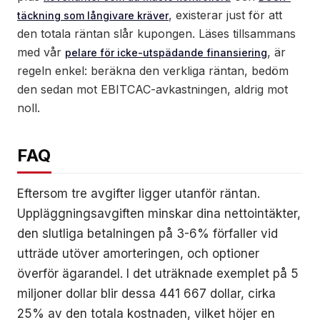
, existerar just för att
täckning som långivare kräver
den totala räntan slår kupongen. Läses tillsammans
med vår
, är
pelare för icke-utspädande finansiering
regeln enkel: beräkna den verkliga räntan, bedöm
den sedan mot EBITCAC-avkastningen, aldrig mot
noll.
FAQ
Eftersom tre avgifter ligger utanför räntan.
Uppläggningsavgiften minskar dina nettointäkter,
den slutliga betalningen på 3-6% förfaller vid
utträde utöver amorteringen, och optioner
överför ägarandel. I det uträknade exemplet på 5
miljoner dollar blir dessa 441 667 dollar, cirka
25% av den totala kostnaden, vilket höjer en