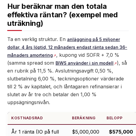
Hur beräknar man den totala
effektiva räntan? (exempel med
uträkning)
Ta en verklig struktur. En
anläggning på 5 miljoner
dollar, 4 års löptid, 12 månaders endast ränta sedan 36-
, kupong vid SOFR + 7,0 %
månaders amortering
(samma spread som
), så
BIWS använder i sin modell
en rubrik på 11,5 %. Avslutningsavgift 0,50 %,
slutbetalning 6,00 %, teckningsoptioner värderade
till 2 % av kapitalet, och låntagaren refinansierar i
slutet av år tre och betalar den 1,00 %
uppsägningsnivån.
KOSTNADSRAD
BERÄKNING
BELOPP
År 1 ränta (IO på full
$5,000,000
$575,000