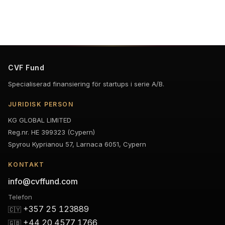
CVF Fund
Specialiserad finansiering för startups i serie A/B.
JURIDISK PERSON
KG GLOBAL LIMITED
Reg.nr. HE 399323 (Cypern)
Spyrou Kyprianou 57, Larnaca 6051, Cypern
KONTAKT
info@cvffund.com
Telefon
+357 25 123889
🇨🇾
+44 20 4577 1766
🇬🇧