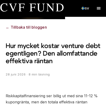
CVF FUND
SV
←
Tillbaka till bloggen
Hur mycket kostar venture debt
egentligen? Den allomfattande
effektiva räntan
28 juni 2026
· 8 min läsning
Riskkapitalfinansiering ser billig ut med sina 11-12 %
kupongränta, men den totala effektiva räntan