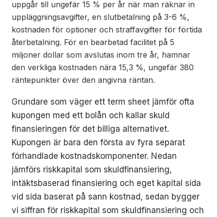
uppgår till ungefär 15 % per år när man räknar in
uppläggningsavgifter, en slutbetalning på 3-6 %,
kostnaden för optioner och straffavgifter för förtida
återbetalning. För en bearbetad facilitet på 5
miljoner dollar som avslutas inom tre år, hamnar
den verkliga kostnaden nära 15,3 %, ungefär 380
räntepunkter över den angivna räntan.
Grundare som väger ett term sheet jämför ofta
kupongen med ett bolån och kallar skuld
finansieringen för det billiga alternativet.
Kupongen är bara den första av fyra separat
förhandlade kostnadskomponenter. Nedan
jämförs riskkapital som skuldfinansiering,
intäktsbaserad finansiering och eget kapital sida
vid sida baserat på sann kostnad, sedan bygger
vi siffran för riskkapital som skuldfinansiering och