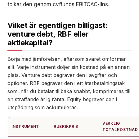
tolkar den genom cvffunds EBITCAC-lins.
Vilket är egentligen billigast:
venture debt, RBF eller
aktiekapital?
Börja med jämförelsen, eftersom svaret omformar
allt. Varje instrument döljer sin kostnad på en annan
plats. Venture debt begraver den i avgifter och
optioner. RBF begraver den i ett återbetalningstak
som, när du betalar tillbaka snabbt, komprimeras till
en straffande årlig ränta. Equity begraver den i
utspädning som ackumuleras.
VERKLIG
INSTRUMENT
RUBRIKPRIS
TOTALKOSTNAD