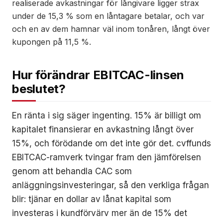
realiserade avkastningar för långivare ligger strax
under de 15,3 % som en låntagare betalar, och var
och en av dem hamnar väl inom tonåren, långt över
kupongen på 11,5 %.
Hur förändrar EBITCAC-linsen
beslutet?
En ränta i sig säger ingenting. 15% är billigt om
kapitalet finansierar en avkastning långt över
15%, och förödande om det inte gör det. cvffunds
EBITCAC-ramverk tvingar fram den jämförelsen
genom att behandla CAC som
anläggningsinvesteringar, så den verkliga frågan
blir: tjänar en dollar av lånat kapital som
investeras i kundförvärv mer än de 15% det