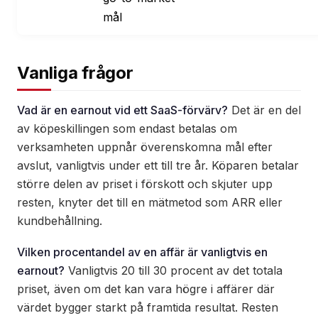
mål
Vanliga frågor
Vad är en earnout vid ett SaaS-förvärv?
Det är en del
av köpeskillingen som endast betalas om
verksamheten uppnår överenskomna mål efter
avslut, vanligtvis under ett till tre år. Köparen betalar
större delen av priset i förskott och skjuter upp
resten, knyter det till en mätmetod som ARR eller
kundbehållning.
Vilken procentandel av en affär är vanligtvis en
earnout?
Vanligtvis 20 till 30 procent av det totala
priset, även om det kan vara högre i affärer där
värdet bygger starkt på framtida resultat. Resten