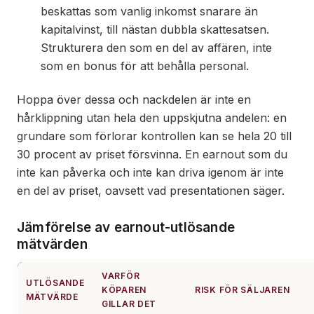
beskattas som vanlig inkomst snarare än
kapitalvinst, till nästan dubbla skattesatsen.
Strukturera den som en del av affären, inte
som en bonus för att behålla personal.
Hoppa över dessa och nackdelen är inte en
hårklippning utan hela den uppskjutna andelen: en
grundare som förlorar kontrollen kan se hela 20 till
30 procent av priset försvinna. En earnout som du
inte kan påverka och inte kan driva igenom är inte
en del av priset, oavsett vad presentationen säger.
Jämförelse av earnout-utlösande
mätvärden
VARFÖR
UTLÖSANDE
KÖPAREN
RISK FÖR SÄLJAREN
MÄTVÄRDE
GILLAR DET