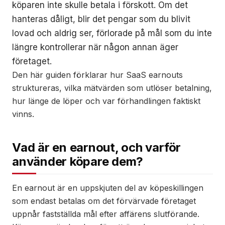
köparen inte skulle betala i förskott. Om det
hanteras dåligt, blir det pengar som du blivit
lovad och aldrig ser, förlorade på mål som du inte
längre kontrollerar när någon annan äger
företaget.
Den här guiden förklarar hur SaaS earnouts
struktureras, vilka mätvärden som utlöser betalning,
hur länge de löper och var förhandlingen faktiskt
vinns.
Vad är en earnout, och varför
använder köpare dem?
En earnout är en uppskjuten del av köpeskillingen
som endast betalas om det förvärvade företaget
uppnår fastställda mål efter affärens slutförande.