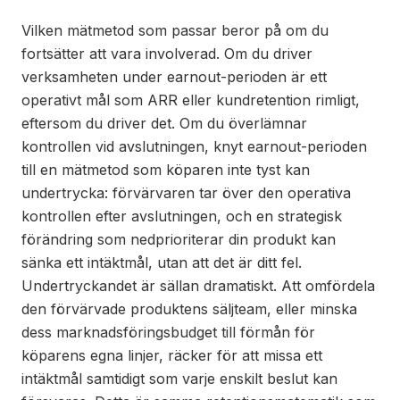
Vilken mätmetod som passar beror på om du
fortsätter att vara involverad. Om du driver
verksamheten under earnout-perioden är ett
operativt mål som ARR eller kundretention rimligt,
eftersom du driver det. Om du överlämnar
kontrollen vid avslutningen, knyt earnout-perioden
till en mätmetod som köparen inte tyst kan
undertrycka: förvärvaren tar över den operativa
kontrollen efter avslutningen, och en strategisk
förändring som nedprioriterar din produkt kan
sänka ett intäktmål, utan att det är ditt fel.
Undertryckandet är sällan dramatiskt. Att omfördela
den förvärvade produktens säljteam, eller minska
dess marknadsföringsbudget till förmån för
köparens egna linjer, räcker för att missa ett
intäktmål samtidigt som varje enskilt beslut kan