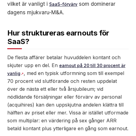
vilket är vanligt i
som dominerar
SaaS-förvärv
dagens mjukvaru-M&A.
Hur struktureras earnouts för
SaaS?
De flesta affärer betalar huvuddelen kontant och
skjuter upp en del. En
earnout på 20 till 30 procent är
, med en typisk utformning som till exempel
vanlig
70 procent vid slutförande och resten uppdelat
över de nästa ett eller två årsjubileum; vid
nödlidande försäljningar eller förvärv av personal
(acquihires) kan den uppskjutna andelen klättra till
hälften av priset eller mer. Vissa är istället utformade
som multiplar: en värdering på sex gånger ARR
betald kontant plus ytterligare en gång som earnout.