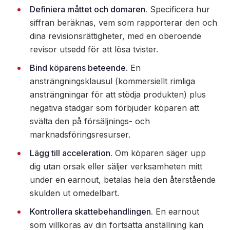
Definiera måttet och domaren.
Specificera hur
siffran beräknas, vem som rapporterar den och
dina revisionsrättigheter, med en oberoende
revisor utsedd för att lösa tvister.
Bind köparens beteende.
En
ansträngningsklausul (kommersiellt rimliga
ansträngningar för att stödja produkten) plus
negativa stadgar som förbjuder köparen att
svälta den på försäljnings- och
marknadsföringsresurser.
Lägg till acceleration.
Om köparen säger upp
dig utan orsak eller säljer verksamheten mitt
under en earnout, betalas hela den återstående
skulden ut omedelbart.
Kontrollera skattebehandlingen.
En earnout
som villkoras av din fortsatta anställning kan