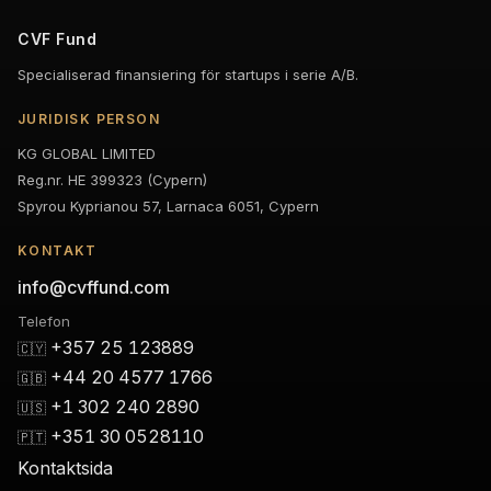
CVF Fund
Specialiserad finansiering för startups i serie A/B.
JURIDISK PERSON
KG GLOBAL LIMITED
Reg.nr. HE 399323 (Cypern)
Spyrou Kyprianou 57, Larnaca 6051, Cypern
KONTAKT
info@cvffund.com
Telefon
+357 25 123889
🇨🇾
+44 20 4577 1766
🇬🇧
+1 302 240 2890
🇺🇸
+351 30 0528110
🇵🇹
Kontaktsida