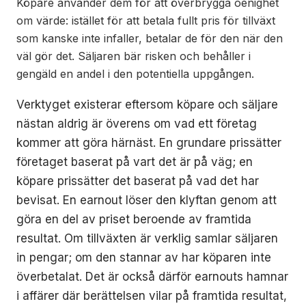
Köpare använder dem för att överbrygga oenighet
om värde: istället för att betala fullt pris för tillväxt
som kanske inte infaller, betalar de för den när den
väl gör det. Säljaren bär risken och behåller i
gengäld en andel i den potentiella uppgången.
Verktyget existerar eftersom köpare och säljare
nästan aldrig är överens om vad ett företag
kommer att göra härnäst. En grundare prissätter
företaget baserat på vart det är på väg; en
köpare prissätter det baserat på vad det har
bevisat. En earnout löser den klyftan genom att
göra en del av priset beroende av framtida
resultat. Om tillväxten är verklig samlar säljaren
in pengar; om den stannar av har köparen inte
överbetalat. Det är också därför earnouts hamnar
i affärer där berättelsen vilar på framtida resultat,