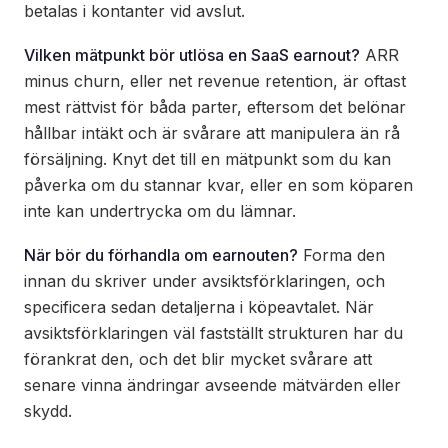
betalas i kontanter vid avslut.
Vilken mätpunkt bör utlösa en SaaS earnout?
ARR
minus churn, eller net revenue retention, är oftast
mest rättvist för båda parter, eftersom det belönar
hållbar intäkt och är svårare att manipulera än rå
försäljning. Knyt det till en mätpunkt som du kan
påverka om du stannar kvar, eller en som köparen
inte kan undertrycka om du lämnar.
När bör du förhandla om earnouten?
Forma den
innan du skriver under avsiktsförklaringen, och
specificera sedan detaljerna i köpeavtalet. När
avsiktsförklaringen väl fastställt strukturen har du
förankrat den, och det blir mycket svårare att
senare vinna ändringar avseende mätvärden eller
skydd.