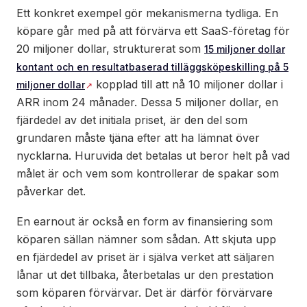
Ett konkret exempel gör mekanismerna tydliga. En
köpare går med på att förvärva ett SaaS-företag för
20 miljoner dollar, strukturerat som
15 miljoner dollar
kontant och en resultatbaserad tilläggsköpeskilling på 5
kopplad till att nå 10 miljoner dollar i
miljoner dollar
ARR inom 24 månader. Dessa 5 miljoner dollar, en
fjärdedel av det initiala priset, är den del som
grundaren måste tjäna efter att ha lämnat över
nycklarna. Huruvida det betalas ut beror helt på vad
målet är och vem som kontrollerar de spakar som
påverkar det.
En earnout är också en form av finansiering som
köparen sällan nämner som sådan. Att skjuta upp
en fjärdedel av priset är i själva verket att säljaren
lånar ut det tillbaka, återbetalas ur den prestation
som köparen förvärvar. Det är därför förvärvare