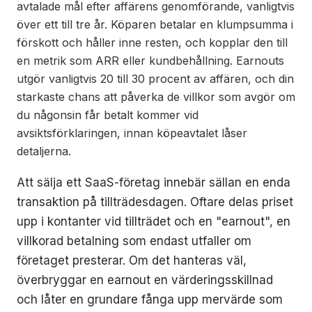
avtalade mål efter affärens genomförande, vanligtvis
över ett till tre år. Köparen betalar en klumpsumma i
förskott och håller inne resten, och kopplar den till
en metrik som ARR eller kundbehållning. Earnouts
utgör vanligtvis 20 till 30 procent av affären, och din
starkaste chans att påverka de villkor som avgör om
du någonsin får betalt kommer vid
avsiktsförklaringen, innan köpeavtalet låser
detaljerna.
Att sälja ett SaaS-företag innebär sällan en enda
transaktion på tillträdesdagen. Oftare delas priset
upp i kontanter vid tillträdet och en "earnout", en
villkorad betalning som endast utfaller om
företaget presterar. Om det hanteras väl,
överbryggar en earnout en värderingsskillnad
och låter en grundare fånga upp mervärde som