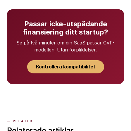
Passar icke-utspädande
finansiering ditt startup?
Se på två minuter om din SaaS passar CVF-
modellen. Utan förpliktelser.
Kontrollera kompatibilitet
Relaterade artiklar