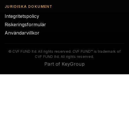
JURIDISKA DOKUMENT
Integritetspolicy
Riskeringsformulär
Användarvillkor
© CVF FUND ltd. All rights reserved. CVF FUND™ is trademark of
CVF FUND ltd. All rights reserved.
Part of KeyGroup