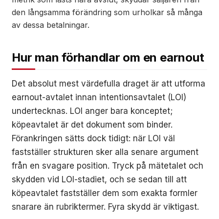
den långsamma förändring som urholkar så många
av dessa betalningar.
Hur man förhandlar om en earnout
Det absolut mest värdefulla draget är att utforma
earnout-avtalet innan intentionsavtalet (LOI)
undertecknas. LOI anger bara konceptet;
köpeavtalet är det dokument som binder.
Förankringen sätts dock tidigt: när LOI väl
fastställer strukturen sker alla senare argument
från en svagare position. Tryck på mätetalet och
skydden vid LOI-stadiet, och se sedan till att
köpeavtalet fastställer dem som exakta formler
snarare än rubriktermer. Fyra skydd är viktigast.