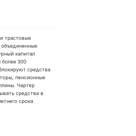
 и трастовые
о объединенные
урный капитал
 более 300
 блокируют средства
сторы, пенсионные
плины. Чартер
ывать средства в
летнего срока