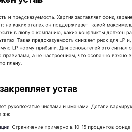
ть и предсказуемость. Хартия заставляет фонд заране
нет: на каких этапах он поддерживает, какой максима
ожить в любую компанию, какие конфликты должен ра
ьтатах. Такая предсказуемость снижает риск для LP и,
мую LP норму прибыли. Для основателей это сигнал о
 правилами, а не настроением, что особенно важно 
по плану.
закрепляет устав
яет рукопожатие числами и именами. Детали варьиру
 же:
ции.
Ограничение примерно в 10–15 процентов фонда