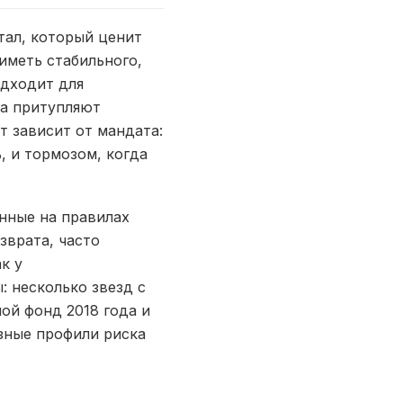
тал, который ценит
иметь стабильного,
одходит для
ва притупляют
т зависит от мандата:
, и тормозом, когда
нные на правилах
зврата, часто
к у
 несколько звезд с
ой фонд 2018 года и
зные профили риска