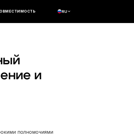
ОВМЕСТИМОСТЬ
RU
ный
ение и
рокими полномочиями