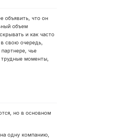
е объявить, что он
льный объем
скрывать и как часто
 в свою очередь,
 партнере, чье
в трудные моменты,
ются, но в основном
 на одну компанию,