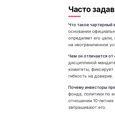
Часто зада
Что такое чартерный 
основании официальн
определяет его цели,
на неограниченное ус
Чем он отличается от
дисциплиной мандата
комитеты, фиксирует
гибкость на доверие.
Почему инвесторы пр
фонда, политики по к
отношении 10-летних
запрашивают его.