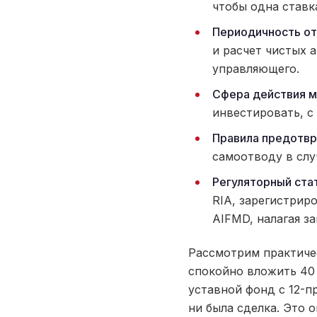
чтобы одна ставка
Периодичность от
и расчет чистых 
управляющего.
Сфера действия м
инвестировать, с
Правила предотвр
самоотводу в слу
Регуляторный стат
RIA, зарегистрир
AIFMD, налагая з
Рассмотрим практиче
спокойно вложить 40 
уставной фонд с 12-п
ни была сделка. Это 