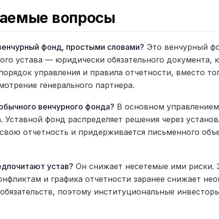
ваемые вопросы
венчурный фонд, простыми словами?
Это венчурный ф
ого устава — юридически обязательного документа, 
 порядок управления и правила отчетности, вместо то
мотрение генерального партнера.
 обычного венчурного фонда?
В основном управлением
. Уставной фонд распределяет решения через установ
 свою отчетность и придерживается письменного объ
едпочитают устав?
Он снижает несетемые ими риски. 
онфликтам и графика отчетности заранее снижает не
 обязательств, поэтому институциональные инвесторы