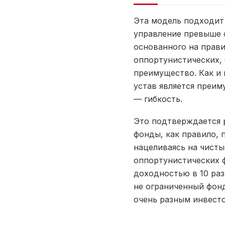
Эта модель подходит
управление превыше с
основанного на прави
оппортунистических, 
преимущество. Как и 
устав является преим
— гибкость.
Это подтверждается 
фонды, как правило, 
нацеливаясь на чистый
оппортунистических 
доходностью в 10 раз
не ограниченный фон
очень разным инвест