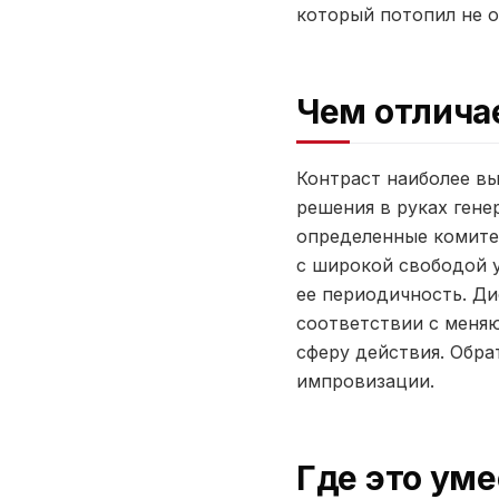
который потопил не 
Чем отлича
Контраст наиболее в
решения в руках гене
определенные комите
с широкой свободой у
ее периодичность. Ди
соответствии с меня
сферу действия. Обра
импровизации.
Где это уме