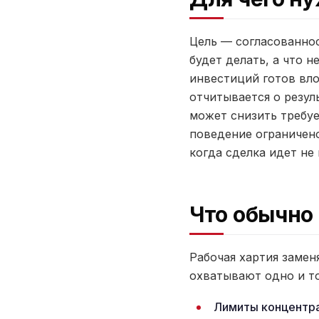
Цель — согласованнос
будет делать, а что 
инвестиций готов вл
отчитывается о резул
может снизить требуе
поведение ограничено
когда сделка идет не 
Что обычно 
Рабочая хартия замен
охватывают одно и то
Лимиты концентра