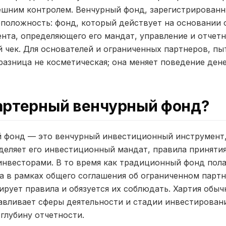
ешним контролем. Венчурный фонд, зарегистрированн
положность: фонд, который действует на основании 
та, определяющего его мандат, управление и отчетно
 чек. Для основателей и ограниченных партнеров, пы
разница не косметическая; она меняет поведение дене
чартерный венчурный фонд?
 фонд — это венчурный инвестиционный инструмент, у
еделяет его инвестиционный мандат, правила приняти
инвесторами. В то время как традиционный фонд пола
а в рамках общего соглашения об ограниченном парт
рует правила и обязуется их соблюдать. Хартия обыч
вливает сферы деятельности и стадии инвестировани
 глубину отчетности.