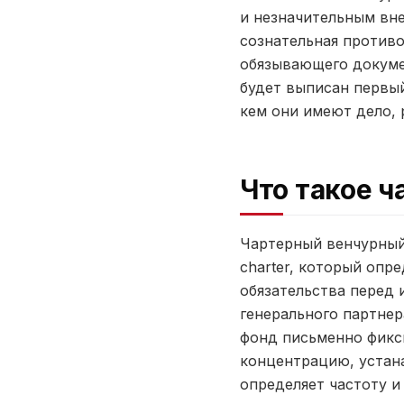
и незначительным вн
сознательная противо
обязывающего докумен
будет выписан первый
кем они имеют дело, 
Что такое 
Чартерный венчурный
charter, который опр
обязательства перед 
генерального партнер
фонд письменно фикси
концентрацию, устана
определяет частоту и