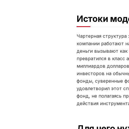
Истоки мод
Чартерная структура 
компании работают на
деньги вызывают как 
превратился в класс 
миллиардов долларов 
инвесторов на обычн
фонды, суверенные ф
удовлетворил этот сп
фонд, не полагаясь п
действия инструмента
Для чего ну