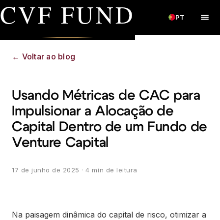
CVF FUND
PT
←
Voltar ao blog
Usando Métricas de CAC para
Impulsionar a Alocação de
Capital Dentro de um Fundo de
Venture Capital
17 de junho de 2025
· 4 min de leitura
Na paisagem dinâmica do capital de risco, otimizar a