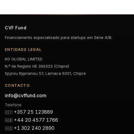
CVF Fund
Financiamento especializado para startups em Série A/B.
ENTIDADE LEGAL
KG GLOBAL LIMITED
N.º de Registo HE 399323 (Chipre)
Spyrou Kyprianou 57, Larnaca 6051, Chipre
CONTACTO
info@cvffund.com
Telefone
+357 25 123889
🇨🇾
+44 20 4577 1766
🇬🇧
+1 302 240 2890
🇺🇸