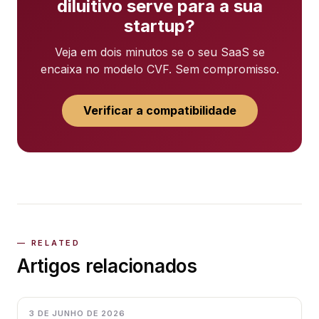
diluitivo serve para a sua
startup?
Veja em dois minutos se o seu SaaS se
encaixa no modelo CVF. Sem compromisso.
Verificar a compatibilidade
Artigos relacionados
3 DE JUNHO DE 2026