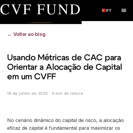
CVF FUND
PT
←
Voltar ao blog
Usando Métricas de CAC para
Orientar a Alocação de Capital
em um CVFF
19 de junho de 2025
· 4 min de leitura
No cenário dinâmico do capital de risco, a alocação
eficaz de capital é fundamental para maximizar os