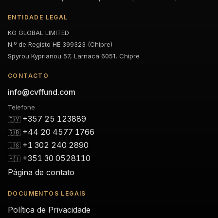
ENTIDADE LEGAL
KG GLOBAL LIMITED
N.º de Registo HE 399323 (Chipre)
Spyrou Kyprianou 57, Larnaca 6051, Chipre
CONTACTO
info@cvffund.com
Telefone
+357 25 123889
🇨🇾
+44 20 4577 1766
🇬🇧
+1 302 240 2890
🇺🇸
+351 30 0528110
🇵🇹
Página de contato
DOCUMENTOS LEGAIS
Política de Privacidade