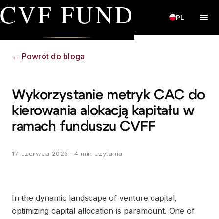
CVF FUND
PL
←
Powrót do bloga
Wykorzystanie metryk CAC do
kierowania alokacją kapitału w
ramach funduszu CVFF
17 czerwca 2025
· 4 min czytania
In the dynamic landscape of venture capital,
optimizing capital allocation is paramount. One of