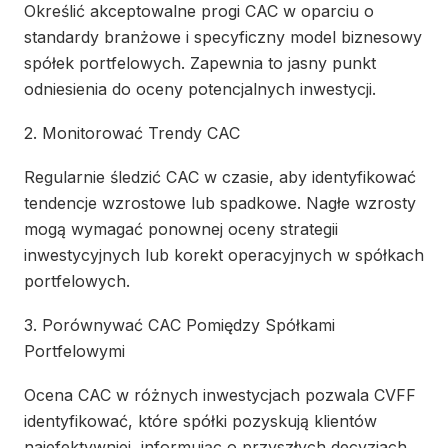
Określić akceptowalne progi CAC w oparciu o
standardy branżowe i specyficzny model biznesowy
spółek portfelowych. Zapewnia to jasny punkt
odniesienia do oceny potencjalnych inwestycji.
2. Monitorować Trendy CAC
Regularnie śledzić CAC w czasie, aby identyfikować
tendencje wzrostowe lub spadkowe. Nagłe wzrosty
mogą wymagać ponownej oceny strategii
inwestycyjnych lub korekt operacyjnych w spółkach
portfelowych.
3. Porównywać CAC Pomiędzy Spółkami
Portfelowymi
Ocena CAC w różnych inwestycjach pozwala CVFF
identyfikować, które spółki pozyskują klientów
najefektywniej, informując o przyszłych decyzjach