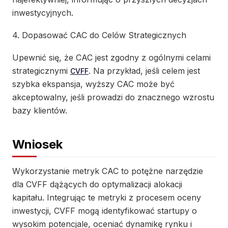
inwestycyjnych.
4. Dopasować CAC do Celów Strategicznych
Upewnić się, że CAC jest zgodny z ogólnymi celami
strategicznymi
. Na przykład, jeśli celem jest
CVFF
szybka ekspansja, wyższy CAC może być
akceptowalny, jeśli prowadzi do znacznego wzrostu
bazy klientów.
Wniosek
Wykorzystanie metryk CAC to potężne narzędzie
dla CVFF dążących do optymalizacji alokacji
kapitału. Integrując te metryki z procesem oceny
inwestycji, CVFF mogą identyfikować startupy o
wysokim potencjale, oceniać dynamikę rynku i